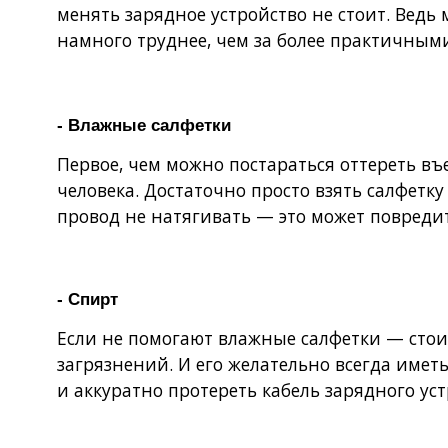
менять зарядное устройство не стоит. Ведь
намного труднее, чем за более практичными
- Влажные салфетки
Первое, чем можно постараться оттереть в
человека. Достаточно просто взять салфетк
провод не натягивать — это может повредит
- Спирт
Если не помогают влажные салфетки — сто
загрязнений. И его желательно всегда имет
и аккуратно протереть кабель зарядного уст