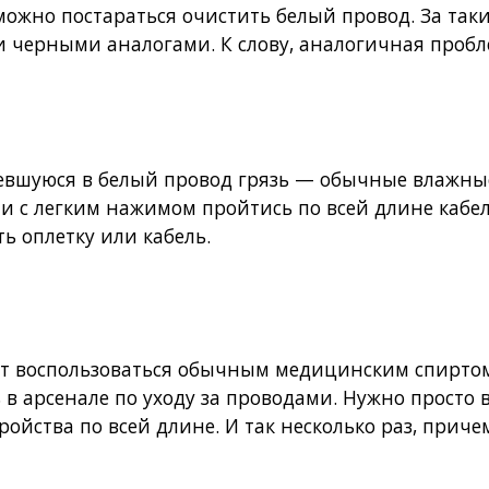
 можно постараться очистить белый провод. За та
 черными аналогами. К слову, аналогичная пробл
ъевшуюся в белый провод грязь — обычные влажные
у и с легким нажимом пройтись по всей длине кабел
ь оплетку или кабель.
ит воспользоваться обычным медицинским спиртом
ь в арсенале по уходу за проводами. Нужно просто
ройства по всей длине. И так несколько раз, приче