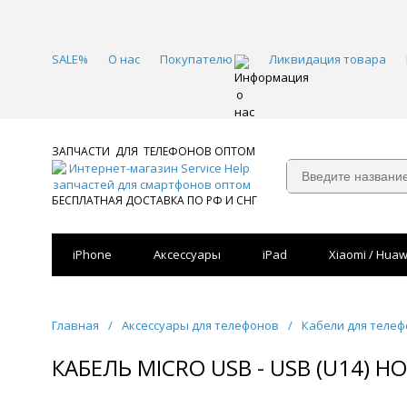
SALE%
О нас
Покупателю
Ликвидация товара
ЗАПЧАСТИ ДЛЯ ТЕЛЕФОНОВ ОПТОМ
БЕСПЛАТНАЯ ДОСТАВКА ПО РФ И СНГ
iPhone
Аксессуары
iPad
Xiaomi / Huaw
Главная
/
Аксессуары для телефонов
/
Кабели для теле
КАБЕЛЬ MICRO USB - USB (U14) 