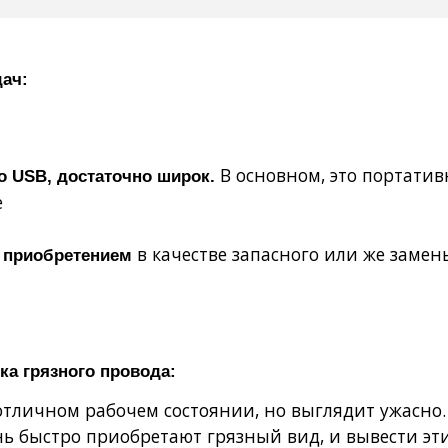
дач:
В основном, это портатив
o USB, достаточно широк.
е
в качестве запасного или же замен
 приобретением
ка грязного провода:
отличном рабочем состоянии, но выглядит ужасно. 
ь быстро приобретают грязный вид, и вывести эти 