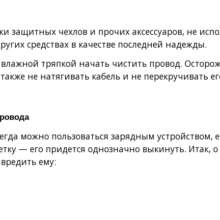
ки защитных чехлов и прочих аксессуаров, не исп
других средствах в качестве последней надежды.
 влажной тряпкой начать чистить провод. Осторож
также не натягивать кабель и не перекручивать ег
провода
егда можно пользоваться зарядным устройством, ес
етку — его придется однозначно выкинуть. Итак, 
вредить ему: