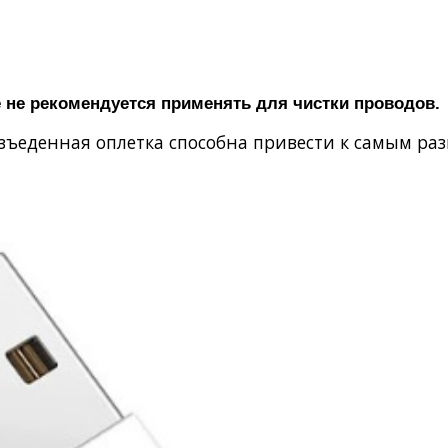
е не рекомендуется применять для чистки проводов.
азъеденная оплетка способна привести к самым ра