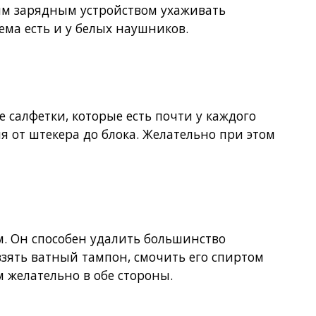
ким зарядным устройством ухаживать
ема есть и у белых наушников.
 салфетки, которые есть почти у каждого
я от штекера до блока. Желательно при этом
. Он способен удалить большинство
 взять ватный тампон, смочить его спиртом
м желательно в обе стороны.