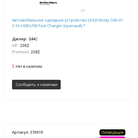
(1)
Автомобильное зарядное устройство (АЗУ) Ansty CAR-01
3.1А USB/USB Fast Charger (красный) *
Дилер:
244
VIP:
236
Premium:
228
Нет в наличии
Сообщить о наличии
Артикул: 376919
Ликвидация