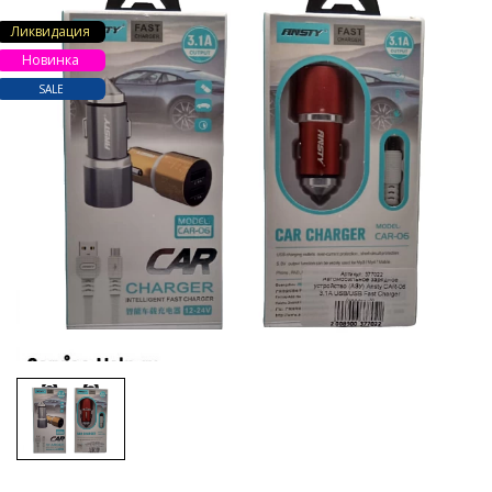
Ликвидация
Новинка
SALE