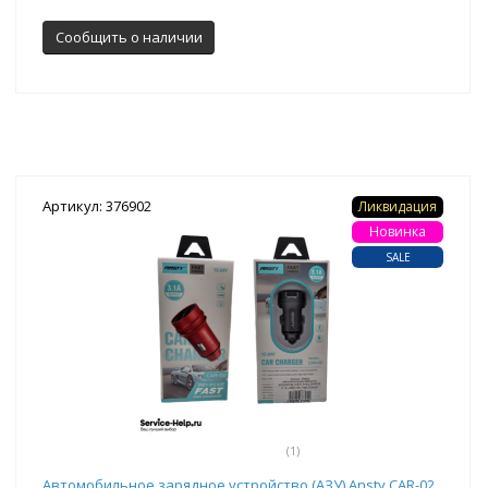
Сообщить о наличии
Артикул: 376902
Ликвидация
Новинка
SALE
(1)
Автомобильное зарядное устройство (АЗУ) Ansty CAR-02