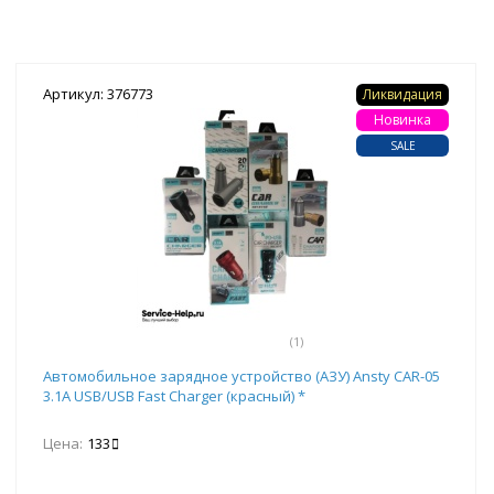
Артикул: 376773
Ликвидация
Новинка
SALE
(1)
Автомобильное зарядное устройство (АЗУ) Ansty CAR-05
3.1A USB/USB Fast Charger (красный) *
Цена:
133