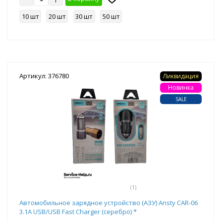
10 шт
20 шт
30 шт
50 шт
Артикул: 376780
Ликвидация
Новинка
SALE
(1)
Автомобильное зарядное устройство (АЗУ) Ansty CAR-06
3.1A USB/USB Fast Charger (серебро) *