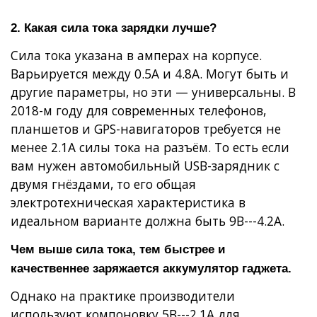
2. Какая сила тока зарядки лучше?
Сила тока указана в амперах на корпусе.
Варьируется между 0.5А и 4.8А. Могут быть и
другие параметры, но эти — универсальны. В
2018-м году для современных телефонов,
планшетов и GPS-навигаторов требуется не
менее 2.1А силы тока на разъём. То есть если
вам нужен автомобильный USB-зарядник с
двумя гнёздами, то его общая
электротехническая характеристика в
идеальном варианте должна быть 9В---4.2А.
Чем выше сила тока, тем быстрее и
качественнее заряжается аккумулятор гаджета.
Однако на практике производители
используют компоновку 5В---2.1А для