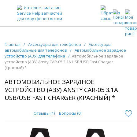
ЗАПЧАСТИ ДЛЯ ТЕЛЕФОНОВ ОПТОМ
Главная
/
Аксессуары для телефонов
/
Аксессуары
автомобильные для телефонов
/
Автомобильное зарядное
устройство (АЗУ) для телефона
/
Автомобильное зарядное
устройство (АЗУ) Ansty CAR-05 3.1A USB/USB Fast Charger
(красный) *
АВТОМОБИЛЬНОЕ ЗАРЯДНОЕ
УСТРОЙСТВО (АЗУ) ANSTY CAR-05 3.1A
USB/USB FAST CHARGER (КРАСНЫЙ) *
Отзывы (
1
)
Вопросы (
0
)