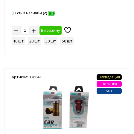
Есть в наличии
(2)
В корзину
10 шт
20 шт
30 шт
50 шт
Артикул: 376841
Ликвидация
Новинка
SALE