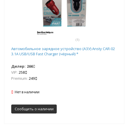
(1)
Автомобильное зарядное устройство (АЗУ) Ansty CAR-02
3.1A USB/USB Fast Charger (чёрный) *
Дилер:
266
VIP:
258
Premium:
249
Нет в наличии
Сообщить о наличии