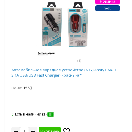
Новинка
SALE
(1)
Автомобильное зарядное устройство (АЗУ) Ansty CAR-03
3.1A USB/USB Fast Charger (красный) *
Цена:
156
Есть в наличии
(1)
В корзину