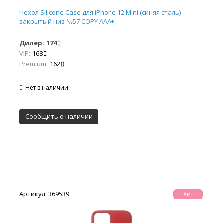
Чехол Silicone Case для iPhone 12 Mini (синяя сталь)
закрытый низ №57 COPY AAA+
Дилер:
174
VIP:
168
Premium:
162
Нет в наличии
Сообщить о наличии
Артикул: 369539
Хит