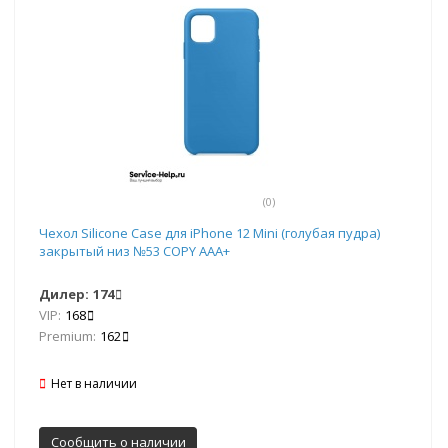
(0)
Чехол Silicone Case для iPhone 12 Mini (голубая пудра)
закрытый низ №53 COPY AAA+
Дилер:
174
VIP:
168
Premium:
162
Нет в наличии
Сообщить о наличии