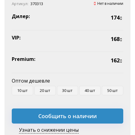
Онлайн оплата
Артикул:
370313
Нет в наличии
Наличные
Эквайринг
Дилер:
174
Оплата на P/C
VIP:
168
Premium:
162
Оптом дешевле
10 шт
20 шт
30 шт
40 шт
50 шт
Сообщить о наличии
Узнать о снижении цены