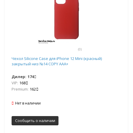
(0)
Чехол Silicone Case для iPhone 12 Mini (красный)
закрытый низ №14 COPY AAA+
Дилер:
174
VIP:
168
Premium:
162
Нет в наличии
Сообщить о наличии