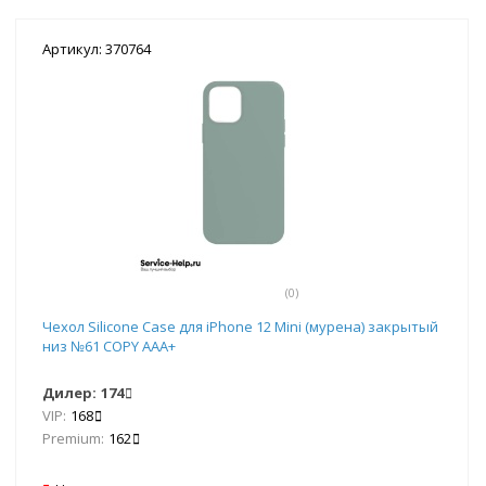
Артикул: 370764
(0)
Чехол Silicone Case для iPhone 12 Mini (мурена) закрытый
низ №61 COPY AAA+
Дилер:
174
VIP:
168
Premium:
162