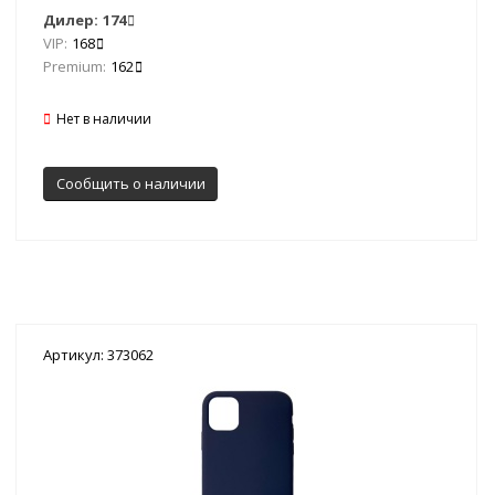
Дилер:
174
VIP:
168
Premium:
162
Нет в наличии
Сообщить о наличии
Артикул: 373062