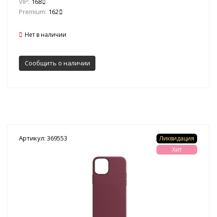
VIP:
168
Premium:
162
Нет в наличии
Сообщить о наличии
Артикул: 369553
Ликвидация
Хит