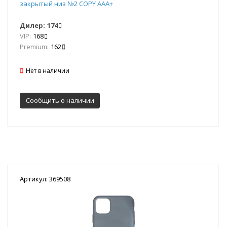
закрытый низ №2 COPY AAA+
Дилер:
174
VIP:
168
Premium:
162
Нет в наличии
Сообщить о наличии
Артикул: 369508