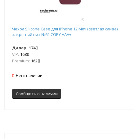
(0)
Чехол Silicone Case для iPhone 12 Mini (светлая слива)
закрытый низ №62 COPY AAA+
Дилер:
174
VIP:
168
Premium:
162
Нет в наличии
Сообщить о наличии