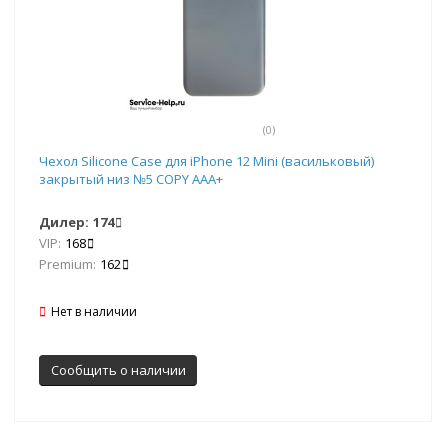
(0)
Чехол Silicone Case для iPhone 12 Mini (васильковый)
закрытый низ №5 COPY AAA+
Дилер:
174
VIP:
168
Premium:
162
Нет в наличии
Сообщить о наличии