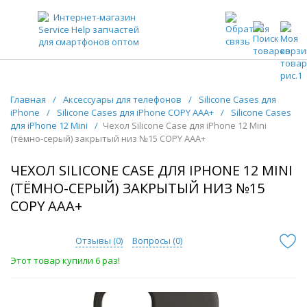
ЗАПЧАСТИ ДЛЯ ТЕЛЕФОНОВ ОПТОМ
Главная
/
Аксессуары для телефонов
/
Silicone Cases для
iPhone
/
Silicone Cases для iPhone COPY AAA+
/
Silicone Cases
для iPhone 12 Mini
/
Чехол Silicone Case для iPhone 12 Mini
(тёмно-серый) закрытый низ №15 COPY AAA+
ЧЕХОЛ SILICONE CASE ДЛЯ IPHONE 12 MINI
(ТЁМНО-СЕРЫЙ) ЗАКРЫТЫЙ НИЗ №15
COPY AAA+
Отзывы (
0
)
Вопросы (
0
)
Этот товар купили 6 раз!