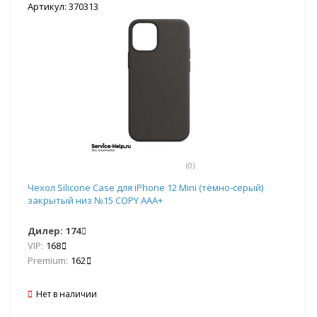
Артикул: 370313
(0)
Чехол Silicone Case для iPhone 12 Mini (тёмно-серый)
закрытый низ №15 COPY AAA+
Дилер:
174
VIP:
168
Premium:
162
Нет в наличии