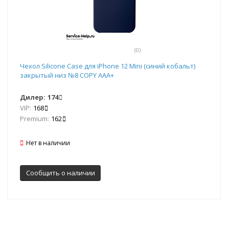
(0)
Чехол Silicone Case для iPhone 12 Mini (синий кобальт)
закрытый низ №8 COPY AAA+
Дилер:
174
VIP:
168
Premium:
162
Нет в наличии
Сообщить о наличии