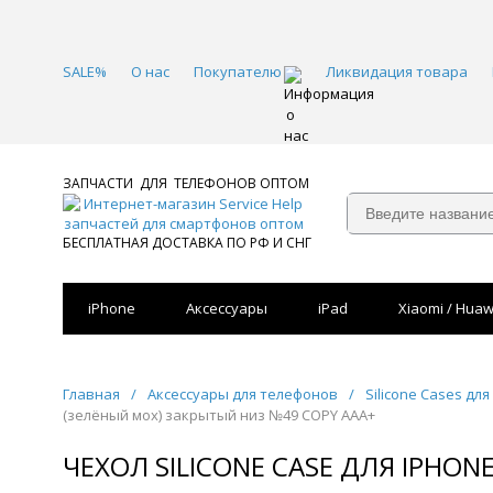
SALE%
О нас
Покупателю
Ликвидация товара
ЗАПЧАСТИ ДЛЯ ТЕЛЕФОНОВ ОПТОМ
БЕСПЛАТНАЯ ДОСТАВКА ПО РФ И СНГ
iPhone
Аксессуары
iPad
Xiaomi / Huaw
Главная
/
Аксессуары для телефонов
/
Silicone Cases для
(зелёный мох) закрытый низ №49 COPY AAA+
ЧЕХОЛ SILICONE CASE ДЛЯ IPHON