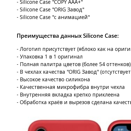
- Silicone Case "COPY AAA+"
- Silicone Case "ORIG Завод"
- Silicone Case "с анимацией"
Преимущества данных Silicone Case:
- Логотип присутствует (яблоко как на ориг
- Упаковка 1 в 1 оригинал
- Полная палитра цветов (более 54 оттенков
- В чехлах качества "ORIG Завод" (отсутствует
- Высокое качество силикона
- Качественная микрофибра внутри чехла
- Внутренняя вкладка крепко приклеена
- Обработка краёв и вырезов сделана качес