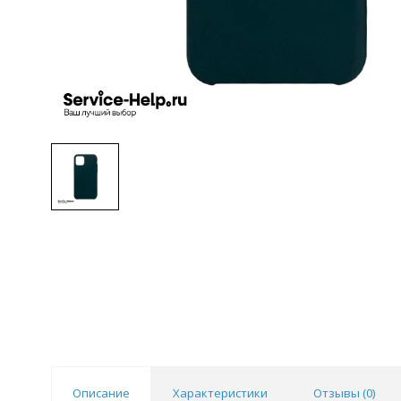
Описание
Характеристики
Отзывы (
0
)