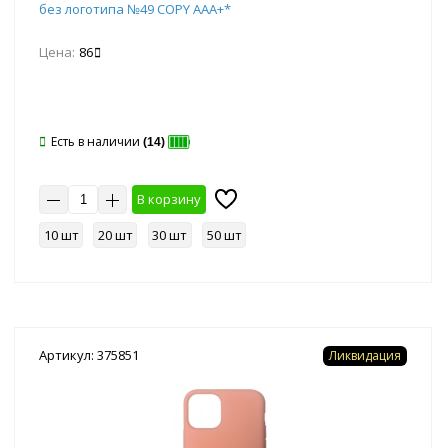
без логотипа №49 COPY AAA+*
Цена:
86
Есть в наличии
(14)
В корзину
10 шт
20 шт
30 шт
50 шт
Артикул: 375851
Ликвидация