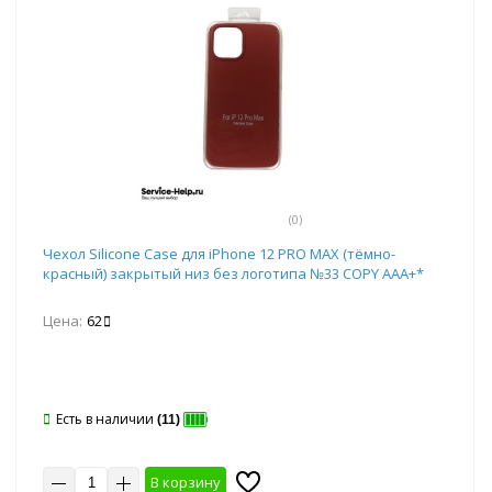
(0)
Чехол Silicone Case для iPhone 12 PRO MAX (тёмно-
красный) закрытый низ без логотипа №33 COPY AAA+*
Цена:
62
Есть в наличии
(11)
В корзину