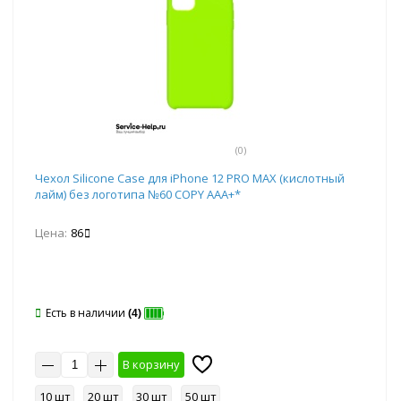
(0)
Чехол Silicone Case для iPhone 12 PRO MAX (кислотный
лайм) без логотипа №60 COPY AAA+*
Цена:
86
Есть в наличии
(4)
В корзину
10 шт
20 шт
30 шт
50 шт