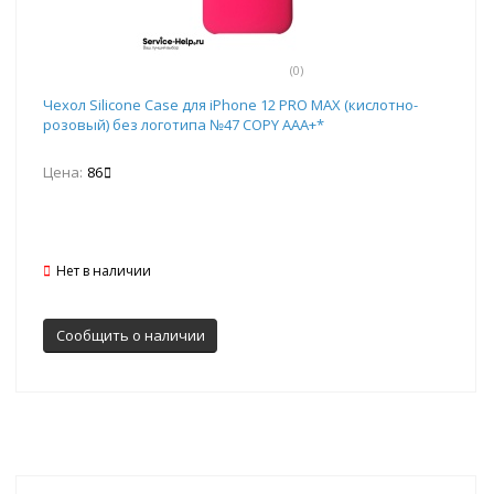
(0)
Чехол Silicone Case для iPhone 12 PRO MAX (кислотно-
розовый) без логотипа №47 COPY AAA+*
Цена:
86
Нет в наличии
Сообщить о наличии