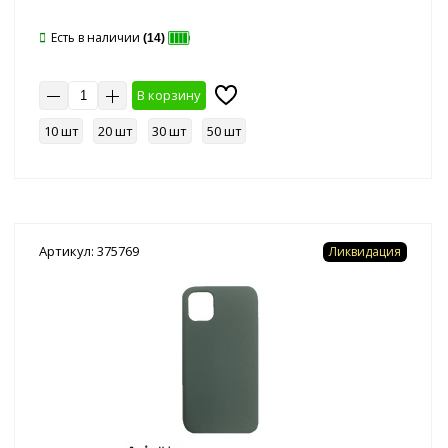
Есть в наличии
(14)
В корзину
10 шт
20 шт
30 шт
50 шт
Артикул: 375769
Ликвидация