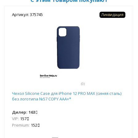
Артикул: 375745
Ликвидация
(0)
Чехол Silicone Case для iPhone 12 PRO MAX (синяя сталь)
без логотипа №57 COPY AAA+*
Дилер:
163
VIP:
157
Premium:
152