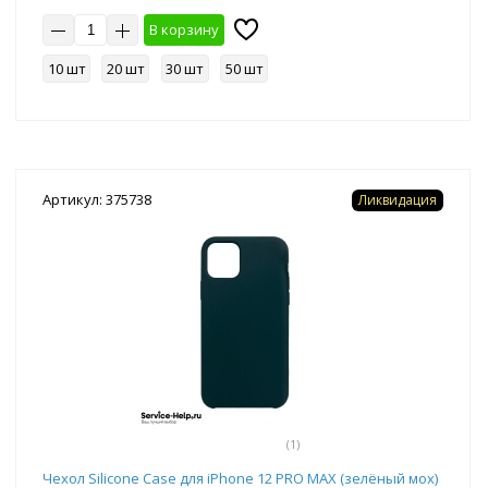
В корзину
10 шт
20 шт
30 шт
50 шт
Артикул: 375738
Ликвидация
(1)
Чехол Silicone Case для iPhone 12 PRO MAX (зелёный мох)