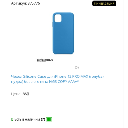
Артикул: 375776
Ликвидация
(0)
Чехол Silicone Case для iPhone 12 PRO MAX (голубая
пудра) без логотипа №53 COPY AAA+*
Цена:
86
Есть в наличии
(7)