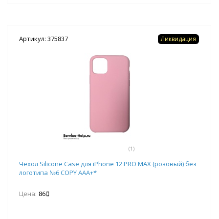
Артикул: 375837
Ликвидация
(1)
Чехол Silicone Case для iPhone 12 PRO MAX (розовый) без
логотипа №6 COPY AAA+*
Цена:
86