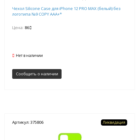
Чехол Silicone Case для iPhone 12 PRO MAX (белый) без
логотипа №9 COPY AAA+*
Цена:
86
Нет в наличии
Сообщить о наличии
Артикул: 375806
Ликвидация