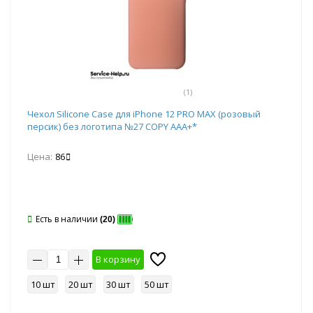
(1)
Чехол Silicone Case для iPhone 12 PRO MAX (розовый
персик) без логотипа №27 COPY AAA+*
Цена:
86
Есть в наличии
(20)
В корзину
10 шт
20 шт
30 шт
50 шт