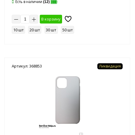
Есть в наличии
(12)
В корзину
10 шт
20 шт
30 шт
50 шт
Артикул: 368853
Ликвидация
(1)