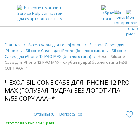
ЗАПЧАСТИ ДЛЯ ТЕЛЕФОНОВ ОПТОМ
Главная
/
Аксессуары для телефонов
/
Silicone Cases для
iPhone
/
Silicone Cases для iPhone (без логотипа)
/
Silicone
Cases для iPhone 12 PRO MAX (без логотипа)
/
Чехол Silicone
Case для iPhone 12 PRO MAX (голубая пудра) без логотипа №53
COPY AAA+*
ЧЕХОЛ SILICONE CASE ДЛЯ IPHONE 12 PRO
MAX (ГОЛУБАЯ ПУДРА) БЕЗ ЛОГОТИПА
№53 COPY AAA+*
Отзывы (
0
)
Вопросы (
0
)
Этот товар купили 1 раз!