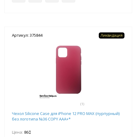
Артикул: 375844
Ликвидация
(1)
Чехол Silicone Case для iPhone 12 PRO MAX (пурпурный)
без логотипа №36 COPY AAA+*
Цена:
86