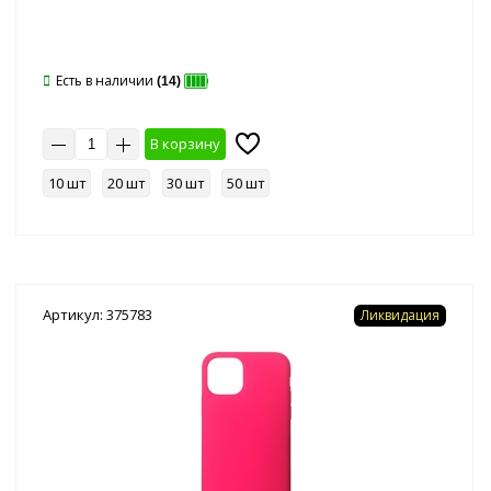
Есть в наличии
(14)
В корзину
10 шт
20 шт
30 шт
50 шт
Артикул: 375783
Ликвидация