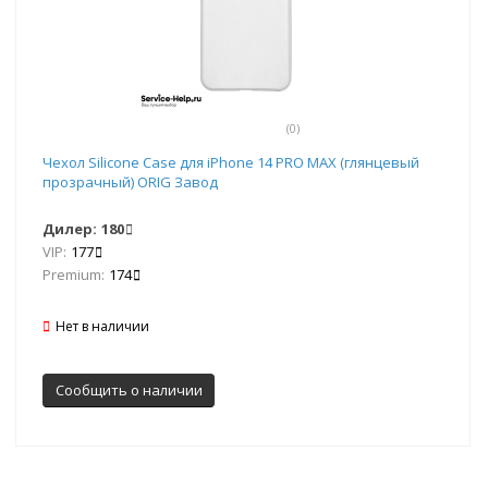
(0)
Чехол Silicone Case для iPhone 14 PRO MAX (глянцевый
прозрачный) ORIG Завод
Дилер:
180
VIP:
177
Premium:
174
Нет в наличии
Сообщить о наличии