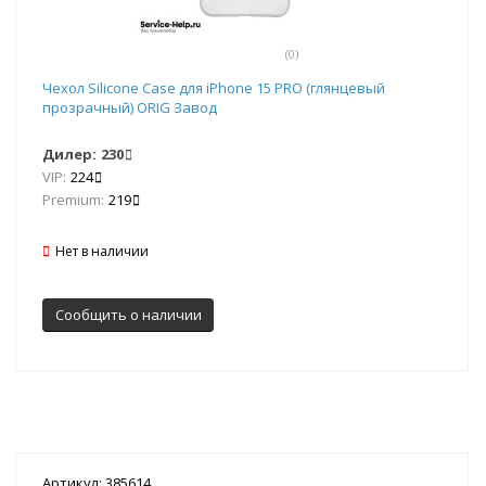
(0)
Чехол Silicone Case для iPhone 15 PRO (глянцевый
прозрачный) ORIG Завод
Дилер:
230
VIP:
224
Premium:
219
Нет в наличии
Сообщить о наличии
Артикул: 385614