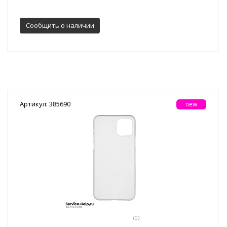
Сообщить о наличии
Артикул: 385690
new
(0)