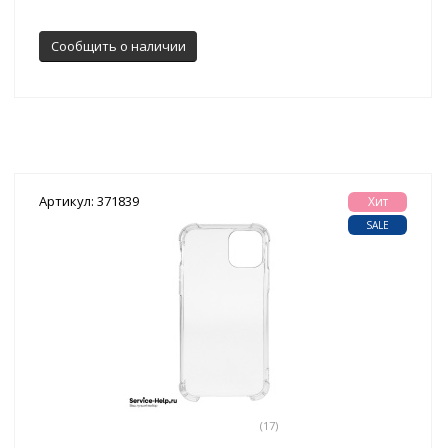
Сообщить о наличии
Артикул: 371839
Хит
SALE
(17)