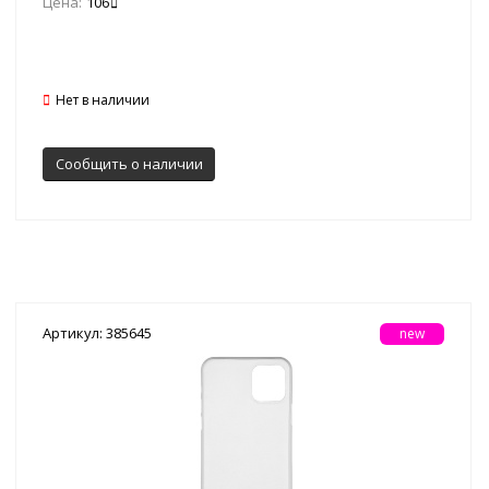
Цена:
106
Нет в наличии
Сообщить о наличии
Артикул: 385645
new