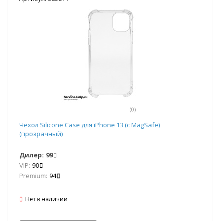
(0)
Чехол Silicone Case для iPhone 13 (с MagSafe)
(прозрачный)
Дилер:
99
VIP:
90
Premium:
94
Нет в наличии