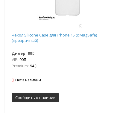
(0)
Чехол Silicone Case для iPhone 15 (с MagSafe)
(прозрачный)
Дилер:
99
VIP:
90
Premium:
94
Нет в наличии
Сообщить о наличии