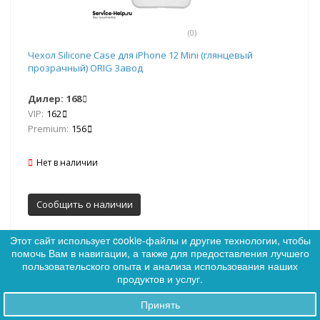
(0)
Чехол Silicone Case для iPhone 12 Mini (глянцевый
прозрачный) ORIG Завод
Дилер:
168
VIP:
162
Premium:
156
Нет в наличии
Сообщить о наличии
Этот сайт использует cookie-файлы и другие технологии, чтобы
помочь Вам в навигации, а также для предоставления лучшего
0
пользовательского опыта и анализа использования наших
0
продуктов и услуг.
Принять
Заказы
Артикул: 359196
Хит