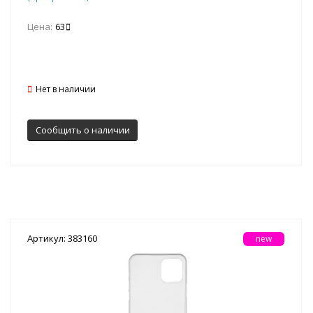
Цена:
63
Нет в наличии
Сообщить о наличии
Артикул: 383160
new