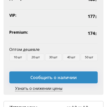
Оплата на P/C
VIP:
177
Premium:
174
Оптом дешевле
10 шт
20 шт
30 шт
40 шт
50 шт
Сообщить о наличии
Узнать о снижении цены