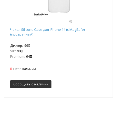
(0)
Чехол Silicone Case для iPhone 14 (с MagSafe)
(прозрачный)
Дилер:
99
VIP:
90
Premium:
94
Нет в наличии
Сообщить о наличии