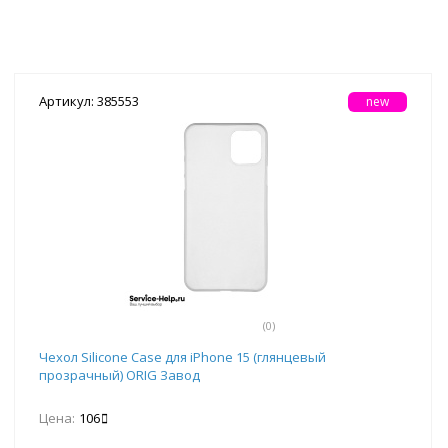
Артикул: 385553
new
(0)
Чехол Silicone Case для iPhone 15 (глянцевый
прозрачный) ORIG Завод
Цена:
106