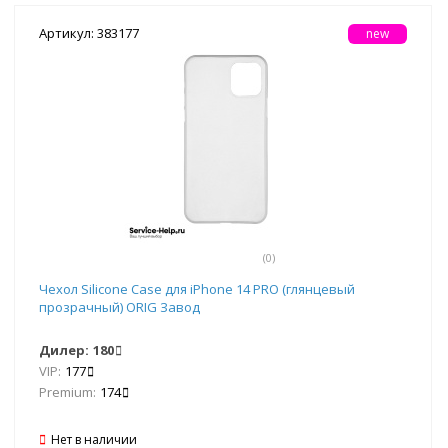
Артикул: 383177
new
(0)
Чехол Silicone Case для iPhone 14 PRO (глянцевый
прозрачный) ORIG Завод
Дилер:
180
VIP:
177
Premium:
174
Нет в наличии