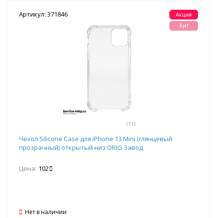
Артикул: 371846
Акция
Хит
(11)
Чехол Silicone Case для iPhone 13 Mini (глянцевый
прозрачный) открытый низ ORIG Завод
Цена:
102
Нет в наличии