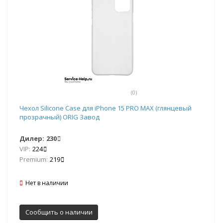
(0)
Чехол Silicone Case для iPhone 15 PRO MAX (глянцевый
прозрачный) ORIG Завод
Дилер:
230
VIP:
224
Premium:
219
Нет в наличии
Сообщить о наличии