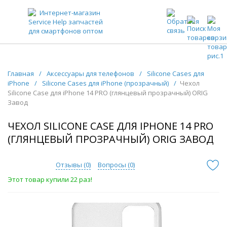
ЗАПЧАСТИ ДЛЯ ТЕЛЕФОНОВ ОПТОМ
Главная
/
Аксессуары для телефонов
/
Silicone Cases для
iPhone
/
Silicone Cases для iPhone (прозрачный)
/
Чехол
Silicone Case для iPhone 14 PRO (глянцевый прозрачный) ORIG
Завод
ЧЕХОЛ SILICONE CASE ДЛЯ IPHONE 14 PRO
(ГЛЯНЦЕВЫЙ ПРОЗРАЧНЫЙ) ORIG ЗАВОД
Отзывы (
0
)
Вопросы (
0
)
Этот товар купили 22 раз!