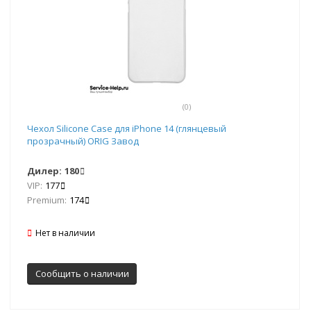
(0)
Чехол Silicone Case для iPhone 14 (глянцевый
прозрачный) ORIG Завод
Дилер:
180
VIP:
177
Premium:
174
Нет в наличии
Сообщить о наличии