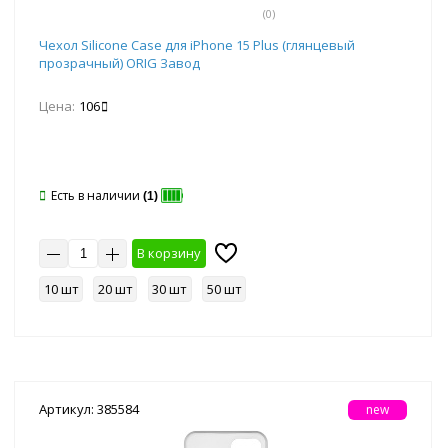
(0)
Чехол Silicone Case для iPhone 15 Plus (глянцевый
прозрачный) ORIG Завод
Цена:
106
Есть в наличии
(1)
В корзину
10 шт
20 шт
30 шт
50 шт
Артикул: 385584
new