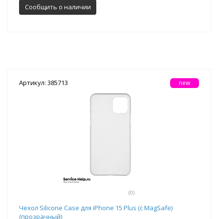
Сообщить о наличии
Артикул: 385713
new
(0)
Чехол Silicone Case для iPhone 15 Plus (с MagSafe)
(прозрачный)