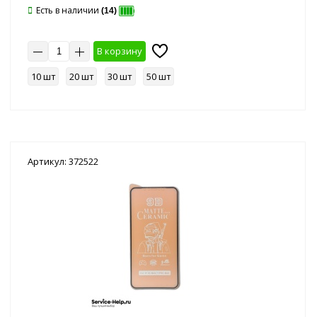
Есть в наличии
(14)
В корзину
10 шт
20 шт
30 шт
50 шт
Артикул: 372522