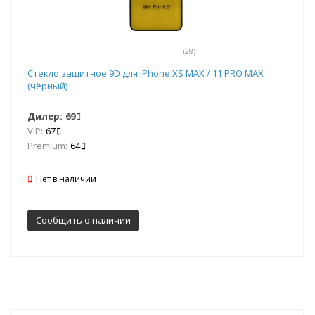
(28)
Стекло защитное 9D для iPhone XS MAX / 11 PRO MAX
(чёрный)
Дилер:
69
VIP:
67
Premium:
64
Нет в наличии
Сообщить о наличии