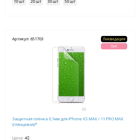
10 шт
20 шт
30 шт
50 шт
Артикул: 651703
Ликвидация
Хит
(2)
Защитная плёнка 0,1мм для iPhone XS MAX / 11 PRO MAX
(глянцевая)*
Цена:
4