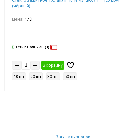
Стекло защитное 10D для iPhone XS MAX / 11 PRO MAX
(чёрный)
Цена:
17
Есть в наличии
(3)
В корзину
10 шт
20 шт
30 шт
50 шт
Заказать звонок