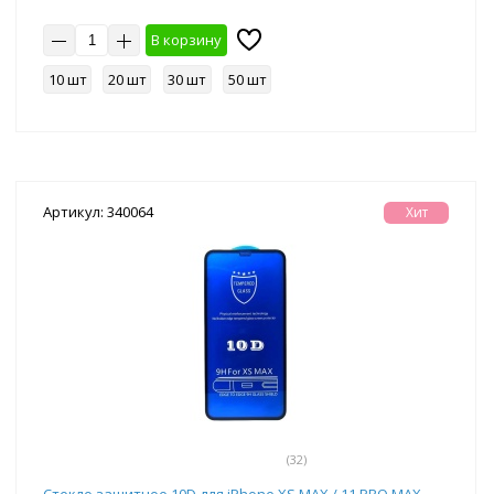
В корзину
10 шт
20 шт
30 шт
50 шт
Артикул: 340064
Хит
(32)