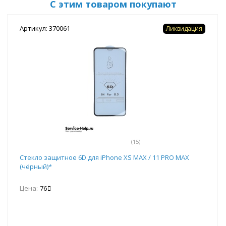
С этим товаром покупают
Артикул: 370061
Ликвидация
(15)
Стекло защитное 6D для iPhone XS MAX / 11 PRO MAX
(чёрный)*
Цена:
76