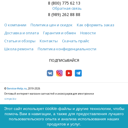
8 (800) 775 62 13
Обратная связь
8 (989) 262 88 88
О компании
Политика цен и скидок
Как оформить заказ
Доставка и оплата
Гарантия и обмен
Новости
Статьи и обзоры
Контакты
Скачать прайс
Школа ремонта
Политика конфиденциальности
ПОДПИСЫВАЙСЯ
©
, 2019-2026
Service-Help.ru
Оптовый интернет-магазин запчастей и аксессуаров для электроники
simpo.biz
Этот сайт использует cookie-файлы и другие технологии, чтобы
помочь Вам в навигации, а также для предоставления лучшего
0
пользовательского опыта и анализа использования наших
0
продуктов и услуг.
© Service-Help.ru, 2026 г. Запчасти и аксессуары для мобильных