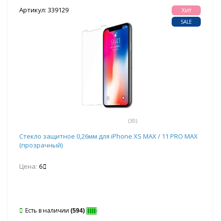
Артикул: 339129
Хит
SALE
(30)
Стекло защитное 0,26мм для iPhone XS MAX / 11 PRO MAX
(прозрачный)
Цена:
6
Есть в наличии
(594)