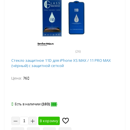
(26)
Стекло защитное 11D для iPhone XS MAX / 11 PRO MAX
(чёрный) с защитной сеткой
Цена:
76
Есть в наличии
(103)
В корзину