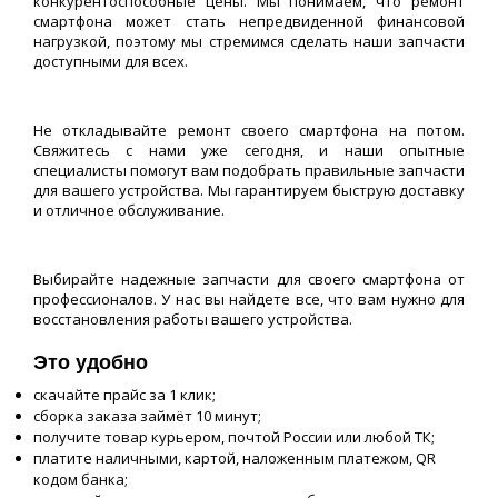
конкурентоспособные цены. Мы понимаем, что ремонт
смартфона может стать непредвиденной финансовой
нагрузкой, поэтому мы стремимся сделать наши запчасти
доступными для всех.
Не откладывайте ремонт своего смартфона на потом.
Свяжитесь с нами уже сегодня, и наши опытные
специалисты помогут вам подобрать правильные запчасти
для вашего устройства. Мы гарантируем быструю доставку
и отличное обслуживание.
Выбирайте надежные запчасти для своего смартфона от
профессионалов. У нас вы найдете все, что вам нужно для
восстановления работы вашего устройства.
Это удобно
скачайте прайс за 1 клик;
сборка заказа займёт 10 минут;
получите товар курьером, почтой России или любой ТК;
платите наличными, картой, наложенным платежом, QR
кодом банка;