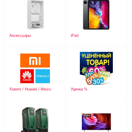
Аксессуары
iPad
Xiaomi / Huawei / Meizu
Уценка %