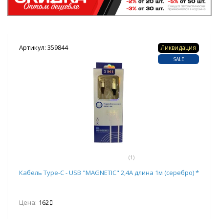
Артикул: 359844
Ликвидация
SALE
(1)
Кабель Type-C - USB "MAGNETIC" 2,4А длина 1м (серебро) *
Цена:
162