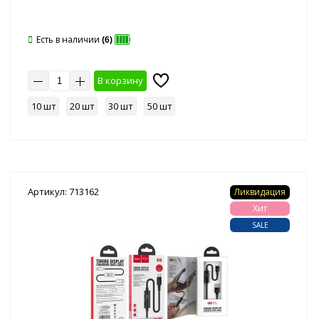
Есть в наличии
(6)
В корзину
10 шт
20 шт
30 шт
50 шт
Артикул: 713162
Ликвидация
Хит
SALE