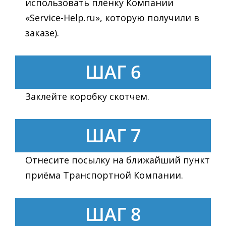
использовать плёнку Компании
«Service-Help.ru», которую получили в
заказе).
ШАГ 6
Заклейте коробку скотчем.
ШАГ 7
Отнесите посылку на ближайший пункт
приёма Транспортной Компании.
ШАГ 8