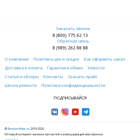
Заказать звонок
8 (800) 775 62 13
Обратная связь
8 (989) 262 88 88
О компании
Политика цен и скидок
Как оформить заказ
Доставка и оплата
Гарантия и обмен
Новости
Статьи и обзоры
Контакты
Скачать прайс
Школа ремонта
Политика конфиденциальности
ПОДПИСЫВАЙСЯ
©
, 2019-2026
Service-Help.ru
Оптовый интернет-магазин запчастей и аксессуаров для электроники
simpo.biz