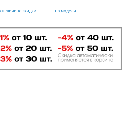
о величине скидки
по модели