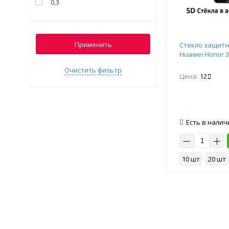
0,3
Применить
Стекло защитно
Huawei Honor 3
Очистить фильтр
Цена:
12
Есть в налич
10 шт
20 шт