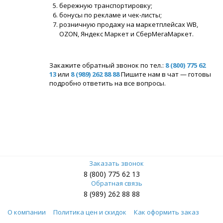
бережную транспортировку;
бонусы по рекламе и чек-листы;
розничную продажу на маркетплейсах WB,
OZON, Яндекс Маркет и СберМегаМаркет.
Закажите обратный звонок по тел.:
8 (800) 775 62
13
или
8 (989) 262 88 88
Пишите нам в чат — готовы
подробно ответить на все вопросы.
Заказать звонок
8 (800) 775 62 13
Обратная связь
8 (989) 262 88 88
О компании
Политика цен и скидок
Как оформить заказ