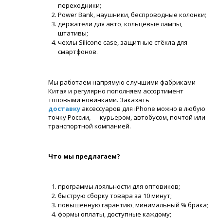
переходники;
Power Bank, наушники, беспроводные колонки;
держатели для авто, кольцевые лампы,
штативы;
чехлы Silicone case, защитные стёкла для
смартфонов.
Мы работаем напрямую с лучшими фабриками
Китая и регулярно пополняем ассортимент
топовыми новинками. Заказать
доставку
аксессуаров для iPhone можно в любую
точку России, — курьером, автобусом, почтой или
транспортной компанией.
Что мы предлагаем?
программы лояльности для оптовиков;
быструю сборку товара за 10 минут;
повышенную гарантию, минимальный % брака;
формы оплаты, доступные каждому;