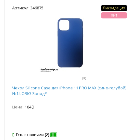
Артикул: 346875
Ликвидация
Хит
(0)
Чехол Silicone Case для iPhone 11 PRO MAX (сине-голубой)
№14 ORIG Завод*
Цена:
164
Есть в наличии
(2)