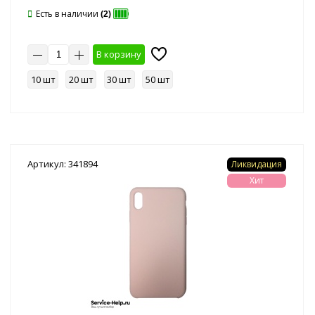
Есть в наличии
(2)
В корзину
10 шт
20 шт
30 шт
50 шт
Артикул: 341894
Ликвидация
Хит