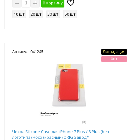
В корзину
10 шт
20 шт
30 шт
50 шт
Артикул: 041245
Ликвидация
Хит
(0)
Чехол Silicone Case для iPhone 7 Plus / 8 Plus (без
логотипа) Hoco (красный) ORIG Завод*