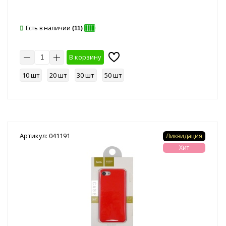
Есть в наличии
(11)
В корзину
10 шт
20 шт
30 шт
50 шт
Артикул: 041191
Ликвидация
Хит