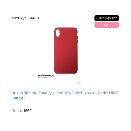
Артикул: 344383
Ликвидация
Хит
(0)
Чехол Silicone Case для iPhone XS MAX (красный) №2 ORIG
Завод*
Цена:
166