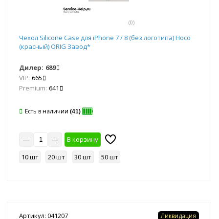
(0)
Чехол Silicone Case для iPhone 7 / 8 (без логотипа) Hoco
(красный) ORIG Завод*
Дилер:
689
VIP:
665
Premium:
641
Есть в наличии
(41)
В корзину
10 шт
20 шт
30 шт
50 шт
Артикул: 041207
Ликвидация