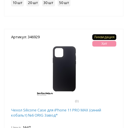
10 шт
20 шт
30 шт
50 шт
Артикул: 346929
Ликвидация
Хит
(0)
Чехол Silicone Case для iPhone 11 PRO MAX (синий
кобальт) №6 ORIG Завод*
Цена:
164