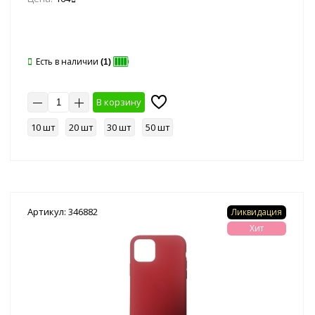
Есть в наличии
(1)
В корзину
10 шт
20 шт
30 шт
50 шт
Артикул: 346882
Ликвидация
Хит