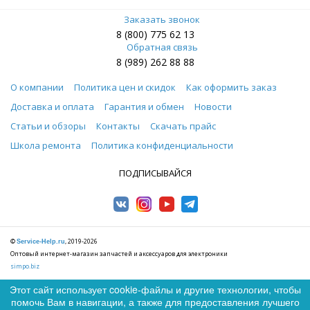
Заказать звонок
8 (800) 775 62 13
Обратная связь
8 (989) 262 88 88
О компании
Политика цен и скидок
Как оформить заказ
Доставка и оплата
Гарантия и обмен
Новости
Статьи и обзоры
Контакты
Скачать прайс
Школа ремонта
Политика конфиденциальности
ПОДПИСЫВАЙСЯ
©
, 2019-2026
Service-Help.ru
Оптовый интернет-магазин запчастей и аксессуаров для электроники
simpo.biz
Этот сайт использует cookie-файлы и другие технологии, чтобы
помочь Вам в навигации, а также для предоставления лучшего
0