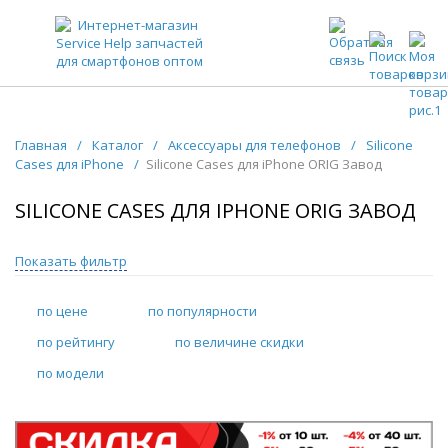
ЗАПЧАСТИ ДЛЯ ТЕЛЕФОНОВ ОПТОМ
Главная
/
Каталог
/
Аксессуары для телефонов
/
Silicone
Cases для iPhone
/
Silicone Cases для iPhone ORIG Завод
SILICONE CASES ДЛЯ IPHONE ORIG ЗАВОД
Показать фильтр
по цене
по популярности
по рейтингу
по величине скидки
по модели