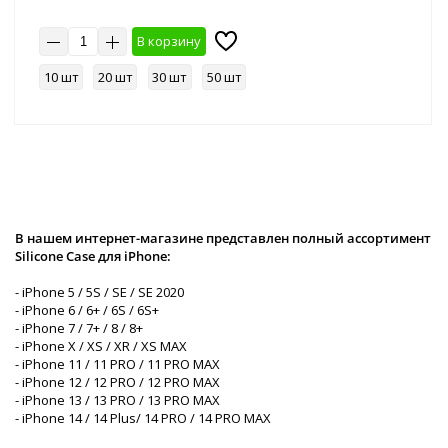
В корзину
10 шт
20 шт
30 шт
50 шт
В нашем интернет-магазине представлен полный ассортимент
Silicone Case для iPhone:
- iPhone 5 / 5S / SE / SE 2020
- iPhone 6 / 6+ / 6S / 6S+
- iPhone 7 / 7+ / 8 / 8+
- iPhone X / XS / XR / XS MAX
- iPhone 11 / 11 PRO / 11 PRO MAX
- iPhone 12 / 12 PRO / 12 PRO MAX
- iPhone 13 / 13 PRO / 13 PRO MAX
- iPhone 14 / 14 Plus/ 14 PRO / 14 PRO MAX