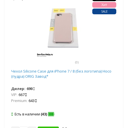
Хит
SALE
(0)
Чехол Silicone Case для iPhone 7 / 8 (без логотипа) Hoco
(пудра) ORIG Завод*
Дилер:
690
VIP:
667
Premium:
643
Есть в наличии
(43)