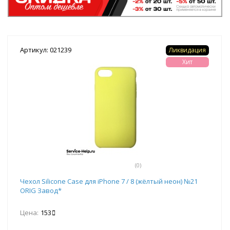
Артикул: 021239
Ликвидация
Хит
(0)
Чехол Silicone Case для iPhone 7 / 8 (жёлтый неон) №21
ORIG Завод*
Цена:
153