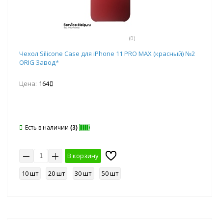
(0)
Чехол Silicone Case для iPhone 11 PRO MAX (красный) №2
ORIG Завод*
Цена:
164
Есть в наличии
(3)
В корзину
10 шт
20 шт
30 шт
50 шт