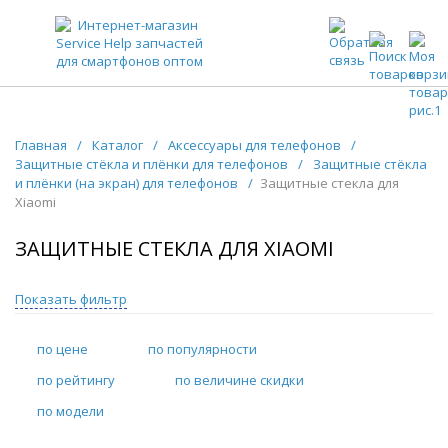
ЗАПЧАСТИ ДЛЯ ТЕЛЕФОНОВ ОПТОМ
Главная
/
Каталог
/
Аксессуары для телефонов
/
Защитные стёкла и плёнки для телефонов
/
Защитные стёкла
и плёнки (на экран) для телефонов
/
Защитные стекла для
Xiaomi
ЗАЩИТНЫЕ СТЕКЛА ДЛЯ XIAOMI
Показать фильтр
по цене
по популярности
по рейтингу
по величине скидки
по модели