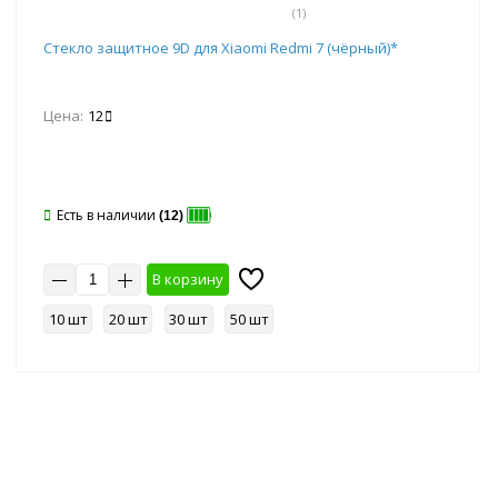
(1)
Стекло защитное 9D для Xiaomi Redmi 7 (чёрный)*
Цена:
12
Есть в наличии
(12)
В корзину
10 шт
20 шт
30 шт
50 шт