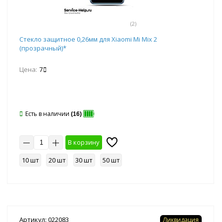
(2)
Стекло защитное 0,26мм для Xiaomi Mi Mix 2
(прозрачный)*
Цена:
7
Есть в наличии
(16)
В корзину
10 шт
20 шт
30 шт
50 шт
Артикул: 022083
Ликвидация