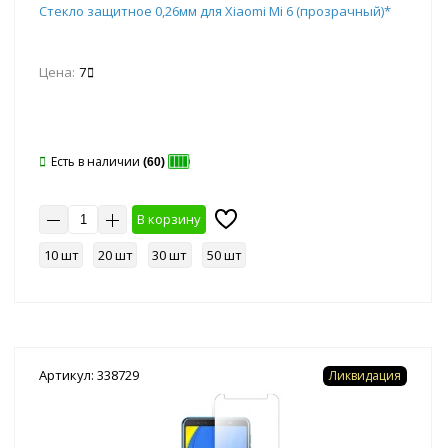
Стекло защитное 0,26мм для Xiaomi Mi 6 (прозрачный)*
Цена:
7
Есть в наличии
(60)
В корзину
10 шт
20 шт
30 шт
50 шт
Артикул: 338729
Ликвидация