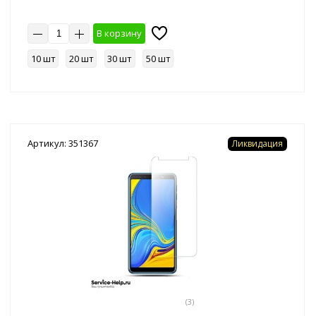
В корзину
10 шт
20 шт
30 шт
50 шт
Артикул: 351367
Ликвидация
(3)