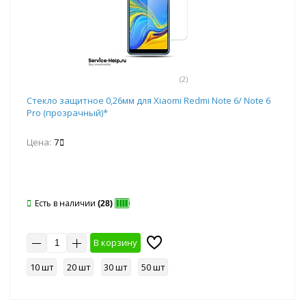
(2)
Стекло защитное 0,26мм для Xiaomi Redmi Note 6/ Note 6
Pro (прозрачный)*
Цена:
7
Есть в наличии
(28)
В корзину
10 шт
20 шт
30 шт
50 шт