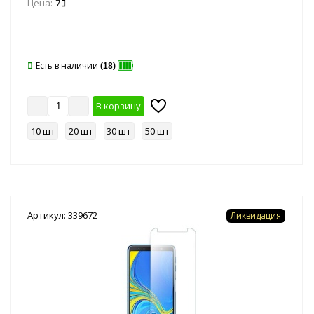
Цена:
7
Есть в наличии
(18)
В корзину
10 шт
20 шт
30 шт
50 шт
Артикул: 339672
Ликвидация