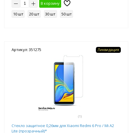
В корзину
10 шт
20 шт
30 шт
50 шт
Артикул: 351275
Ликвидация
(1)
Стекло защитное 0,26мм для Xiaomi Redmi 6 Pro / Mi A2
Lite (прозрачный)*