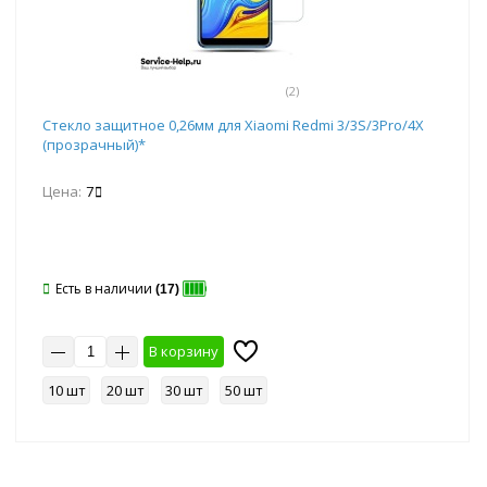
(2)
Стекло защитное 0,26мм для Xiaomi Redmi 3/3S/3Pro/4X
(прозрачный)*
Цена:
7
Есть в наличии
(17)
В корзину
10 шт
20 шт
30 шт
50 шт