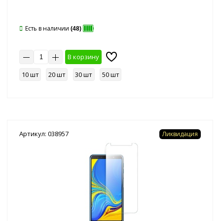
Есть в наличии
(48)
В корзину
10 шт
20 шт
30 шт
50 шт
Артикул: 038957
Ликвидация