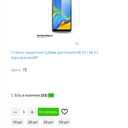
(4)
Стекло защитное 0,26мм для Xiaomi Mi 5X / Mi A1
(прозрачный)*
Цена:
7
Есть в наличии
(33)
В корзину
10 шт
20 шт
30 шт
50 шт