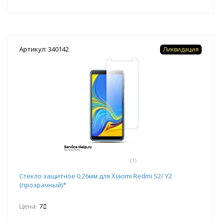
Артикул: 340142
Ликвидация
(1)
Стекло защитное 0,26мм для Xiaomi Redmi S2/ Y2
(прозрачный)*
Цена:
7