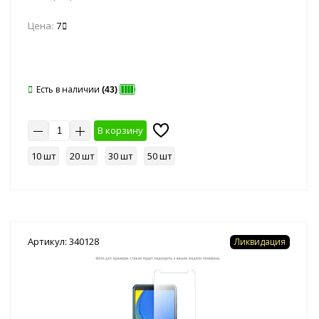
Цена:
7
Есть в наличии
(43)
В корзину
10 шт
20 шт
30 шт
50 шт
Артикул: 340128
Ликвидация