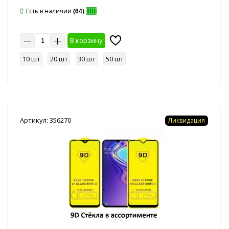
Есть в наличии
(64)
В корзину
10 шт
20 шт
30 шт
50 шт
Артикул: 356270
Ликвидация