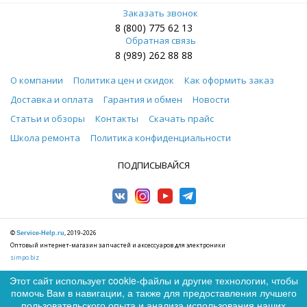
Заказать звонок
8 (800) 775 62 13
Обратная связь
8 (989) 262 88 88
О компании
Политика цен и скидок
Как оформить заказ
Доставка и оплата
Гарантия и обмен
Новости
Статьи и обзоры
Контакты
Скачать прайс
Школа ремонта
Политика конфиденциальности
ПОДПИСЫВАЙСЯ
©
, 2019-2026
Service-Help.ru
Оптовый интернет-магазин запчастей и аксессуаров для электроники
simpo.biz
Этот сайт использует cookie-файлы и другие технологии, чтобы
помочь Вам в навигации, а также для предоставления лучшего
0
пользовательского опыта и анализа использования наших
0