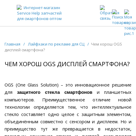
ЗАПЧАСТИ ДЛЯ ТЕЛЕФОНОВ ОПТОМ
Главная
/
Лайфхаки по рекламе для СЦ
/
Чем хорош OGS
дисплей смартфона?
ЧЕМ ХОРОШ OGS ДИСПЛЕЙ СМАРТФОНА?
OGS (One Glass Solution) – это инновационное решение
для
и планшетных
защитного стекла смартфонов
компьютеров. Преимущественное отличие новой
технологии определяется тем, что интеллектуальное
стекло составляет одно целое с защитным элементом,
объединённым совместно с сенсором и дисплеем. Но и
преимущество тут же превращается в недостаток,
поскольку
защитное стекло
и дисплей оказываются