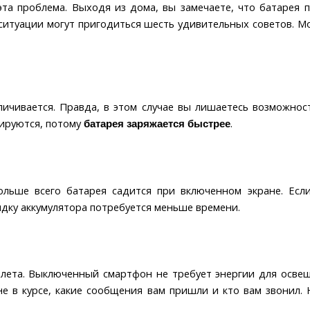
та проблема. Выходя из дома, вы замечаете, что батарея 
 ситуации могут пригодиться шесть удивительных советов. Мо
.
еличивается. Правда, в этом случае вы лишаетесь возможно
ируются, потому
.
батарея заряжается быстрее
ольше всего батарея садится при включенном экране. Есл
ядку аккумулятора потребуется меньше времени.
лета. Выключенный смартфон не требует энергии для освещ
не в курсе, какие сообщения вам пришли и кто вам звонил.