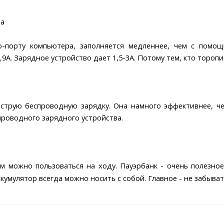
та
b-порту компьютера, заполняется медленнее, чем с помо
,9А. Зарядное устройство дает 1,5-3А. Потому тем, кто тороп
струю беспроводную зарядку. Она намного эффективнее, чем
проводного зарядного устройства.
м можно пользоваться на ходу. Пауэрбанк - очень полезно
кумулятор всегда можно носить с собой. Главное - не забыват