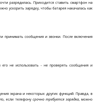
почти разрядилась. Приходится ставить смартфон на
жно ускорить зарядку, чтобы батарея накачалась как
сти принимать сообщения и звонки. После включения
и его не использовать - не проверять сообщения и
ения экрана и некоторых других функций. Правда, в
 Но, если телефону
срочно требуется зарядка
, можно