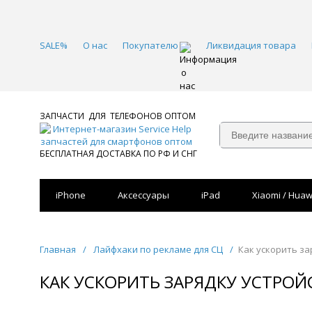
SALE%
О нас
Покупателю
Ликвидация товара
ЗАПЧАСТИ ДЛЯ ТЕЛЕФОНОВ ОПТОМ
БЕСПЛАТНАЯ ДОСТАВКА ПО РФ И СНГ
iPhone
Аксессуары
iPad
Xiaomi / Huaw
Главная
/
Лайфхаки по рекламе для СЦ
/
Как ускорить за
КАК УСКОРИТЬ ЗАРЯДКУ УСТРОЙ