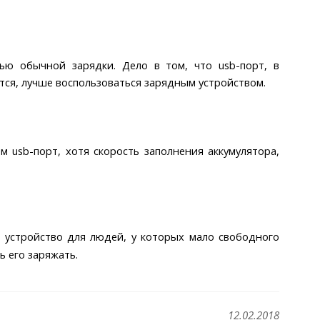
щью обычной зарядки. Дело в том, что usb-порт, в
ится, лучше воспользоваться зарядным устройством.
 usb-порт, хотя скорость заполнения аккумулятора,
е устройство для людей, у которых мало свободного
ь его заряжать.
12.02.2018