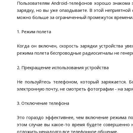
Пользователям Android-телефонов хорошо знакома э
зарядку, но вы уже опаздываете. В этой неприятной
можно больше за ограниченный промежуток времени
1. Режим полета
Когда он включен, скорость зарядки устройства ув
режима полета беспроводные радиосигналы не генер
2. Прекращение использования устройства
Не пользуйтесь телефоном, который заряжается. Б
электронную почту, не смотреть фотографии - на зар
3. Отключение телефона
Это гораздо эффективнее, чем включение режима по
этом случае вы какое-то время будете совершенно 
отложить ненадолго все телефонное общение.