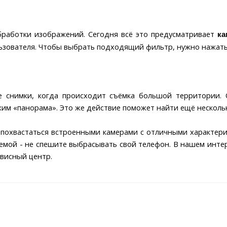
работки изображений. Сегодня всё это предусматривает
ка
ьзователя. Чтобы выбрать подходящий фильтр, нужно нажать 
 снимки, когда происходит съёмка большой территории. 
ежим «панорама». Это же действие поможет найти ещё нескол
похвастаться встроенными камерами с отличными характерис
блемой - не спешите выбрасывать свой телефон. В нашем инте
рвисный центр.