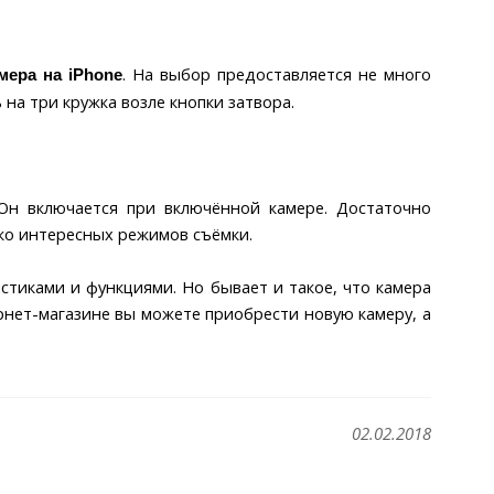
. На выбор предоставляется не много
мера на iPhone
на три кружка возле кнопки затвора.
Он включается при включённой камере. Достаточно
ько интересных режимов съёмки.
тиками и функциями. Но бывает и такое, что камера
рнет-магазине вы можете приобрести новую камеру, а
02.02.2018