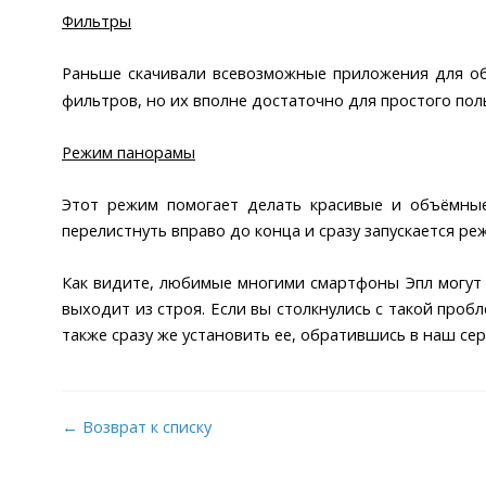
Фильтры
Раньше скачивали всевозможные приложения для об
фильтров, но их вполне достаточно для простого пол
Режим панорамы
Этот режим помогает делать красивые и объёмные
перелистнуть вправо до конца и сразу запускается р
Как видите, любимые многими смартфоны Эпл могут 
выходит из строя. Если вы столкнулись с такой про
также сразу же установить ее, обратившись в наш се
← Возврат к списку