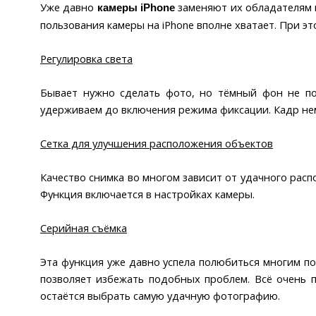
Уже давно
заменяют их обладателям 
камеры iPhone
пользования камеры на iPhone вполне хватает. При э
Регулировка света
Бывает нужно сделать фото, но тёмный фон не поз
удерживаем до включения режима фиксации. Кадр нем
Сетка для улучшения расположения объектов
Качество снимка во многом зависит от удачного расп
Функция включается в настройках камеры.
Серийная съёмка
Эта функция уже давно успела полюбиться многим по
позволяет избежать подобных проблем. Всё очень 
остаётся выбрать самую удачную фотографию.