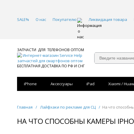
SALE%
О нас
Покупателю
Ликвидация товара
ЗАПЧАСТИ ДЛЯ ТЕЛЕФОНОВ ОПТОМ
БЕСПЛАТНАЯ ДОСТАВКА ПО РФ И СНГ
iPhone
Аксессуары
iPad
Xiaomi / Huaw
Главная
/
Лайфхаки по рекламе для СЦ
/
На что способн
НА ЧТО СПОСОБНЫ КАМЕРЫ IPH