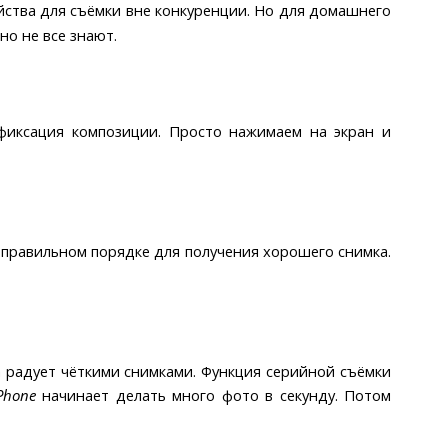
ства для съёмки вне конкуренции. Но для домашнего
но не все знают.
 фиксация композиции. Просто нажимаем на экран и
в правильном порядке для получения хорошего снимка.
а радует чёткими снимками. Функция серийной съёмки
Phone
начинает делать много фото в секунду. Потом