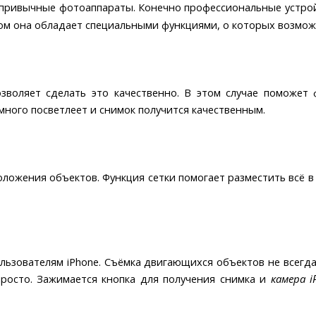
привычные фотоаппараты. Конечно профессиональные устрой
том она обладает специальными функциями, о которых возмож
воляет сделать это качественно. В этом случае поможет
ного посветлеет и снимок получится качественным.
оложения объектов. Функция сетки помогает разместить всё 
льзователям iPhone. Съёмка двигающихся объектов не всегд
просто. Зажимается кнопка для получения снимка и
камера i