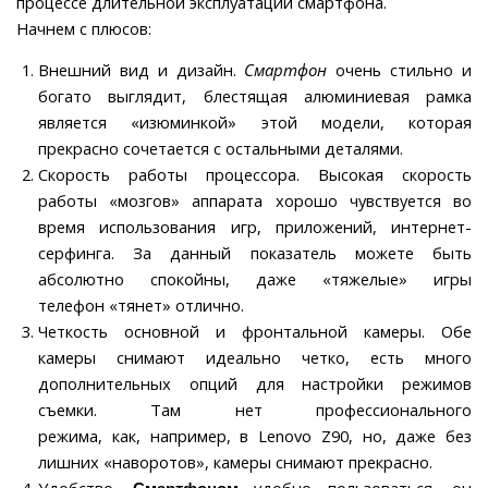
процессе длительной эксплуатации смартфона.
Начнем с плюсов:
Внешний вид и дизайн.
Смартфон
очень стильно и
богато выглядит, блестящая алюминиевая рамка
является «изюминкой» этой модели, которая
прекрасно сочетается с остальными деталями.
Скорость работы процессора. Высокая скорость
работы «мозгов» аппарата хорошо чувствуется во
время использования игр, приложений, интернет-
серфинга. За данный показатель можете быть
абсолютно спокойны, даже «тяжелые» игры
телефон «тянет» отлично.
Четкость основной и фронтальной камеры. Обе
камеры снимают идеально четко, есть много
дополнительных опций для настройки режимов
съемки. Там нет профессионального
режима, как, например, в Lenovo Z90, но, даже без
лишних «наворотов», камеры снимают прекрасно.