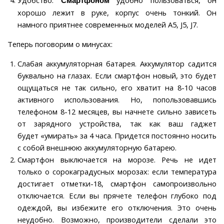
Удобство.
удобно пользоваться, он
Смартфоном
хорошо лежит в руке, корпус очень тонкий. Он
намного приятнее современных моделей A5, J5, J7.
Теперь поговорим о минусах:
Слабая аккумуляторная батарея. Аккумулятор садится
буквально на глазах. Если смартфон новый, это будет
ощущаться не так сильно, его хватит на 8-10 часов
активного использования. Но, попользовавшись
телефоном 8-12 месяцев, вы начнете сильно зависеть
от зарядного устройства, так как ваш гаджет
будет «умирать» за 4 часа. Придется постоянно носить
с собой внешнюю аккумуляторную батарею.
Смартфон выключается на морозе. Речь не идет
только о сорокаградусных морозах: если температура
достигает отметки-18, смартфон самопроизвольно
отключается. Если вы прячете телефон глубоко под
одеждой, вы избежите его отключения. Это очень
неудобно. Возможно, производители сделали это