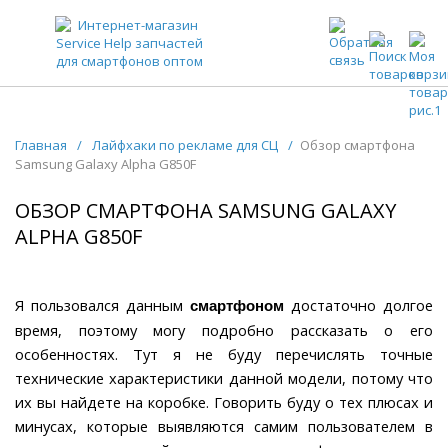
ЗАПЧАСТИ ДЛЯ ТЕЛЕФОНОВ ОПТОМ
Главная
/
Лайфхаки по рекламе для СЦ
/
Обзор смартфона
Samsung Galaxy Alpha G850F
ОБЗОР СМАРТФОНА SAMSUNG GALAXY
ALPHA G850F
Я пользовался данным
достаточно долгое
смартфоном
время, поэтому могу подробно рассказать о его
особенностях. Тут я не буду перечислять точные
технические характеристики данной модели, потому что
их вы найдете на коробке. Говорить буду о тех плюсах и
минусах, которые выявляются самим пользователем в