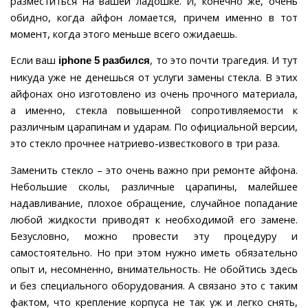
разместиться на вашей ладошке. И, конечно же, очень
обидно, когда айфон ломается, причем именно в тот
момент, когда этого меньше всего ожидаешь.
Если ваш
, то это почти трагедия. И тут
iphone 5 разбился
никуда уже не денешься от услуги замены стекла. В этих
айфонах оно изготовлено из очень прочного материала,
а именно, стекла повышенной сопротивляемости к
различным царапинам и ударам. По официальной версии,
это стекло прочнее натриево-известкового в три раза.
Заменить стекло – это очень важно при ремонте айфона.
Небольшие сколы, различные царапины, малейшее
надавливание, плохое обращение, случайное попадание
любой жидкости приводят к необходимой его замене.
Безусловно, можно провести эту процедуру и
самостоятельно. Но при этом нужно иметь обязательно
опыт и, несомненно, внимательность. Не обойтись здесь
и без специального оборудования. А связано это с таким
фактом, что крепление корпуса не так уж и легко снять,