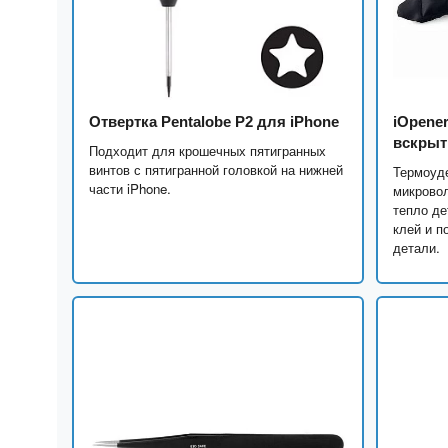
Отвертка Pentalobe P2 для iPhone
iOpene
вскрыт
Подходит для крошечных пятигранных
винтов с пятигранной головкой на нижней
Термоуд
части iPhone.
микрово
тепло де
клей и п
детали.