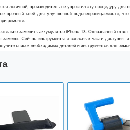
ется логичной, производитель не упростил эту процедуру для 
ее прочный клей для улучшенной водонепроницаемости, что 
при ремонте.
оятельно заменить аккумулятор iPhone 13. Однозначный ответ 
я замены. Сейчас инструменты и запасные части доступны и
олучите список необходимых деталей и инструментов для ремон
та