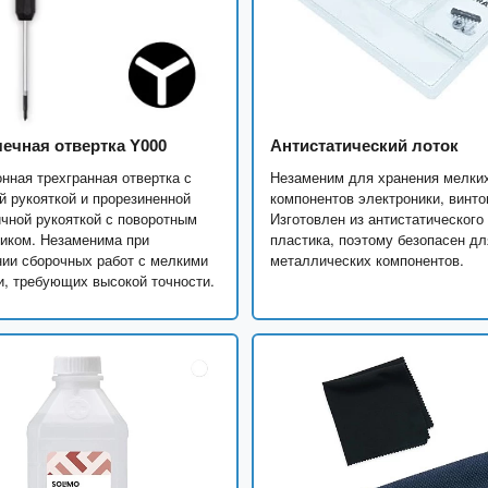
чечная отвертка Y000
Антистатический лоток
нная трехгранная отвертка с
Незаменим для хранения мелки
 рукояткой и прорезиненной
компонентов электроники, винто
чной рукояткой с поворотным
Изготовлен из антистатического
иком. Незаменима при
пластика, поэтому безопасен дл
ии сборочных работ с мелкими
металлических компонентов.
, требующих высокой точности.