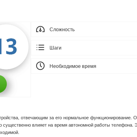
Сложность
Шаги
Необходимое время
ройства, отвечающим за его нормальное функционирование. Од
то существенно влияет на время автономной работы телефона. Э
бходимой.