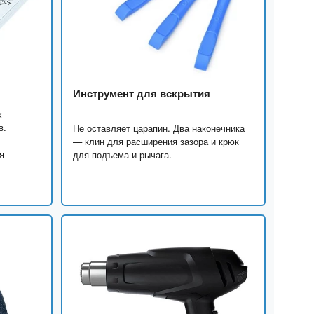
Инструмент для вскрытия
х
в.
Не оставляет царапин. Два наконечника
— клин для расширения зазора и крюк
я
для подъема и рычага.