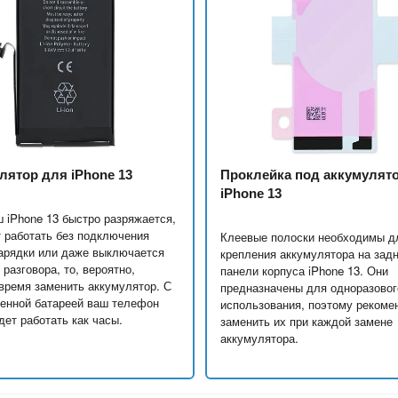
лятор для iPhone 13
Проклейка под аккумулят
iPhone 13
 iPhone 13 быстро разряжается,
 работать без подключения
Клеевые полоски необходимы д
арядки или даже выключается
крепления аккумулятора на зад
 разговора, то, вероятно,
панели корпуса iPhone 13. Они
время заменить аккумулятор. С
предназначены для одноразовог
енной батареей ваш телефон
использования, поэтому рекоме
дет работать как часы.
заменить их при каждой замене
аккумулятора.