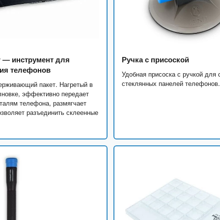
r — инструмент для
Ручка с присоской
ия телефонов
Удобная присоска с ручкой для 
стеклянных панелей телефонов
ерживающий пакет. Нагретый в
лновке, эффективно передает
талям телефона, размягчает
озволяет разъединить склеенные