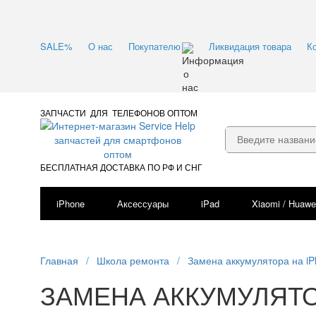
SALE%
О нас
Покупателю
Ликвидация товара
К
ЗАПЧАСТИ ДЛЯ ТЕЛЕФОНОВ ОПТОМ
БЕСПЛАТНАЯ ДОСТАВКА ПО РФ И СНГ
iPhone
Аксессуары
iPad
Xiaomi / Huawe
Главная
/
Школа ремонта
/
Замена аккумулятора на i
ЗАМЕНА АККУМУЛЯТО