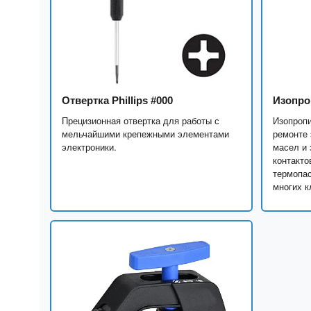
Отвертка Phillips #000
Изопро
Прецизионная отвертка для работы с
Изопропи
мельчайшими крепежными элементами
ремонте 
электроники.
масел и 
контакто
термопас
многих к