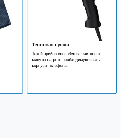
Тепловая пушка
Такой прибор способен за считанные
минуты нагреть необходимую часть
корпуса телефона.