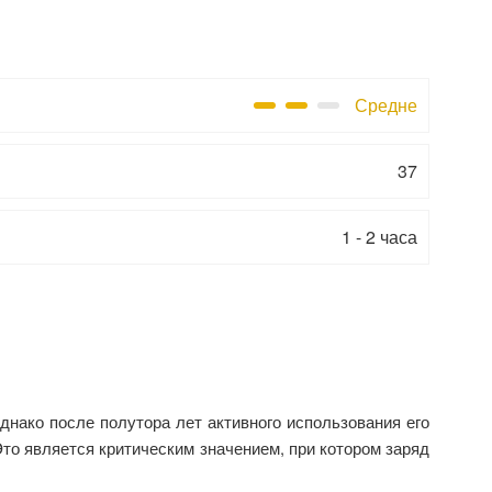
Средне
37
1 - 2 часа
нако после полутора лет активного использования его
то является критическим значением, при котором заряд