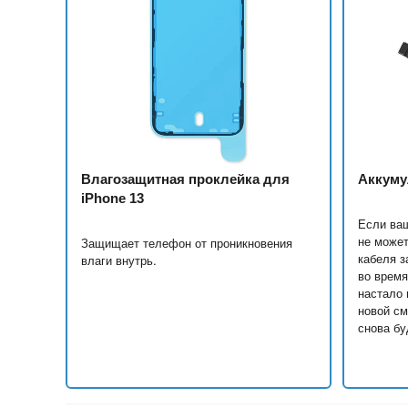
Влагозащитная проклейка для
Аккуму
iPhone 13
Если ваш
не может
Защищает телефон от проникновения
кабеля з
влаги внутрь.
во время
настало 
новой см
снова бу