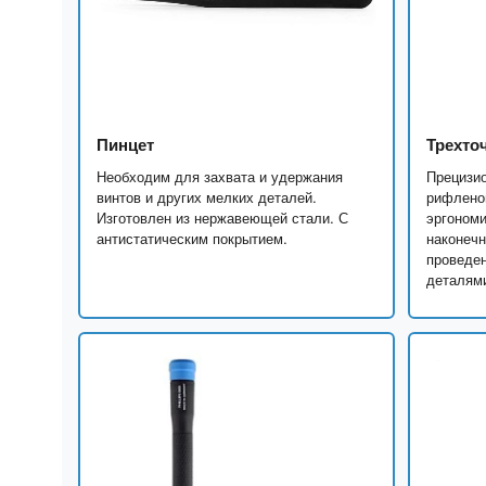
Пинцет
Трехто
Необходим для захвата и удержания
Прецизио
винтов и других мелких деталей.
рифленой
Изготовлен из нержавеющей стали. С
эргономи
антистатическим покрытием.
наконечн
проведен
деталями