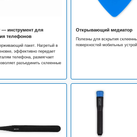
r — инструмент для
Открывающий медиатор
ия телефонов
Полезны для вскрытия склеенн
поверхностей мобильных устрой
ерживающий пакет. Нагретый в
лновке, эффективно передает
талям телефона, размягчает
озволяет разъединить склеенные