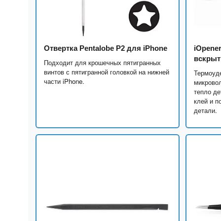
Отвертка Pentalobe P2 для iPhone
iOpene
вскрыт
Подходит для крошечных пятигранных
винтов с пятигранной головкой на нижней
Термоуд
части iPhone.
микрово
тепло де
клей и п
детали.