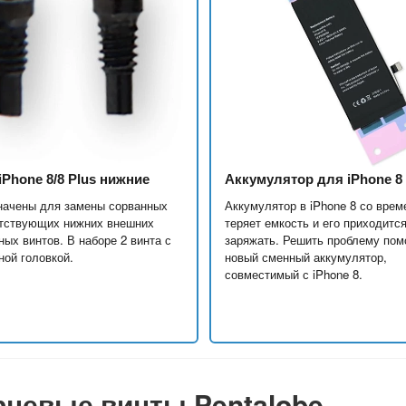
Phone 8/8 Plus нижние
Аккумулятор для iPhone 8
начены для замены сорванных
Аккумулятор в iPhone 8 со вре
утствующих нижних внешних
теряет емкость и его приходитс
ных винтов. В наборе 2 винта с
заряжать. Решить проблему пом
ной головкой.
новый сменный аккумулятор,
совместимый с iPhone 8.
рцевые винты Pentalobe