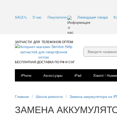
SALE%
О нас
Покупателю
Ликвидация товара
К
ЗАПЧАСТИ ДЛЯ ТЕЛЕФОНОВ ОПТОМ
БЕСПЛАТНАЯ ДОСТАВКА ПО РФ И СНГ
iPhone
Аксессуары
iPad
Xiaomi / Huawe
Главная
/
Школа ремонта
/
Замена аккумулятора на i
ЗАМЕНА АККУМУЛЯТО