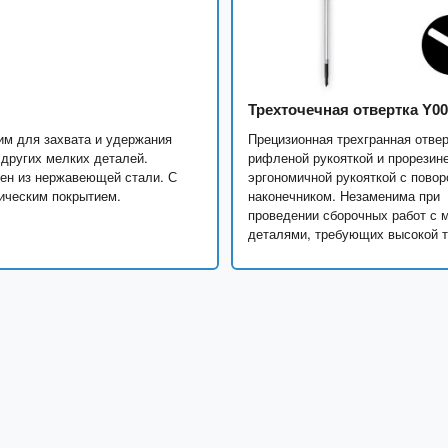
Трехточечная отвертка Y0
м для захвата и удержания
Прецизионная трехгранная отвер
 других мелких деталей.
рифленой рукояткой и прорезин
ен из нержавеющей стали. С
эргономичной рукояткой с пово
ическим покрытием.
наконечником. Незаменима при
проведении сборочных работ с 
деталями, требующих высокой т