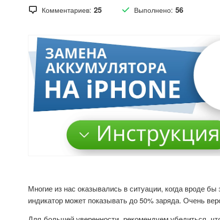
25
56
Комментариев:
Выполнено:
Многие из нас оказывались в ситуации, когда вроде б
индикатор может показывать до 50% заряда. Очень веро
Для большей уверенности, рекомендуем убедиться, что