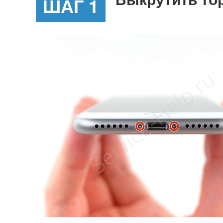
ШАГ 1