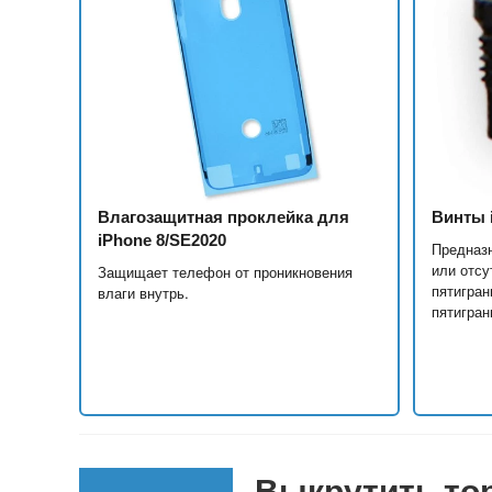
Влагозащитная проклейка для
Винты i
iPhone 8/SE2020
Предназ
или отс
Защищает телефон от проникновения
пятигран
влаги внутрь.
пятигран
Выкрутить то