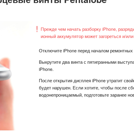
Прежде чем начать разборку iPhone, разряд
ионный аккумулятор может загореться и/или
Отключите iPhone перед началом ремонтных 
Выкрутите два винта с пятигранными выступ
iPhone.
После открытия дисплея iPhone утратит свой
будет нарушен. Если хотите, чтобы после с
водонепроницаемый, подготовьте заранее но