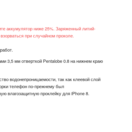
ите аккумулятор ниже 25%. Заряженный литий-
 взорваться при случайном проколе.
работ.
ами 3,5 мм
отверткой Pentalobe 0.8
на нижнем краю
ство водонепроницаемости, так как клеевой слой
борки телефон по-прежнему был
вую влагозащитную проклейку для iPhone 8.