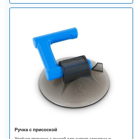
Ручка с присоской
Удобная присоска с ручкой для снятия стеклянных