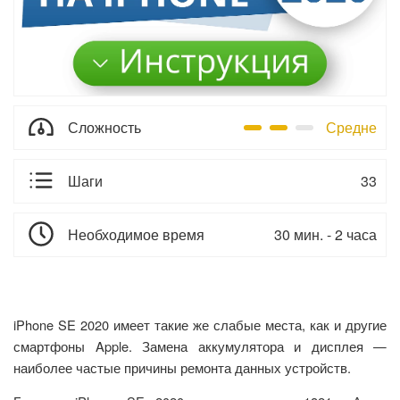
Сложность
Средне
Шаги
33
Необходимое время
30 мин. - 2 часа
iPhone SE 2020 имеет такие же слабые места, как и другие
смартфоны Apple. Замена аккумулятора и дисплея —
наиболее частые причины ремонта данных устройств.