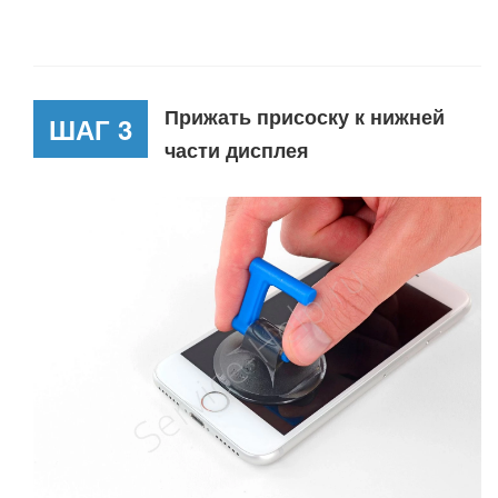
Прижать присоску к нижней
ШАГ 3
части дисплея