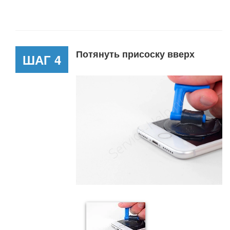
Потянуть присоску вверх
ШАГ 4