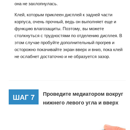
она не захлопнулась.
Клей, которым приклеен дисплей к задней части
корпуса, очень прочный, ведь он выполняет еще и
функцию влагозащиты. Поэтому, вы можете
столкнуться с трудностями по отделению дисплея. В
этом случае пробуйте дополнительный прогрев и
осторожно покачивайте экран вверх и вниз, пока клей
не ослабнет достаточно и не образуется зазор.
Проведите медиатором вокруг
ШАГ 7
нижнего левого угла и вверх