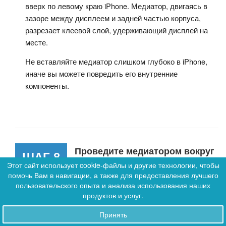
вверх по левому краю iPhone. Медиатор, двигаясь в
зазоре между дисплеем и задней частью корпуса,
разрезает клеевой слой, удерживающий дисплей на
месте.
Не вставляйте медиатор слишком глубоко в iPhone,
иначе вы можете повредить его внутренние
компоненты.
Проведите медиатором вокруг
ШАГ 8
нижнего правого угла и вверх
Этот сайт использует cookie-файлы и другие технологии, чтобы
помочь Вам в навигации, а также для предоставления лучшего
0
пользовательского опыта и анализа использования наших
0
продуктов и услуг.
Принять
Заказы