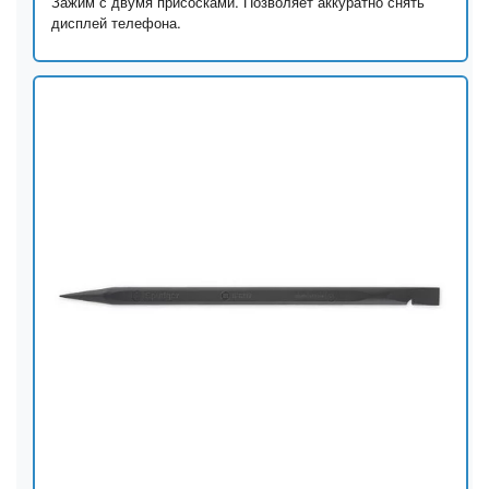
Зажим с двумя присосками. Позволяет аккуратно снять
дисплей телефона.