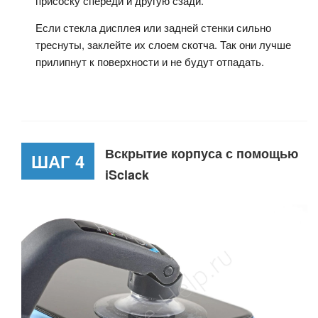
присоску спереди и другую сзади.
Если стекла дисплея или задней стенки сильно
треснуты, заклейте их слоем скотча. Так они лучше
прилипнут к поверхности и не будут отпадать.
Вскрытие корпуса с помощью
ШАГ 4
iSclack