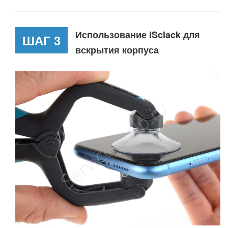
Использование iSclack для
ШАГ 3
вскрытия корпуса