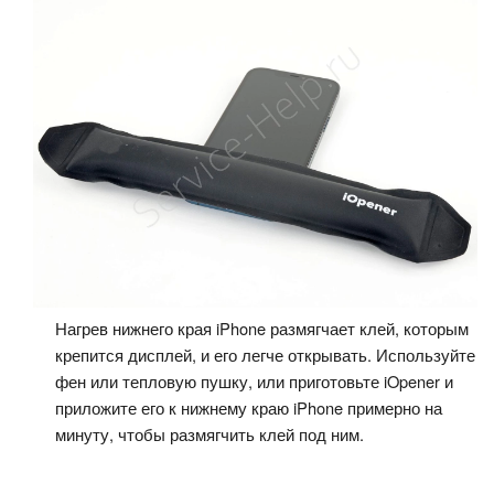
Нагрев нижнего края iPhone размягчает клей, которым
крепится дисплей, и его легче открывать. Используйте
фен или тепловую пушку, или приготовьте iOpener и
приложите его к нижнему краю iPhone примерно на
минуту, чтобы размягчить клей под ним.