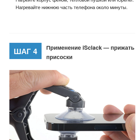
Нагревайте нижнюю часть телефона около минуты.
Применение iSclack — прижать
ШАГ 4
присоски