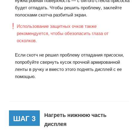
нужна ровная поверхность — с битого стекла присоска
будет отпадать. Чтобы решить проблему, заклейте
полосками скотча разбитый экран.
Использование защитных очков также
рекомендуется, чтобы обезопасить глаза от
осколков.
Если скотч не решил проблему отпадания присоски,
попробуйте свернуть кусок прочной армированной
ленты в ручку и вместо этого поднять дисплей с ее
помощью.
Нагреть нижнюю часть
ШАГ 3
дисплея