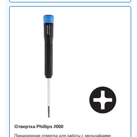
Отвертка Phillips #000
Прецизионная отвертка для работы с мельчайшими