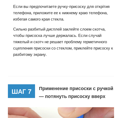
Если вы предпочитаете ручку-присоску для открітия
телефона, приложите ее к нижнему краю телефона,
избегая самого края стекла.
Сильно разбитый дисплей заклейте слоем скотча,
чтобы присоска лучше держалась. Если случай
тяжелый и скотч не решает проблему герметичного
сцепления присоски со стеклом, приклейте присоску к
разбитому экрану.
Применение присоски с ручкой
ШАГ 7
— потянуть присоску вверх