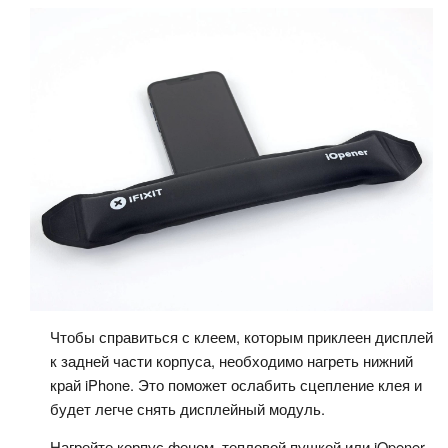
Чтобы справиться с клеем, которым приклеен дисплей
к задней части корпуса, необходимо нагреть нижний
край iPhone. Это поможет ослабить сцепление клея и
будет легче снять дисплейный модуль.
Нагрейте корпус феном, тепловой пушкой или iOpener.