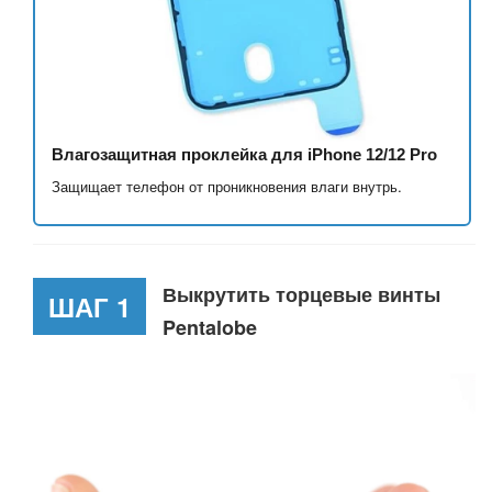
Влагозащитная проклейка для iPhone 12/12 Pro
Защищает телефон от проникновения влаги внутрь.
Выкрутить торцевые винты
ШАГ 1
Pentalobe