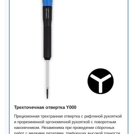
Трехточечная отвертка Y000
Прецизионная трехгранная отвертка с рифленой рукояткой
и прорезиненной эргономичной рукояткой с поворотным
наконечником. Незаменима при проведении сборочных
работ с мелкими деталями, требующих высокой точности.