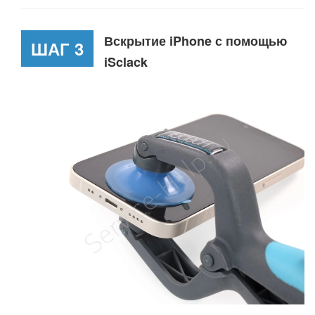
Вскрытие iPhone с помощью
ШАГ 3
iSclack