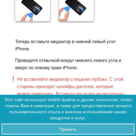
Теперь вставьте медиатор в нижний левый угол
iPhone.
Проведите отмычкой вокруг нижнего левого угла и
вверх по левому краю iPhone.
Не вставляйте медиатор слишком глубоко. С этой
стороны проходят шлейфы дисплея, которые
можно повредить. Вставьте его всего на несколько
Этот сайт использует cookie-файлы и другие технологии, чтобы
миллиметров или примерно на ширину лицевой
помочь Вам в навигации, а также для предоставления лучшего
0
панели дисплея.
пользовательского опыта и анализа использования наших
0
продуктов и услуг.
Принять
Заказы