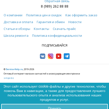
Обратная связь
8 (989) 262 88 88
О компании
Политика цен и скидок
Как оформить заказ
Доставка и оплата
Гарантия и обмен
Новости
Статьи и обзоры
Контакты
Скачать прайс
Школа ремонта
Политика конфиденциальности
ПОДПИСЫВАЙСЯ
©
, 2019-2026
Service-Help.ru
Оптовый интернет-магазин запчастей и аксессуаров для электроники
simpo.biz
Этот сайт использует cookie-файлы и другие технологии, чтобы
помочь Вам в навигации, а также для предоставления лучшего
0
пользовательского опыта и анализа использования наших
0
продуктов и услуг.
© Service-Help.ru, 2026 г. Запчасти и аксессуары для мобильных
Принять