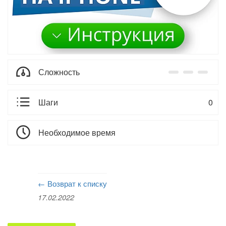
Сложность
Шаги
0
Необходимое время
← Возврат к списку
17.02.2022