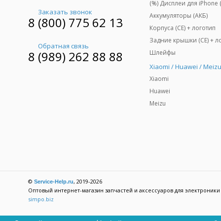
Заказать звонок
Аккумуляторы (АКБ)
8 (800) 775 62 13
Корпуса (CE) + логотип
Обратная связь
Шлейфы
8 (989) 262 88 88
Xiaomi / Huawei / Meiz
Xiaomi
Huawei
Meizu
©
, 2019-2026
Service-Help.ru
Оптовый интернет-магазин запчастей и аксессуаров для электроники
simpo.biz