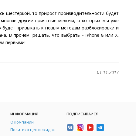
тесь шестеркой, то прирост производительности будет
и многие другие приятные мелочи, о которых мы уже
до будет привыкать к новым методам разблокировки и
а. В прочем, решать, что выбрать - iPhone 8 или X,
аем первыми!
01.11.2017
ИНФОРМАЦИЯ
ПОДПИСЫВАЙСЯ
О компании
Политика цен и скидок