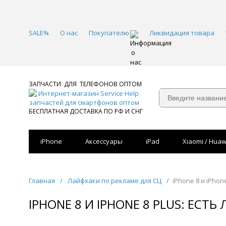
SALE%
О нас
Покупателю
Ликвидация товара
ЗАПЧАСТИ ДЛЯ ТЕЛЕФОНОВ ОПТОМ
БЕСПЛАТНАЯ ДОСТАВКА ПО РФ И СНГ
iPhone
Аксессуары
iPad
Xiaomi / Huaw
Главная
/
Лайфхаки по рекламе для СЦ
/
iPhone 8 и iPhone
IPHONE 8 И IPHONE 8 PLUS: ЕСТЬ