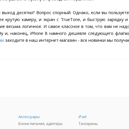
уже выход десятки? Вопрос спорный. Однако, если вы пользуе
ее крутую камеру, и экран с TrueTone, и быструю зарядку 
ние весьма логичное. И самое классное в том, что вам не на
Ну и, наконец, iPhone 8 намного дешевле следующего флагман
ми
заходите в наш интернет-магазин - все новинки мы получ
Аксессуары
iPad
Блоки питания, адаптеры
Тачскрины