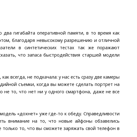
 два гигабайта оперативной памяти, в то время как
и этом, благодаря невысокому разрешению и отличной
затели в синтетических тестах так же поражают
казать, что запаса быстродействия старшей модели
ак всегда, не подкачала: у нас есть сразу две камеры
дийной съемки, когда вы можете сделать портрет на
о не то, что нет ни у одного смартфона, даже не все
 модель «дохнет» уже где-то к обеду. Справедливости
ить внимание на то, что новые айфоны обзавелись
 только то, что вы сможете заряжать свой телефон в