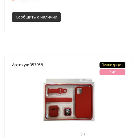
Сообщить о наличии
Артикул: 353958
Ликвидация
Хит
(1)