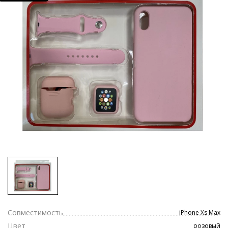
Совместимость
iPhone Xs Max
Цвет
розовый