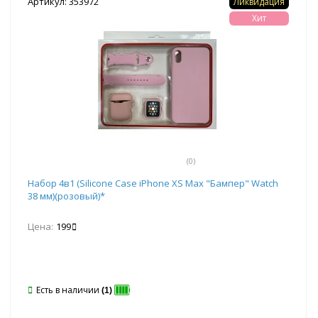
Артикул: 353972
Ликвидация
Хит
(0)
Набор 4в1 (Silicone Case iPhone XS Max "Бампер" Watch
38 мм)(розовый)*
Цена:
199
Есть в наличии
(1)