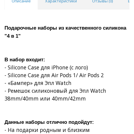
Описание
Характеристики
Отзывы (
0
)
Во
Подарочные наборы из качественного силикона
"4 в 1"
В набор входит:
- Silicone Case для iPhone (с лого)
- Silicone Case для Air Pods 1/ Air Pods 2
- «Бампер» для Эпл Watch
- Ремешок силиконовый для Эпл Watch
38mm/40mm или 40mm/42mm
Данные наборы отлично подойдут:
- На подарки родным и близким