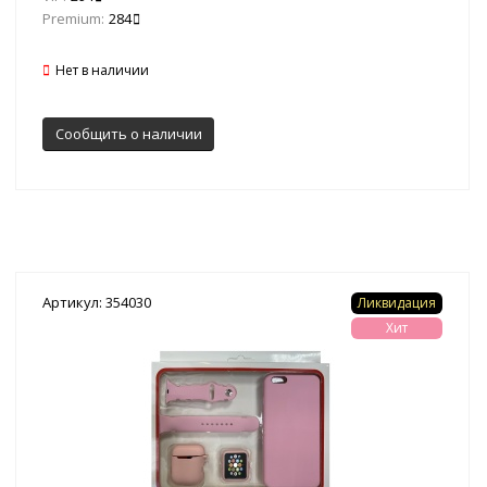
Premium:
284
Нет в наличии
Сообщить о наличии
Артикул: 354030
Ликвидация
Хит