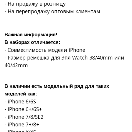
- На продажу в розницу
- На перепродажу оптовым клиентам
Важная информация!
В наборах отличается:
- Совместимость модели iPhone
- Размер ремешка для Эпл Watch 38/40mm или
40/42mm
В наличии есть модельный ряд для таких
моделей как:
- iPhone 6/6S
- iPhone 6+/6S+
- iPhone 7/8/SE2
- iPhone 7+/8+
- iPhone X/XS