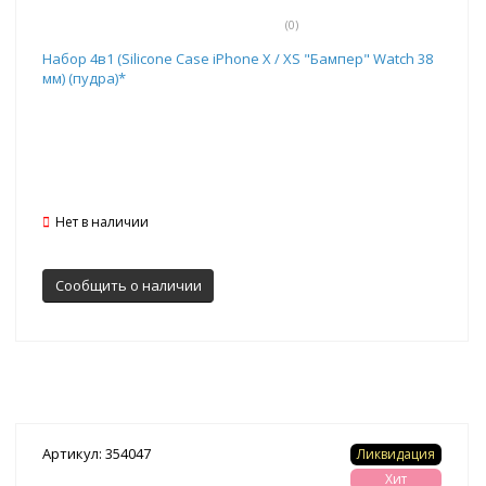
(0)
Набор 4в1 (Silicone Case iPhone X / XS "Бампер" Watch 38
мм) (пудра)*
Нет в наличии
Сообщить о наличии
Артикул: 354047
Ликвидация
Хит