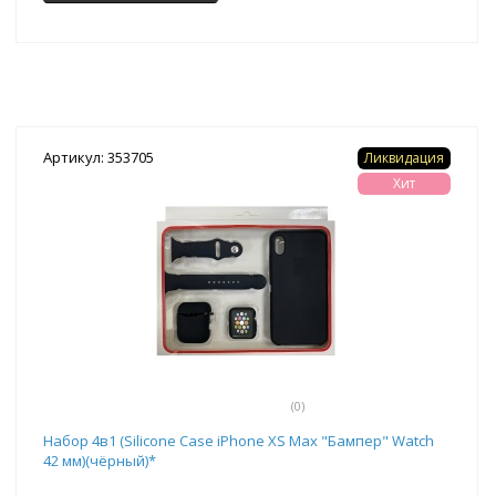
Артикул: 353705
Ликвидация
Хит
(0)
Набор 4в1 (Silicone Case iPhone XS Max "Бампер" Watch
42 мм)(чёрный)*