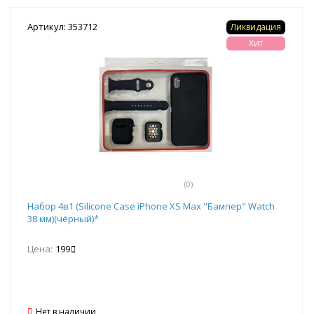
Артикул: 353712
Ликвидация
Хит
(0)
Набор 4в1 (Silicone Case iPhone XS Max "Бампер" Watch
38 мм)(чёрный)*
Цена:
199
Нет в наличии