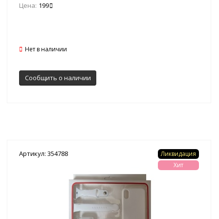
Цена:
199
Нет в наличии
Сообщить о наличии
Артикул: 354788
Ликвидация
Хит