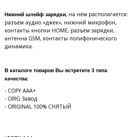
, на нём располагается:
Нижний шлейф зарядки
разъём аудио «джек», нижний микрофон,
контакты кнопки
HOME
, разъём зарядки,
антенна
GSM
, контакты полифонического
динамика.
В каталоге товаров Вы встретите 3 типа
качества:
- COPY AAA+
- ORIG Завод
- ORIGINAL 100% СНЯТЫЙ