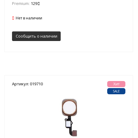
Premium:
129
Нет в наличии
Сообщить о наличии
Артикул: 019710
Хит
SALE