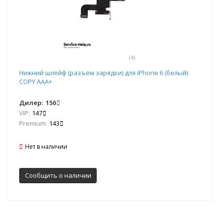
(4)
Нижний шлейф (разъём зарядки) для iPhone 6 (белый)
COPY AAA+
Дилер:
150
VIP:
147
Premium:
143
Нет в наличии
Сообщить о наличии