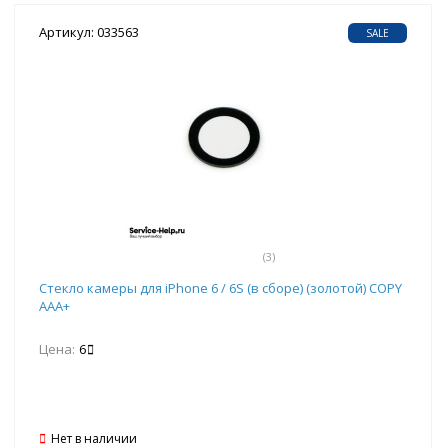
Артикул: 033563
SALE
(3)
Стекло камеры для iPhone 6 / 6S (в сборе) (золотой) COPY
AAA+
Цена:
6
Нет в наличии