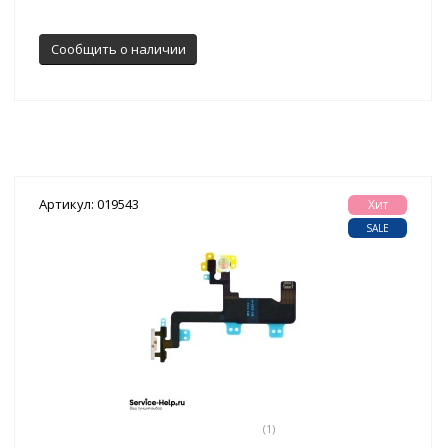
Сообщить о наличии
Артикул: 019543
Хит
SALE
(1)