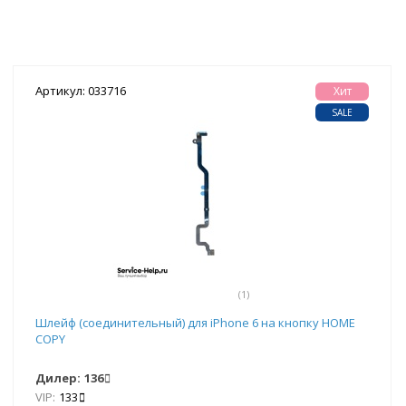
Артикул: 033716
Хит
SALE
(1)
Шлейф (соединительный) для iPhone 6 на кнопку HOME
COPY
Дилер:
136
VIP:
133