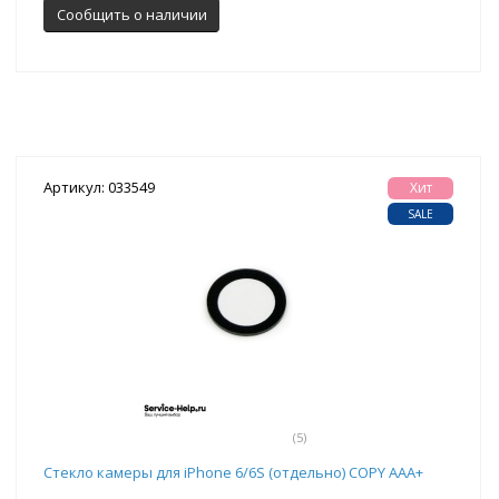
Сообщить о наличии
Артикул: 033549
Хит
SALE
(5)
Стекло камеры для iPhone 6/6S (отдельно) COPY AAA+