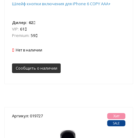
Шлейф кнопки включения для iPhone 6 COPY AAA+
Дилер:
62
VIP:
61
Premium:
59
Нет в наличии
Сообщить о наличии
Артикул: 019727
Хит
SALE