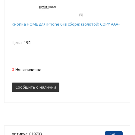
(3)
Кнопка HOME для iPhone 6 (в сборе) (золотой) COPY AAA+
Цена:
19
Нет в наличии
Сообщить о наличии
Артикул: 019703
SALE