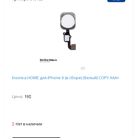
(2)
Кнопка HOME для iPhone 6 (в сборе) (белый) COPY AAA+
Цена:
19
Нет в наличии