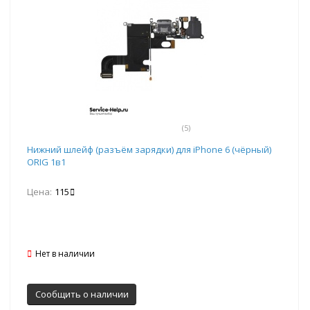
(5)
Нижний шлейф (разъём зарядки) для iPhone 6 (чёрный)
ORIG 1в1
Цена:
115
Нет в наличии
Сообщить о наличии