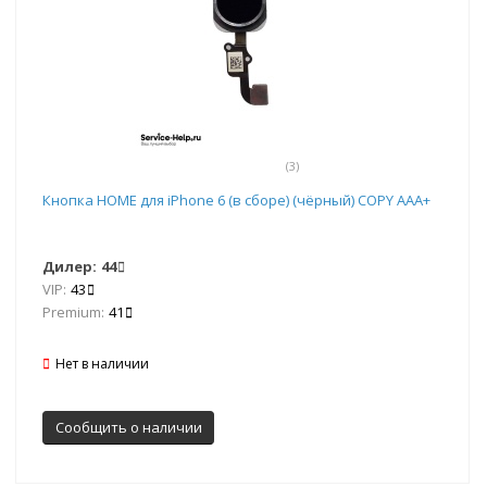
(3)
Кнопка HOME для iPhone 6 (в сборе) (чёрный) COPY AAA+
Дилер:
44
VIP:
43
Premium:
41
Нет в наличии
Сообщить о наличии