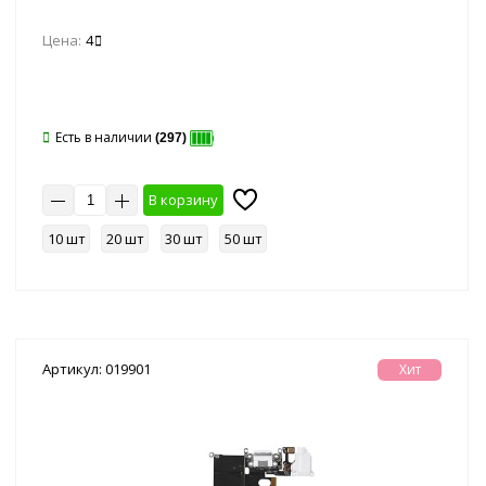
Цена:
4
Есть в наличии
(297)
В корзину
10 шт
20 шт
30 шт
50 шт
Артикул: 019901
Хит