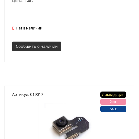
Цена:
108
Нет в наличии
Сообщить о наличии
Артикул: 019017
Ликвидация
Хит
SALE