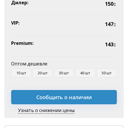
Эквайринг
Дилер:
150
Оплата на P/C
VIP:
147
Premium:
143
Оптом дешевле
10 шт
20 шт
30 шт
40 шт
50 шт
Сообщить о наличии
Узнать о снижении цены