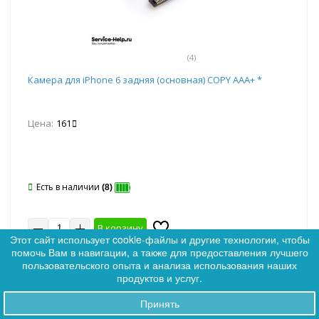
(4)
Камера для iPhone 6 задняя (основная) COPY ААА+ *
Цена:
161
Есть в наличии
(8)
В корзину
Этот сайт использует cookie-файлы и другие технологии, чтобы
помочь Вам в навигации, а также для предоставления лучшего
0
10 шт
20 шт
30 шт
50 шт
пользовательского опыта и анализа использования наших
0
продуктов и услуг.
Принять
Заказы