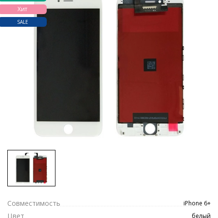
Хит
SALE
Совместимость
iPhone 6+
Цвет
белый