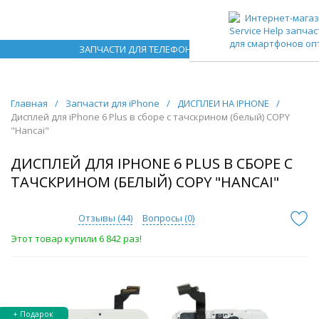
ЗАПЧАСТИ ДЛЯ ТЕЛЕФОНОВ ОПТОМ
Главная
/
Запчасти для iPhone
/
ДИСПЛЕИ НА IPHONE
/
Дисплей для iPhone 6 Plus в сборе с тачскрином (белый) COPY
"Hancai"
ДИСПЛЕЙ ДЛЯ IPHONE 6 PLUS В СБОРЕ С
ТАЧСКРИНОМ (БЕЛЫЙ) COPY "HANCAI"
Отзывы (
44
)
Вопросы (
0
)
Этот товар купили 6 842 раз!
+ Подарок