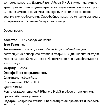
контроль качества. Дисплей для Айфон 6 PLUS имеет матрицу с
яркой, реалистичной цветопередачей и чувствительным сенсором.
Сетка незаметна при любом освещении и не влияет на общее
восприятие изображения. Олеофобное покрытие отталкивает влагу
и загрязнения. Экран не бликует на солнце.
Особенности:
Качество:
100% заводская копия.
True Tone:
нет.
Технология производства:
сборный дисплейный модуль,
состоящий из сенсорного стекла и матрицы. Один шлейф выходит
из стекла, второй из матрицы. На оригинале два шлейфа выходят
из матрицы.
Матрица:
Hancai.
Олеофобное покрытие:
есть.
Диагональ:
5,5 дюйма.
Разрешение:
1920 x 1080.
Цвет:
белый.
Комплектация:
дисплей IPhone 6 PLUS в сборе с тачскрином,
презентабельная упаковка.
Подарок:
защитное стекло + влагозащитная проклейка (к версиям