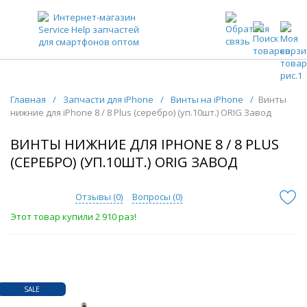
ЗАПЧАСТИ ДЛЯ ТЕЛЕФОНОВ ОПТОМ
Главная
/
Запчасти для iPhone
/
Винты на iPhone
/
Винты
нижние для iPhone 8 / 8 Plus (серебро) (уп.10шт.) ORIG Завод
ВИНТЫ НИЖНИЕ ДЛЯ IPHONE 8 / 8 PLUS
(СЕРЕБРО) (УП.10ШТ.) ORIG ЗАВОД
Отзывы (
0
)
Вопросы (
0
)
Этот товар купили 2 910 раз!
SALE