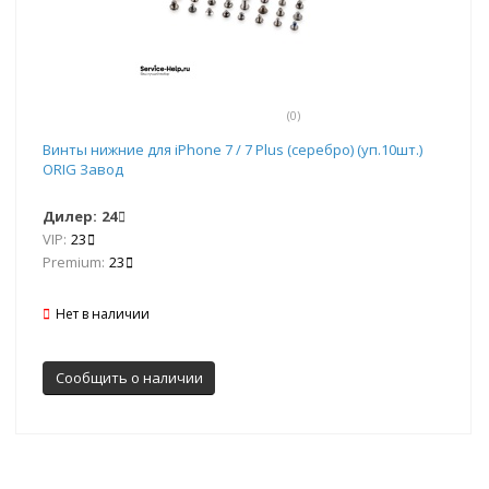
(0)
Винты нижние для iPhone 7 / 7 Plus (серебро) (уп.10шт.)
ORIG Завод
Дилер:
24
VIP:
23
Premium:
23
Нет в наличии
Сообщить о наличии