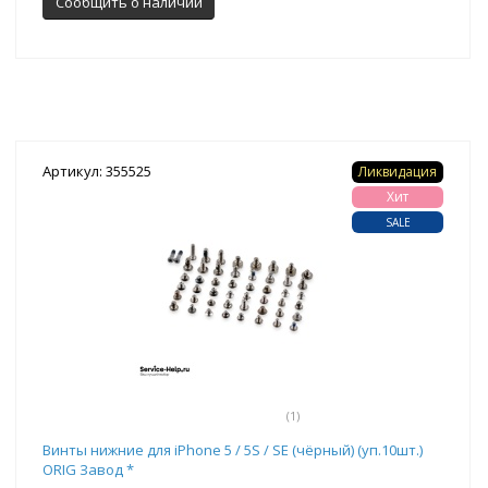
Сообщить о наличии
Артикул: 355525
Ликвидация
Хит
SALE
(1)
Винты нижние для iPhone 5 / 5S / SE (чёрный) (уп.10шт.)
ORIG Завод *