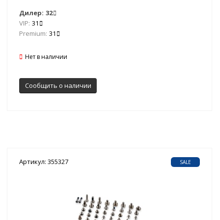
Дилер:
32
VIP:
31
Premium:
31
Нет в наличии
Сообщить о наличии
Артикул: 355327
SALE