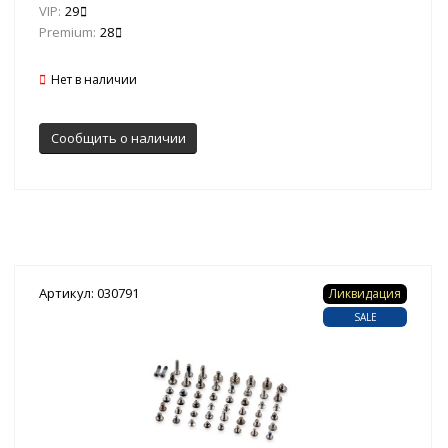
VIP:
29
Premium:
28
Нет в наличии
Сообщить о наличии
Артикул: 030791
Ликвидация
SALE