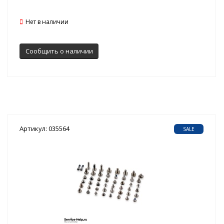
Нет в наличии
Сообщить о наличии
Артикул: 035564
SALE