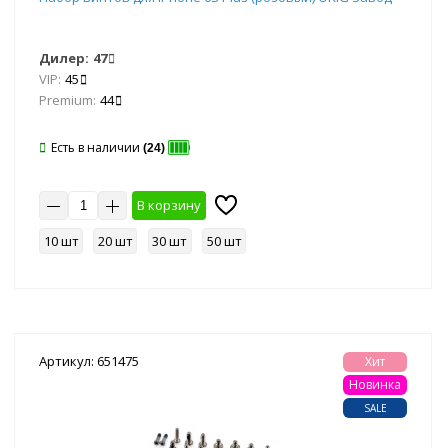
Дилер:
47
VIP:
45
Premium:
44
Есть в наличии
(24)
В корзину
10 шт
20 шт
30 шт
50 шт
Артикул: 651475
Хит
Новинка
SALE