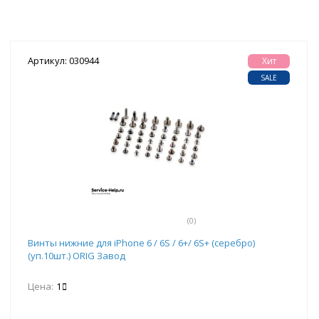
Артикул: 030944
Хит
SALE
(0)
Винты нижние для iPhone 6 / 6S / 6+/ 6S+ (серебро)
(уп.10шт.) ORIG Завод
Цена:
1