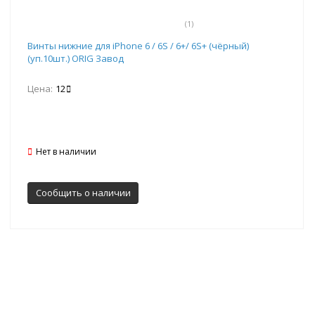
(1)
Винты нижние для iPhone 6 / 6S / 6+/ 6S+ (чёрный)
(уп.10шт.) ORIG Завод
Цена:
12
Нет в наличии
Сообщить о наличии