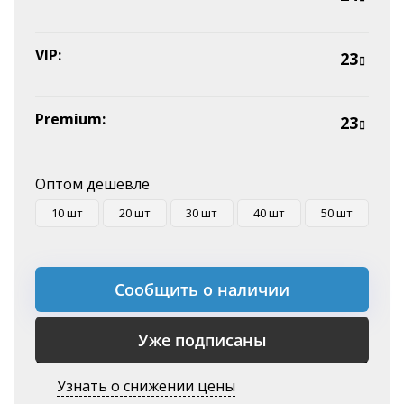
Оплата на P/C
VIP:
23
Premium:
23
Оптом дешевле
10 шт
20 шт
30 шт
40 шт
50 шт
Сообщить о наличии
Уже подписаны
Узнать о снижении цены