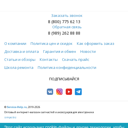
Заказать звонок
8 (800) 775 62 13
Обратная связь
8 (989) 262 88 88
О компании
Политика цен и скидок
Как оформить заказ
Доставка и оплата
Гарантия и обмен
Новости
Статьи и обзоры
Контакты
Скачать прайс
Школа ремонта
Политика конфиденциальности
ПОДПИСЫВАЙСЯ
©
, 2019-2026
Service-Help.ru
Оптовый интернет-магазин запчастей и аксессуаров для электроники
simpo.biz
Этот сайт использует cookie-файлы и другие технологии, чтобы