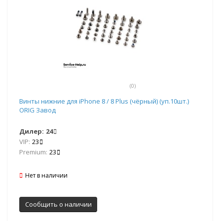
(0)
Винты нижние для iPhone 8 / 8 Plus (чёрный) (уп.10шт.)
ORIG Завод
Дилер:
24
VIP:
23
Premium:
23
Нет в наличии
Сообщить о наличии