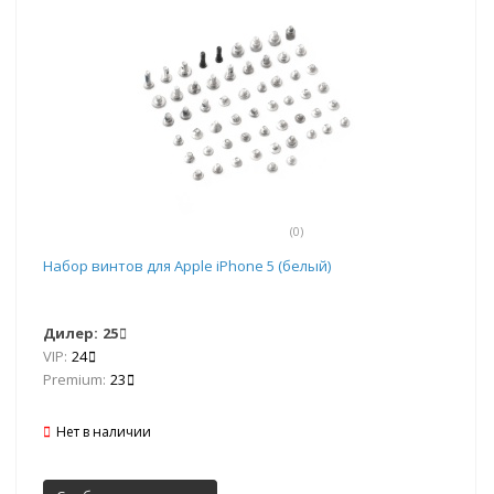
(0)
Набор винтов для Apple iPhone 5 (белый)
Дилер:
25
VIP:
24
Premium:
23
Нет в наличии