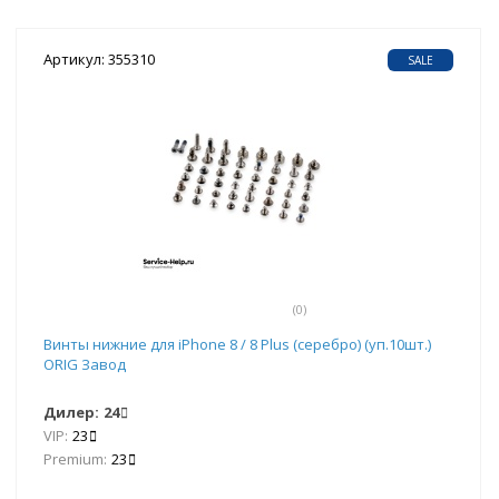
Артикул: 355310
SALE
(0)
Винты нижние для iPhone 8 / 8 Plus (серебро) (уп.10шт.)
ORIG Завод
Дилер:
24
VIP:
23
Premium:
23