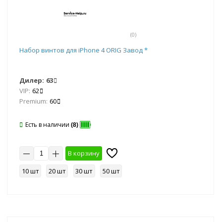
(0)
Набор винтов для iPhone 4 ORIG Завод *
Дилер:
63
VIP:
62
Premium:
60
Есть в наличии
(8)
В корзину
10 шт
20 шт
30 шт
50 шт