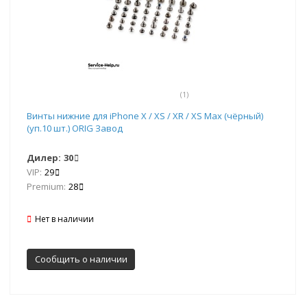
(1)
Винты нижние для iPhone X / XS / XR / XS Max (чёрный)
(уп.10 шт.) ORIG Завод
Дилер:
30
VIP:
29
Premium:
28
Нет в наличии
Сообщить о наличии