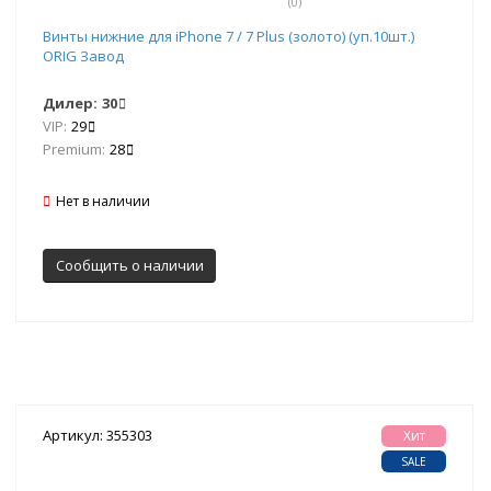
(0)
Винты нижние для iPhone 7 / 7 Plus (золото) (уп.10шт.)
ORIG Завод
Дилер:
30
VIP:
29
Premium:
28
Нет в наличии
Сообщить о наличии
Артикул: 355303
Хит
SALE