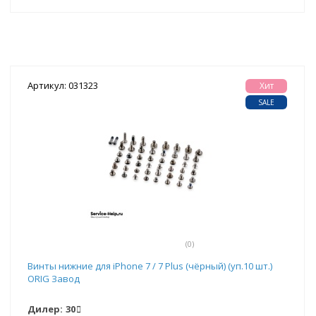
Артикул: 031323
Хит
SALE
(0)
Винты нижние для iPhone 7 / 7 Plus (чёрный) (уп.10 шт.)
ORIG Завод
Дилер:
30