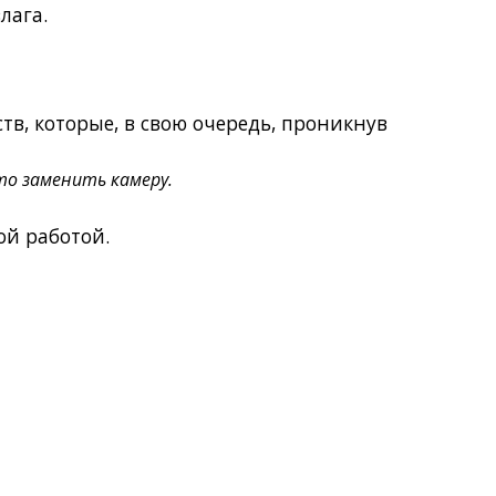
лага.
тв, которые, в свою очередь, проникнув
то заменить камеру.
ой работой.