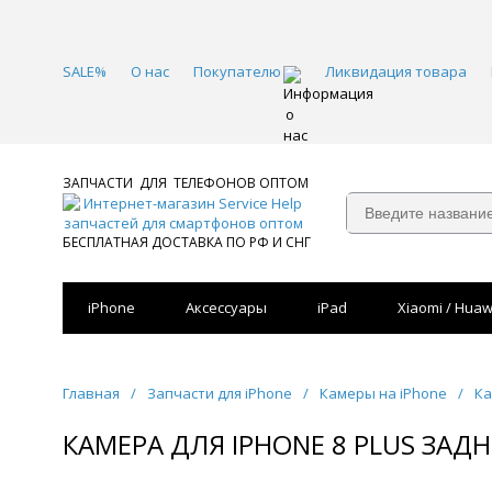
SALE%
О нас
Покупателю
Ликвидация товара
ЗАПЧАСТИ ДЛЯ ТЕЛЕФОНОВ ОПТОМ
БЕСПЛАТНАЯ ДОСТАВКА ПО РФ И СНГ
iPhone
Аксессуары
iPad
Xiaomi / Huaw
Главная
/
Запчасти для iPhone
/
Камеры на iPhone
/
Ка
КАМЕРА ДЛЯ IPHONE 8 PLUS ЗАД