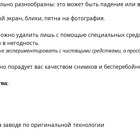
льно разнообразны: это может быть падение или в
 экран, блики, пятна на фотография.
 можно удалить лишь с помощью специальных средс
 в негодность.
е экспериментировать с чистящими средствами, а прос
но порадует вас качеством снимков и бесперебойн
тва:
на заводе по оригинальной технологии