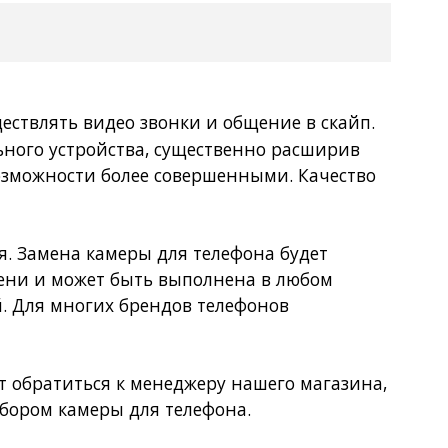
Покупка оптом от
500 ₽
ществлять видео звонки и общение в скайп.
ьного устройства, существенно расширив
озможности более совершенными. Качество
. Замена камеры для телефона будет
мени и может быть выполнена в любом
. Для многих брендов телефонов
 обратиться к менеджеру нашего магазина,
ыбором камеры для телефона.