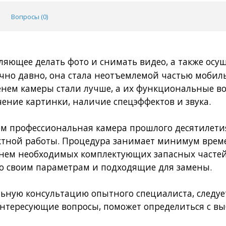
Вопросы (
0
)
оляющее делать фото и снимать видео, а также осу
чно давно, она стала неотъемлемой частью мобил
енем камеры стали лучше, а их функциональные в
ение картинки, наличие спецэффектов и звука.
м профессиональная камера прошлого десятилетия
ектной работы. Процедура занимает минимум вре
 нем необходимых комплектующих запасных частей
о своим параметрам и подходящие для замены.
ную консультацию опытного специалиста, следует
 интересующие вопросы, поможет определиться с в