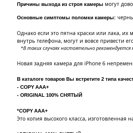
могут дово
Причины выхода из строя камеры
черный
Основные симптомы поломки камеры:
Однако если это пятна краски или лака, их
внутрь телефона, могут и вовсе привести его
*В таких случаях настоятельно рекомендуется н
Новая задняя камера для iPhone 6 непремен
В каталоге товаров Вы встретите 2 типа качес
- COPY AAA+
- ORIGINAL 100% СНЯТЫЙ
*COPY AAA+
Это копия высокого класса, изготовленная 