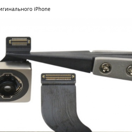
игинального iPhone