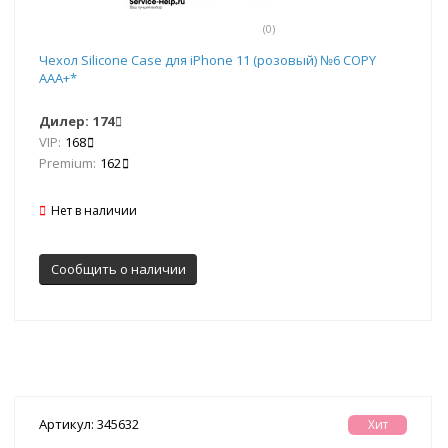
(0)
Чехол Silicone Case для iPhone 11 (розовый) №6 COPY
AAA+*
Дилер:
174
VIP:
168
Premium:
162
Нет в наличии
Сообщить о наличии
Артикул: 345632
Хит