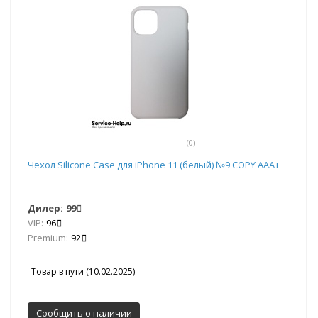
(0)
Чехол Silicone Case для iPhone 11 (белый) №9 COPY AAA+
Дилер:
99
VIP:
96
Premium:
92
Товар в пути (10.02.2025)
Сообщить о наличии