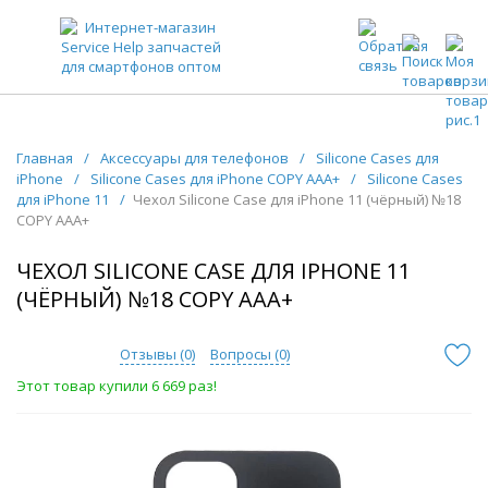
ЗАПЧАСТИ ДЛЯ ТЕЛЕФОНОВ ОПТОМ
Главная
/
Аксессуары для телефонов
/
Silicone Cases для
iPhone
/
Silicone Cases для iPhone COPY AAA+
/
Silicone Cases
для iPhone 11
/
Чехол Silicone Case для iPhone 11 (чёрный) №18
COPY AAA+
ЧЕХОЛ SILICONE CASE ДЛЯ IPHONE 11
(ЧЁРНЫЙ) №18 COPY AAA+
Отзывы (
0
)
Вопросы (
0
)
Этот товар купили 6 669 раз!