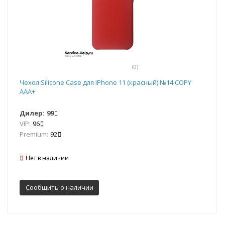
(0)
Чехол Silicone Case для iPhone 11 (красный) №14 COPY
AAA+
Дилер:
99
VIP:
96
Premium:
92
Нет в наличии
Сообщить о наличии