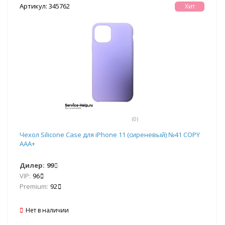
Артикул: 345762
Хит
(0)
Чехол Silicone Case для iPhone 11 (сиреневый) №41 COPY
AAA+
Дилер:
99
VIP:
96
Premium:
92
Нет в наличии