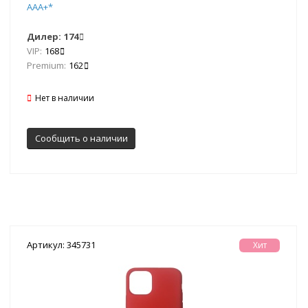
AAA+*
Дилер:
174
VIP:
168
Premium:
162
Нет в наличии
Сообщить о наличии
Артикул: 345731
Хит