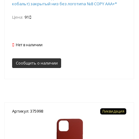
кобальт) закрытый низ без логотипа №8 COPY AAA+*
Цена:
91
Нет в наличии
Сообщить о наличии
Артикул: 375998
Ликвидация