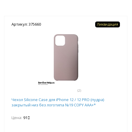
Артикул: 375660
Ликвидация
(2)
Чехол Silicone Case для iPhone 12 / 12 PRO (пудра)
закрытый низ без логотипа №19 COPY AAA+*
Цена:
91