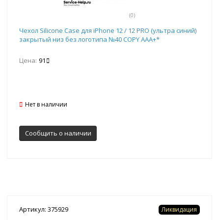
(0)
Чехол Silicone Case для iPhone 12 / 12 PRO (ультра синий)
закрытый низ без логотипа №40 COPY AAA+*
Цена:
91
Нет в наличии
Сообщить о наличии
Артикул: 375929
Ликвидация