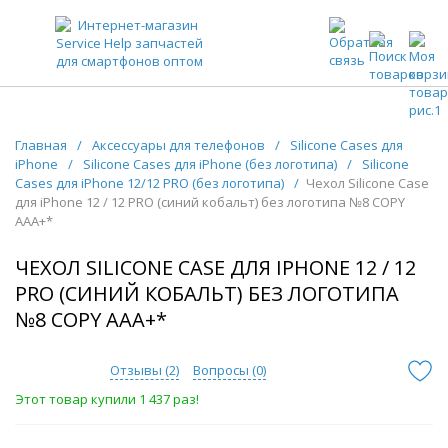
ЗАПЧАСТИ ДЛЯ ТЕЛЕФОНОВ ОПТОМ
Главная
/
Аксессуары для телефонов
/
Silicone Cases для
iPhone
/
Silicone Cases для iPhone (без логотипа)
/
Silicone
Cases для iPhone 12/12 PRO (без логотипа)
/
Чехол Silicone Case
для iPhone 12 / 12 PRO (синий кобальт) без логотипа №8 COPY
AAA+*
ЧЕХОЛ SILICONE CASE ДЛЯ IPHONE 12 / 12
PRO (СИНИЙ КОБАЛЬТ) БЕЗ ЛОГОТИПА
№8 COPY AAA+*
Отзывы (
2
)
Вопросы (
0
)
Этот товар купили 1 437 раз!