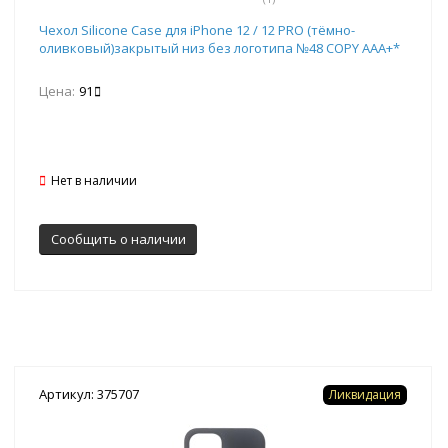
Чехол Silicone Case для iPhone 12 / 12 PRO (тёмно-
оливковый)закрытый низ без логотипа №48 COPY AAA+*
Цена:
91
Нет в наличии
Сообщить о наличии
Артикул: 375707
Ликвидация