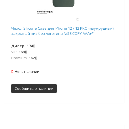
(0)
Чехол Silicone Case для iPhone 12 / 12 PRO (изумрудный)
закрытый низ без логотипа №58 COPY AAA+*
Дилер:
174
VIP:
168
Premium:
162
Нет в наличии
Сообщить о наличии