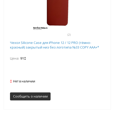
(2)
Чехол Silicone Case для iPhone 12 / 12 PRO (тёмно-
красный) закрытый низ без логотипа №33 COPY AAA+*
Цена:
91
Нет в наличии
Сообщить о наличии