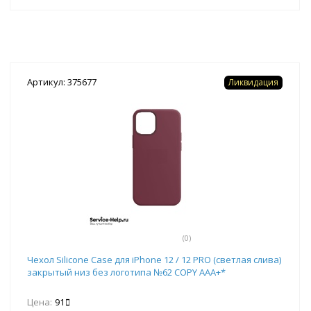
Артикул: 375677
Ликвидация
(0)
Чехол Silicone Case для iPhone 12 / 12 PRO (светлая слива)
закрытый низ без логотипа №62 COPY AAA+*
Цена:
91