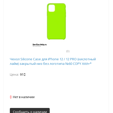
(0)
Чехол Silicone Case для iPhone 12 / 12 PRO (кислотный
лайм) закрытый низ без логотипа №60 COPY AAA+*
Цена:
91
Нет в наличии
Сообщить о наличии