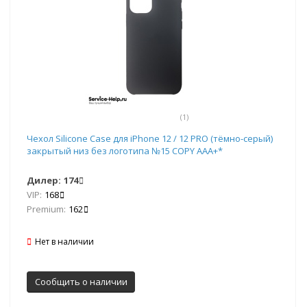
(1)
Чехол Silicone Case для iPhone 12 / 12 PRO (тёмно-серый)
закрытый низ без логотипа №15 COPY AAA+*
Дилер:
174
VIP:
168
Premium:
162
Нет в наличии
Сообщить о наличии