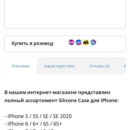
Купить в розницу
Описание
Характеристики
Отзывы (
2
)
Во
Покупка оптом от
500 ₽
В нашем интернет-магазине представлен
полный ассортимент Silicone Case для iPhone:
- iPhone 5 / 5S / SE / SE 2020
- iPhone 6 / 6+ / 6S / 6S+