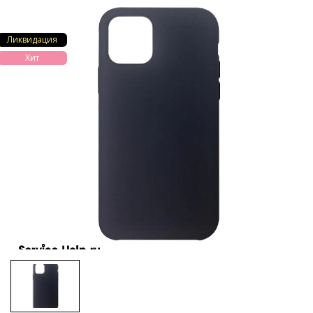
Ликвидация
Хит