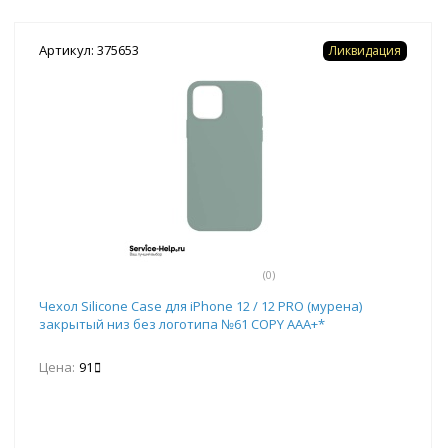
Артикул: 375653
Ликвидация
(0)
Чехол Silicone Case для iPhone 12 / 12 PRO (мурена)
закрытый низ без логотипа №61 COPY AAA+*
Цена:
91