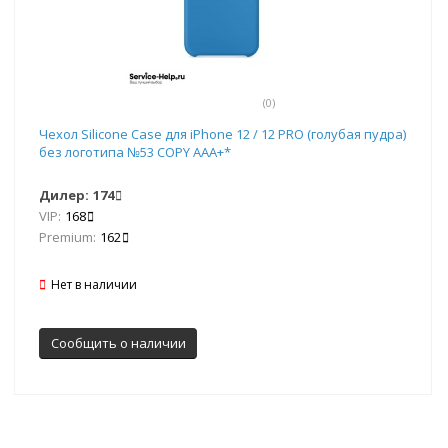
(0)
Чехол Silicone Case для iPhone 12 / 12 PRO (голубая пудра)
без логотипа №53 COPY AAA+*
Дилер:
174
VIP:
168
Premium:
162
Нет в наличии
Сообщить о наличии