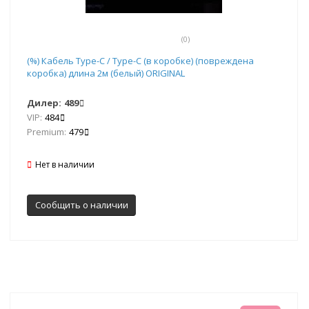
(0)
(%) Кабель Type-C / Type-C (в коробке) (повреждена
коробка) длина 2м (белый) ORIGINAL
Дилер:
489
VIP:
484
Premium:
479
Нет в наличии
Сообщить о наличии