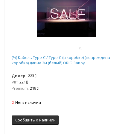
(0)
(%) Кабель Type-C / Type-C (в коробке) (повреждена
коробка) длина 2м (белый) ORIG Завод
Дилер:
223
VIP:
221
Premium:
219
Нет в наличии
Сообщить о наличии