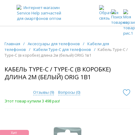
ЗАПЧАСТИ ДЛЯ ТЕЛЕФОНОВ ОПТОМ
Главная
/
Аксессуары для телефонов
/
Кабели для
телефонов
/
Кабели Type-C для телефонов
/
Кабель Type-C /
Type-C (в коробке) длина 2м (белый) ORIG 1в1
КАБЕЛЬ TYPE-C / TYPE-C (В КОРОБКЕ)
ДЛИНА 2М (БЕЛЫЙ) ORIG 1В1
Отзывы (
9
)
Вопросы (
0
)
Этот товар купили 3 498 раз!
Хит