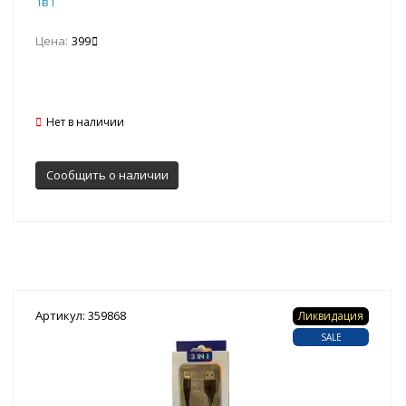
1в1
Цена:
399
Нет в наличии
Сообщить о наличии
Артикул: 359868
Ликвидация
SALE