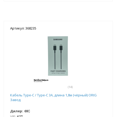
Артикул: 368235
(14)
Кабель Type-C / Type-C 3А, длина 1,8м (чёрный) ORIG
Завод
Дилер:
69
VIP:
67