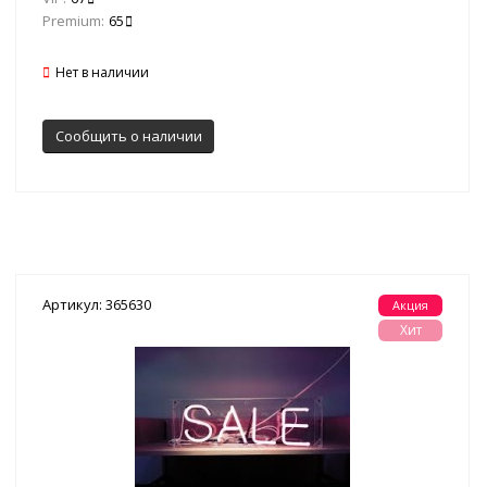
Premium:
65
Нет в наличии
Сообщить о наличии
Артикул: 365630
Акция
Хит