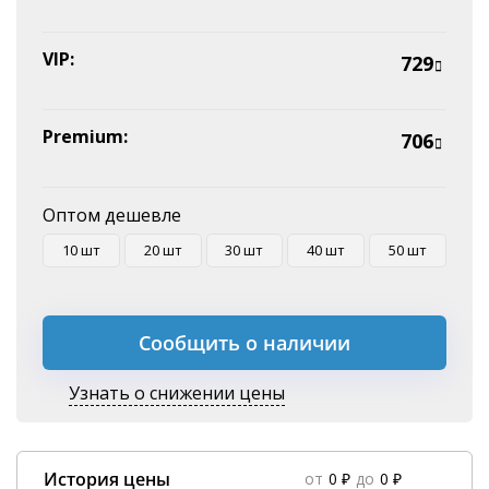
VIP:
729
Premium:
706
Оптом дешевле
10 шт
20 шт
30 шт
40 шт
50 шт
Сообщить о наличии
Узнать о снижении цены
История цены
от
0 ₽
до
0 ₽