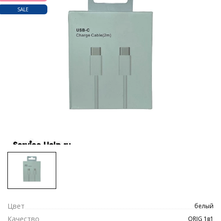
SALE
Цвет
белый
Качество
ORIG 1в1