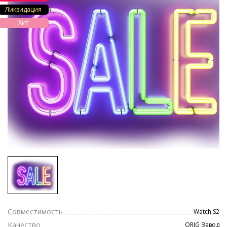
Ликвидация
Хит
Совместимость
Watch S2
Качество
ORIG Завод