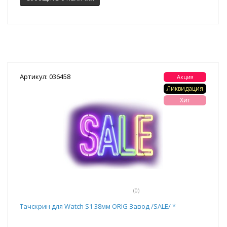
Артикул: 036458
Акция
Ликвидация
Хит
(0)
Тачскрин для Watch S1 38мм ORIG Завод /SALE/ *