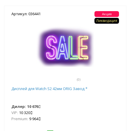
Артикул: 036441
Акция
Ликвидация
(0)
Дисплей для Watch S2 42мм ORIG Завод *
Дилер:
10 676
VIP:
10 320
Premium:
9 964