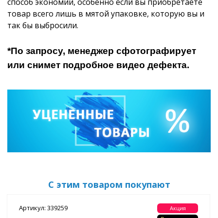
способ экономии, особенно если вы приобретаете
товар всего лишь в мятой упаковке, которую вы и
так бы выбросили.
*По запросу, менеджер сфотографирует
или снимет подробное видео дефекта.
С этим товаром покупают
Артикул: 339259
Акция