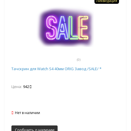
Ликвидация
(0)
Тачскрин для Watch S4 40мм ORIG Завод /SALE/ *
Цена:
942
Нет в наличии
Сообщить о наличии