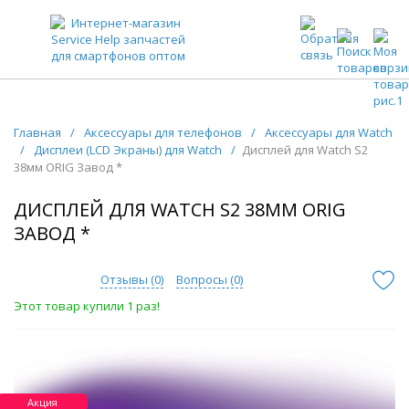
ЗАПЧАСТИ ДЛЯ ТЕЛЕФОНОВ ОПТОМ
Главная
/
Аксессуары для телефонов
/
Аксессуары для Watch
/
Дисплеи (LCD Экраны) для Watch
/
Дисплей для Watch S2
38мм ORIG Завод *
ДИСПЛЕЙ ДЛЯ WATCH S2 38ММ ORIG
ЗАВОД *
Отзывы (
0
)
Вопросы (
0
)
Этот товар купили 1 раз!
Акция