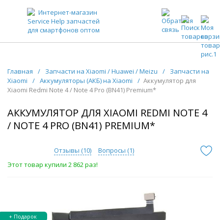
ЗАПЧАСТИ ДЛЯ ТЕЛЕФОНОВ ОПТОМ
Главная
/
Запчасти на Xiaomi / Huawei / Meizu
/
Запчасти на
Xiaomi
/
Аккумуляторы (АКБ) на Xiaomi
/
Аккумулятор для
Xiaomi Redmi Note 4 / Note 4 Pro (BN41) Premium*
АККУМУЛЯТОР ДЛЯ XIAOMI REDMI NOTE 4
/ NOTE 4 PRO (BN41) PREMIUM*
Отзывы (
10
)
Вопросы (
1
)
Этот товар купили 2 862 раз!
+ Подарок