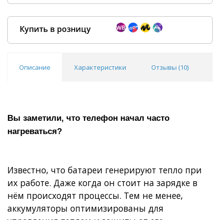
Купить в розницу
Описание
Характеристики
Отзывы (
10
)
В
Покупка оптом от
500 ₽
Вы заметили, что телефон начал часто
нагреваться?
Известно, что батареи генерируют тепло при
их работе. Даже когда он стоит на зарядке в
нём происходят процессы. Тем не менее,
аккумуляторы оптимизированы для