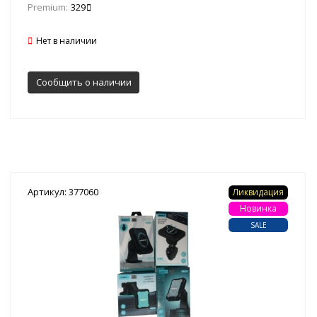
Premium:
329
Нет в наличии
Сообщить о наличии
Артикул: 377060
Ликвидация
Новинка
SALE