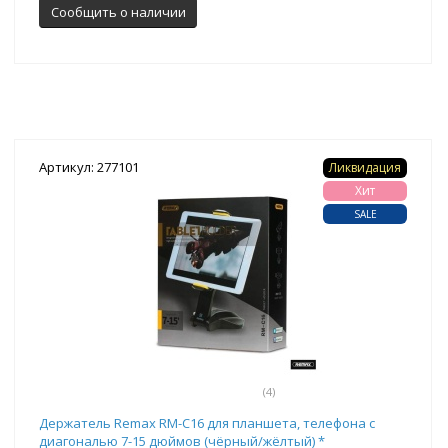
Сообщить о наличии
Артикул: 277101
Ликвидация
Хит
SALE
(4)
Держатель Remax RM-C16 для планшета, телефона с
диагональю 7-15 дюймов (чёрный/жёлтый) *