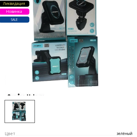
Ликвидация
Новинка
SALE
Цвет
зелёный