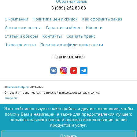
Обратная связь
8 (989) 262 88 88
О компании
Политика цен и скидок
Как оформить заказ
Доставка и оплата
Гарантия и обмен
Новости
Статьи и обзоры
Контакты
Скачать прайс
Школа ремонта
Политика конфиденциальности
ПОДПИСЫВАЙСЯ
©
, 2019-2026
Service-Help.ru
Оптовый интернет-магазин запчастей и аксессуаров для электроники
simpo.biz
Этот сайт использует cookie-файлы и другие технологии, чтобы
помочь Вам в навигации, а также для предоставления лучшего
0
пользовательского опыта и анализа использования наших
0
продуктов и услуг.
© Service-Help.ru, 2026 г. Запчасти и аксессуары для мобильных
Принять