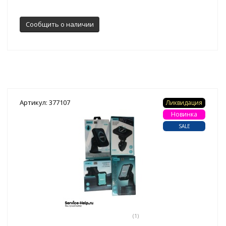
Сообщить о наличии
Артикул: 377107
Ликвидация
Новинка
SALE
(1)