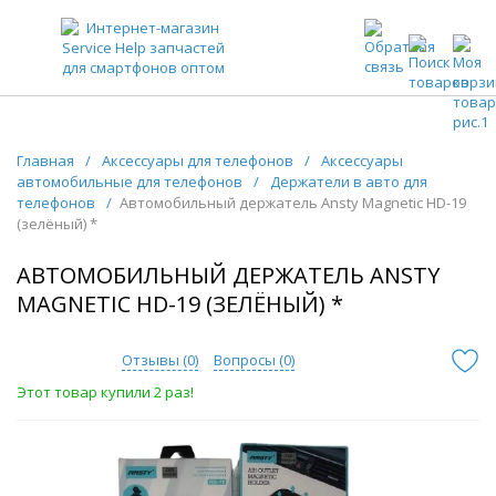
ЗАПЧАСТИ ДЛЯ ТЕЛЕФОНОВ ОПТОМ
Главная
/
Аксессуары для телефонов
/
Аксессуары
автомобильные для телефонов
/
Держатели в авто для
телефонов
/
Автомобильный держатель Ansty Magnetic HD-19
(зелёный) *
АВТОМОБИЛЬНЫЙ ДЕРЖАТЕЛЬ ANSTY
MAGNETIC HD-19 (ЗЕЛЁНЫЙ) *
Отзывы (
0
)
Вопросы (
0
)
Этот товар купили 2 раз!