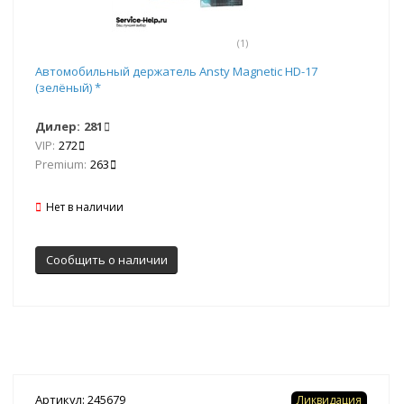
(1)
Автомобильный держатель Ansty Magnetic HD-17
(зелёный) *
Дилер:
281
VIP:
272
Premium:
263
Нет в наличии
Сообщить о наличии
Артикул: 245679
Ликвидация