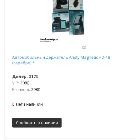
(2)
Автомобильный держатель Ansty Magnetic HD-18
(серебро) *
Дилер:
317
VIP:
308
Premium:
298
Нет в наличии
Сообщить о наличии