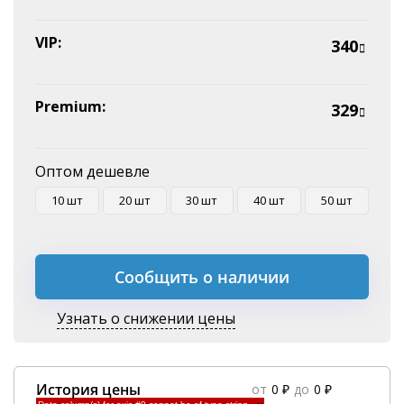
VIP:
340
Premium:
329
Оптом дешевле
10 шт
20 шт
30 шт
40 шт
50 шт
Сообщить о наличии
Узнать о снижении цены
История цены
от
0 ₽
до
0 ₽