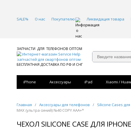
SALE%
О нас
Покупателю
Ликвидация товара
ЗАПЧАСТИ ДЛЯ ТЕЛЕФОНОВ ОПТОМ
БЕСПЛАТНАЯ ДОСТАВКА ПО РФ И СНГ
iPhone
Аксессуары
iPad
Xiaomi / Huaw
Главная
/
Аксессуары для телефонов
/
Silicone Cases для
MAX (ультра синий) №40 COPY AAA+*
ЧЕХОЛ SILICONE CASE ДЛЯ IPHON