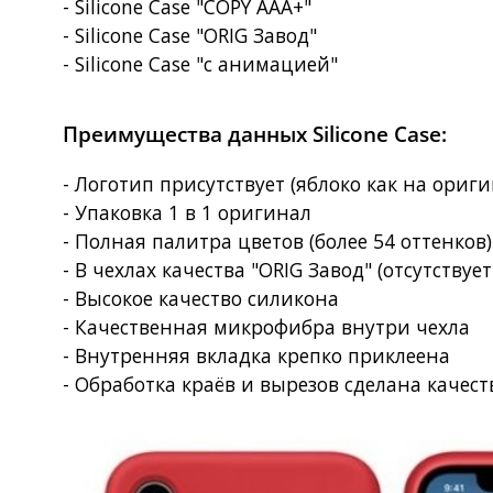
- Silicone Case "COPY AAA+"
- Silicone Case "ORIG Завод"
- Silicone Case "с анимацией"
Преимущества данных Silicone Case:
- Логотип присутствует (яблоко как на ориг
- Упаковка 1 в 1 оригинал
- Полная палитра цветов (более 54 оттенков
- В чехлах качества "ORIG Завод" (отсутствует
- Высокое качество силикона
- Качественная микрофибра внутри чехла
- Внутренняя вкладка крепко приклеена
- Обработка краёв и вырезов сделана качес