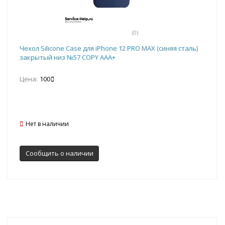
(0)
Чехол Silicone Case для iPhone 12 PRO MAX (синяя сталь)
закрытый низ №57 COPY AAA+
Цена:
100
Нет в наличии
Сообщить о наличии