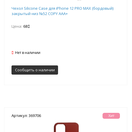
Чехол Silicone Case для iPhone 12 PRO MAX (бордовый)
закрытый низ №52 COPY AAA+
Цена:
68
Нет в наличии
Сообщить о наличии
Артикул: 369706
Хит