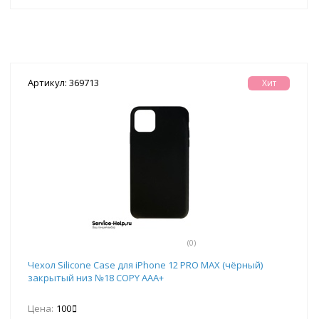
Артикул: 369713
Хит
(0)
Чехол Silicone Case для iPhone 12 PRO MAX (чёрный)
закрытый низ №18 COPY AAA+
Цена:
100