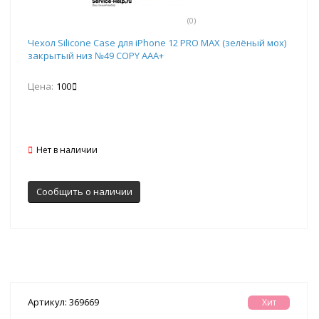
(0)
Чехол Silicone Case для iPhone 12 PRO MAX (зелёный мох)
закрытый низ №49 COPY AAA+
Цена:
100
Нет в наличии
Сообщить о наличии
Артикул: 369669
Хит