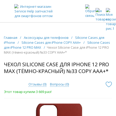
ЗАПЧАСТИ ДЛЯ ТЕЛЕФОНОВ ОПТОМ
Главная
/
Аксессуары для телефонов
/
Silicone Cases для
iPhone
/
Silicone Cases для iPhone COPY AAA+
/
Silicone Cases
для iPhone 12 PRO MAX
/
Чехол Silicone Case для iPhone 12 PRO
MAX (тёмно-красный) №33 COPY AAA+*
ЧЕХОЛ SILICONE CASE ДЛЯ IPHONE 12 PRO
MAX (ТЁМНО-КРАСНЫЙ) №33 COPY AAA+*
Отзывы (
0
)
Вопросы (
0
)
Этот товар купили 3 669 раз!