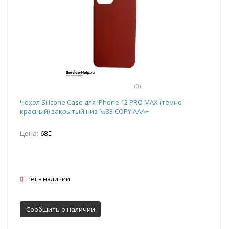
(0)
Чехол Silicone Case для iPhone 12 PRO MAX (тёмно-
красный) закрытый низ №33 COPY AAA+
Цена:
68
Нет в наличии
Сообщить о наличии