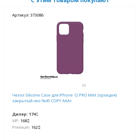
Артикул: 373086
(0)
Чехол Silicone Case для iPhone 12 PRO MAX (орхидея)
закрытый низ №45 COPY AAA+
Дилер:
174
VIP:
168
Premium:
162