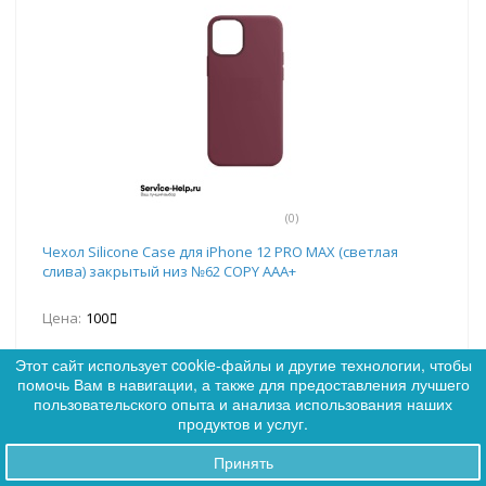
(0)
Чехол Silicone Case для iPhone 12 PRO MAX (светлая
слива) закрытый низ №62 COPY AAA+
Цена:
100
Этот сайт использует cookie-файлы и другие технологии, чтобы
помочь Вам в навигации, а также для предоставления лучшего
0
пользовательского опыта и анализа использования наших
0
Нет в наличии
продуктов и услуг.
Принять
Заказы
Сообщить о наличии