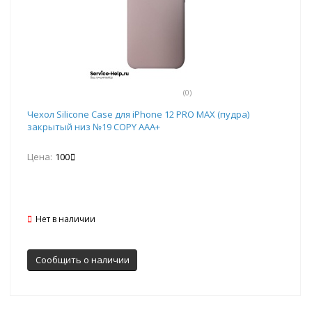
(0)
Чехол Silicone Case для iPhone 12 PRO MAX (пудра)
закрытый низ №19 COPY AAA+
Цена:
100
Нет в наличии
Сообщить о наличии