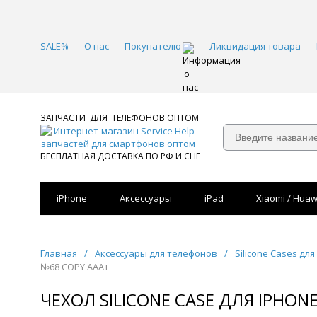
SALE%
О нас
Покупателю
Ликвидация товара
ЗАПЧАСТИ ДЛЯ ТЕЛЕФОНОВ ОПТОМ
БЕСПЛАТНАЯ ДОСТАВКА ПО РФ И СНГ
iPhone
Аксессуары
iPad
Xiaomi / Huaw
Главная
/
Аксессуары для телефонов
/
Silicone Cases для
№68 COPY AAA+
ЧЕХОЛ SILICONE CASE ДЛЯ IPHO