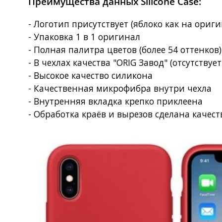
Преимущества данных Silicone Case:
- Логотип присутствует (яблоко как на ориг
- Упаковка 1 в 1 оригинал
- Полная палитра цветов (более 54 оттенков
- В чехлах качества "ORIG Завод" (отсутствует
- Высокое качество силикона
- Качественная микрофибра внутри чехла
- Внутренняя вкладка крепко приклеена
- Обработка краёв и вырезов сделана качес