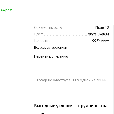
 64 раз!
Совместимость
iPhone 13
Цвет
фисташковый
Качество
COPY ААА+
Все характеристики
Перейти к описанию
Товар не участвует ни в одной из акций
Выгодные условия сотрудничества