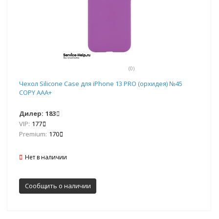
(0)
Чехол Silicone Case для iPhone 13 PRO (орхидея) №45
COPY AAA+
Дилер:
183
VIP:
177
Premium:
170
Нет в наличии
Сообщить о наличии