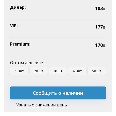
Эквайринг
Дилер:
183
Оплата на P/C
VIP:
177
Premium:
170
Оптом дешевле
10 шт
20 шт
30 шт
40 шт
50 шт
Сообщить о наличии
Узнать о снижении цены