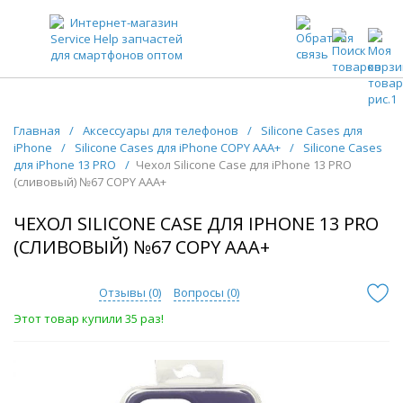
ЗАПЧАСТИ ДЛЯ ТЕЛЕФОНОВ ОПТОМ
Главная
/
Аксессуары для телефонов
/
Silicone Cases для
iPhone
/
Silicone Cases для iPhone COPY AAA+
/
Silicone Cases
для iPhone 13 PRO
/
Чехол Silicone Case для iPhone 13 PRO
(сливовый) №67 COPY AAA+
ЧЕХОЛ SILICONE CASE ДЛЯ IPHONE 13 PRO
(СЛИВОВЫЙ) №67 COPY AAA+
Отзывы (
0
)
Вопросы (
0
)
Этот товар купили 35 раз!