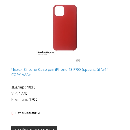
(0)
Чехол Silicone Case для iPhone 13 PRO (красный) №14
COPY AAA+
Дилер:
183
VIP:
177
Premium:
170
Нет в наличии
Сообщить о наличии