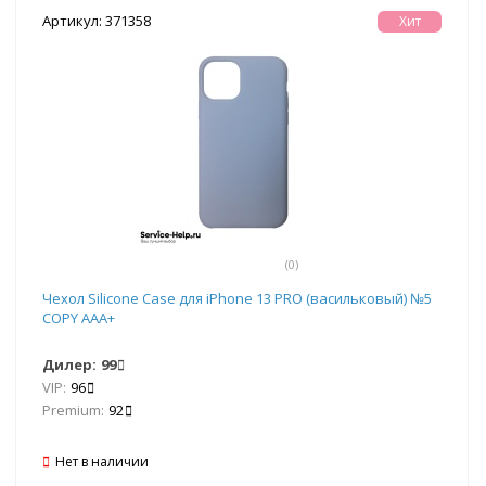
Артикул: 371358
Хит
(0)
Чехол Silicone Case для iPhone 13 PRO (васильковый) №5
COPY AAA+
Дилер:
99
VIP:
96
Premium:
92
Нет в наличии