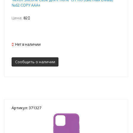
№62 COPY AAA+
Цена:
82
Нет в наличии
Сообщить о наличии
Артикул: 371327