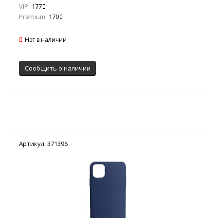
VIP:
177
Premium:
170
Нет в наличии
Сообщить о наличии
Артикул: 371396