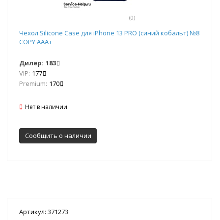
(0)
Чехол Silicone Case для iPhone 13 PRO (синий кобальт) №8
COPY AAA+
Дилер:
183
VIP:
177
Premium:
170
Нет в наличии
Сообщить о наличии
Артикул: 371273