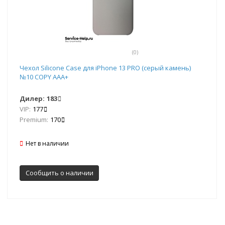
(0)
Чехол Silicone Case для iPhone 13 PRO (серый камень)
№10 COPY AAA+
Дилер:
183
VIP:
177
Premium:
170
Нет в наличии
Сообщить о наличии