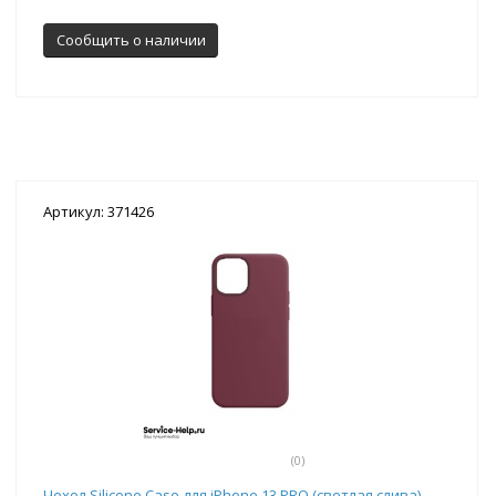
Сообщить о наличии
Артикул: 371426
(0)
Чехол Silicone Case для iPhone 13 PRO (светлая слива)