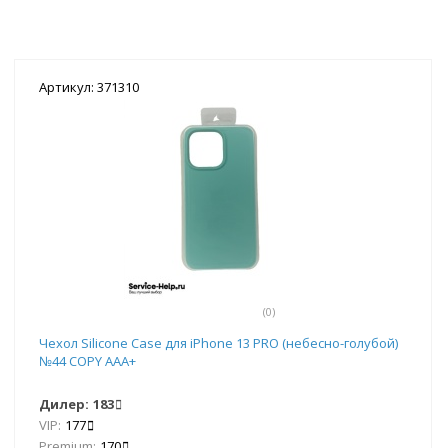
Артикул: 371310
(0)
Чехол Silicone Case для iPhone 13 PRO (небесно-голубой)
№44 COPY AAA+
Дилер:
183
VIP:
177
Premium:
170