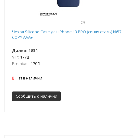
(0)
Чехол Silicone Case для iPhone 13 PRO (синяя сталь) №57
COPY AAA+
Дилер:
183
VIP:
177
Premium:
170
Нет в наличии
Сообщить о наличии