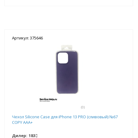
Артикул: 375646
(0)
Чехол Silicone Case для iPhone 13 PRO (сливовый) №67
COPY AAA+
Дилер:
183