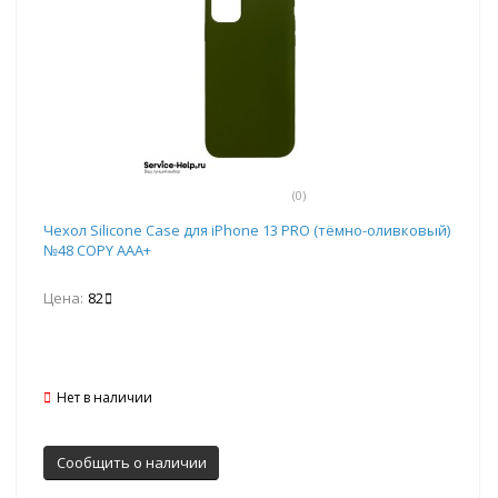
(0)
Чехол Silicone Case для iPhone 13 PRO (тёмно-оливковый)
№48 COPY AAA+
Цена:
82
Нет в наличии
Сообщить о наличии