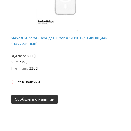
(0)
Чехол Silicone Case для iPhone 14 Plus (с анимацией)
(прозрачный)
Дилер:
230
VIP:
225
Premium:
220
Нет в наличии
Сообщить о наличии