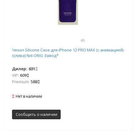
(8)
Чехол Silicone Case для iPhone 12 PRO MAX (с анимацией)
(слива) №6 ORIG Завод*
Дилер:
631
VIP:
609
Premium:
588
Нет в наличии
Сообщить о наличии