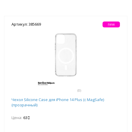
Артикул: 385669
new
(0)
Чехол Silicone Case для iPhone 14 Plus (с MagSafe)
(прозрачный)
Цена:
63