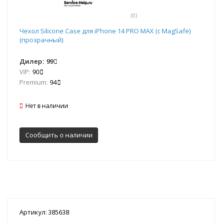
(0)
Чехол Silicone Case для iPhone 14 PRO MAX (с MagSafe)
(прозрачный)
Дилер:
99
VIP:
90
Premium:
94
Нет в наличии
Сообщить о наличии
Артикул: 385638