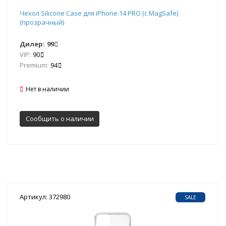
Чехол Silicone Case для iPhone 14 PRO (с MagSafe)
(прозрачный)
Дилер:
99
VIP:
90
Premium:
94
Нет в наличии
Сообщить о наличии
Артикул: 372980
SALE