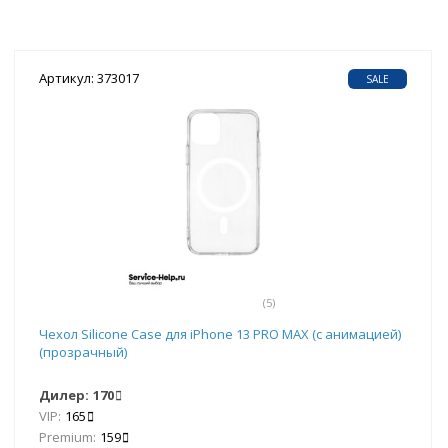
Артикул: 373017
SALE
(5)
Чехол Silicone Case для iPhone 13 PRO MAX (с анимацией)
(прозрачный)
Дилер:
170
VIP:
165
Premium:
159