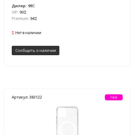
Дилер:
99
VIP:
90
Premium:
94
Нет в наличии
Сообщить о наличии
Артикул: 383122
new