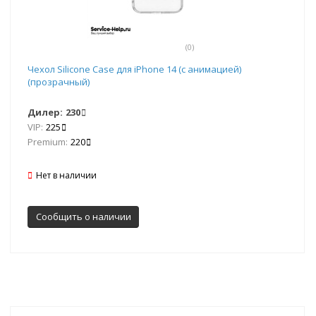
(0)
Чехол Silicone Case для iPhone 14 (с анимацией)
(прозрачный)
Дилер:
230
VIP:
225
Premium:
220
Нет в наличии
Сообщить о наличии