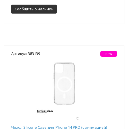
Сообщить о наличии
Артикул: 383139
new
(0)
Чехол Silicone Case для iPhone 14 PRO (с анимацией)