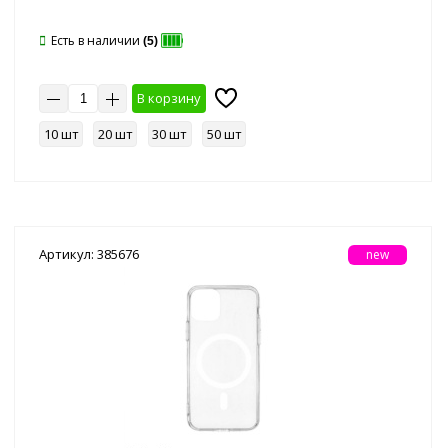
Есть в наличии
(5)
В корзину
10 шт
20 шт
30 шт
50 шт
Артикул: 385676
new