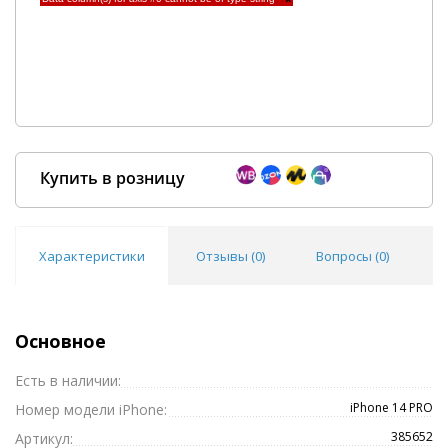
Купить в розницу
Характеристики
Отзывы (
0
)
Вопросы (
0
)
Покупка оптом от
500 ₽
Основное
Есть в наличии:
iPhone 14 PRO
Номер модели iPhone:
385652
Артикул: