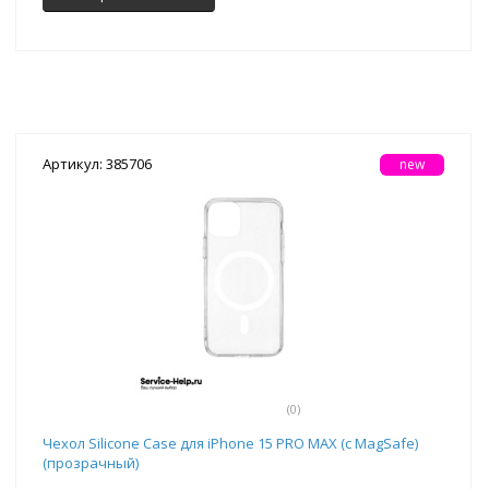
Артикул: 385706
new
(0)
Чехол Silicone Case для iPhone 15 PRO MAX (с MagSafe)
(прозрачный)