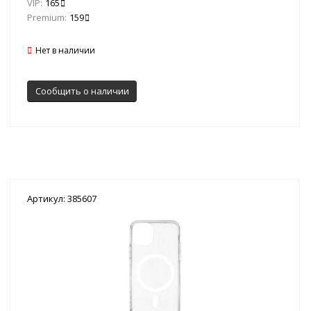
VIP:
165
Premium:
159
Нет в наличии
Сообщить о наличии
Артикул: 385607