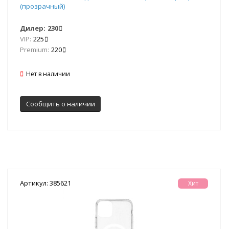
(прозрачный)
Дилер:
230
VIP:
225
Premium:
220
Нет в наличии
Сообщить о наличии
Артикул: 385621
Хит