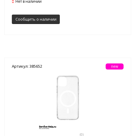
Нет в наличии
Сообщить о наличии
Артикул: 385652
new
(0)