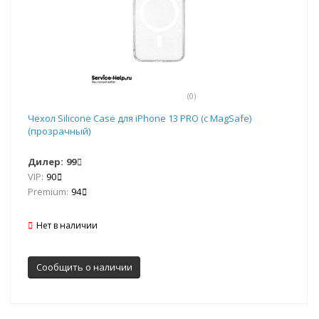
(0)
Чехол Silicone Case для iPhone 13 PRO (с MagSafe)
(прозрачный)
Дилер:
99
VIP:
90
Premium:
94
Нет в наличии
Сообщить о наличии