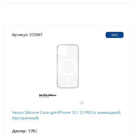
Артикул: 372997
SALE
(5)
Чехол Silicone Case для iPhone 12 / 12 PRO (с анимацией)
(прозрачный)
Дилер:
170