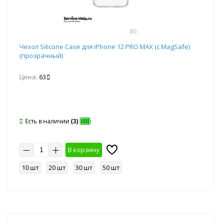
(0)
Чехол Silicone Case для iPhone 12 PRO MAX (с MagSafe)
(прозрачный)
Цена:
63
Есть в наличии
(3)
В корзину
10 шт
20 шт
30 шт
50 шт