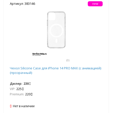
Артикул: 383146
new
(0)
Чехол Silicone Case для iPhone 14 PRO MAX (с анимацией)
(прозрачный)
Дилер:
230
VIP:
225
Premium:
220
Нет в наличии