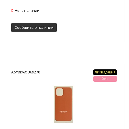
Нет в наличии
Сообщить о наличии
Артикул: 369270
Ликвидация
Хит