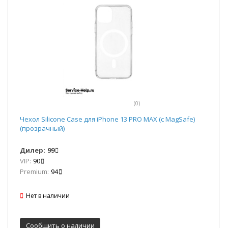
(0)
Чехол Silicone Case для iPhone 13 PRO MAX (с MagSafe)
(прозрачный)
Дилер:
99
VIP:
90
Premium:
94
Нет в наличии
Сообщить о наличии