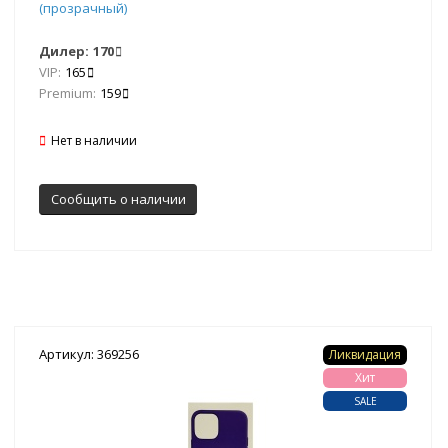
(прозрачный)
Дилер:
170
VIP:
165
Premium:
159
Нет в наличии
Сообщить о наличии
Артикул: 369256
Ликвидация
Хит
SALE