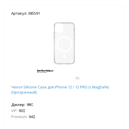
Артикул: 385591
(0)
Чехол Silicone Case для iPhone 12 / 12 PRO (с MagSafe)
(прозрачный)
Дилер:
99
VIP:
90
Premium:
94