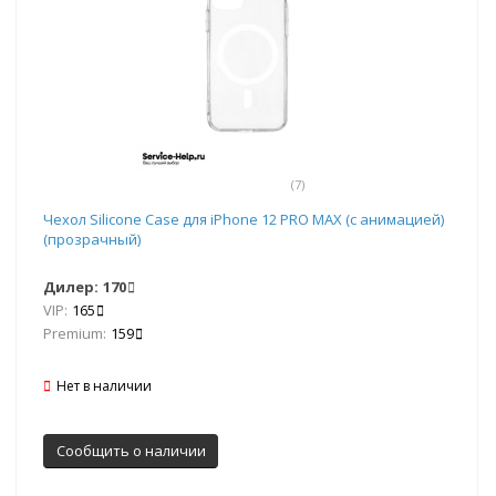
(7)
Чехол Silicone Case для iPhone 12 PRO MAX (с анимацией)
(прозрачный)
Дилер:
170
VIP:
165
Premium:
159
Нет в наличии
Сообщить о наличии