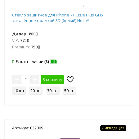
(5)
Стекло защитное для iPhone 7 Plus/8 Plus GH5
закалённое с рамкой 3D (белый) Hoco*
Дилер:
800
VIP:
775
Premium:
750
Есть в наличии
(3)
В корзину
10 шт
20 шт
30 шт
50 шт
Артикул: 032009
Ликвидация