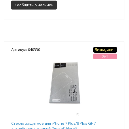
Сообщить о наличии
Артикул: 040330
Ликвидация
Хит
(4)
Стекло защитное для iPhone 7 Plus/8 Plus GH7
закалённое с рамкой (белый) Hoco*