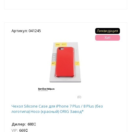
Артикул: 041245
Ликвидация
Хит
(0)
Чехол Silicone Case для iPhone 7 Plus / 8 Plus (без
логотипа) Hoco (красный) ORIG Завод*
Дилер:
693
VIP:
669