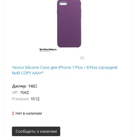
(0)
Чехол Silicone Case для iPhone 7 Plus / 8 Plus (орхидея)
№45 COPY AAA+*
Дилер:
162
VIP:
156
Premium:
151
Нет в наличии
Сообщить о наличии