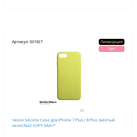
Артикул: 031927
Ликвидация
Хит
(0)
Чехол Silicone Case для iPhone 7 Plus / 8 Plus (жёлтый
неон) №32 COPY AAA+*