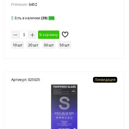
Premium:
645
Есть в наличии
(39)
В корзину
10 шт
20 шт
30 шт
50 шт
Артикул: 025025
Ликвидация