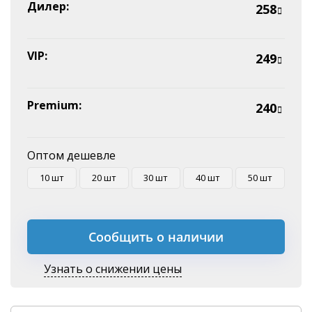
Эквайринг
Дилер:
258
Оплата на P/C
VIP:
249
Premium:
240
Оптом дешевле
10 шт
20 шт
30 шт
40 шт
50 шт
Сообщить о наличии
Узнать о снижении цены