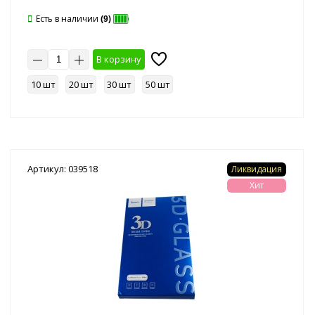
Есть в наличии
(9)
В корзину
10 шт
20 шт
30 шт
50 шт
Артикул: 039518
Ликвидация
Хит