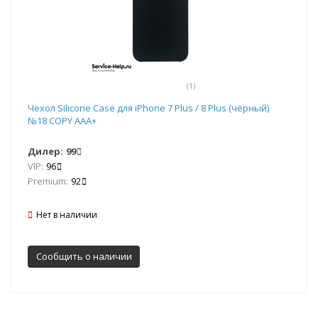
(1)
Чехол Silicone Case для iPhone 7 Plus / 8 Plus (чёрный)
№18 COPY AAA+
Дилер:
99
VIP:
96
Premium:
92
Нет в наличии
Сообщить о наличии