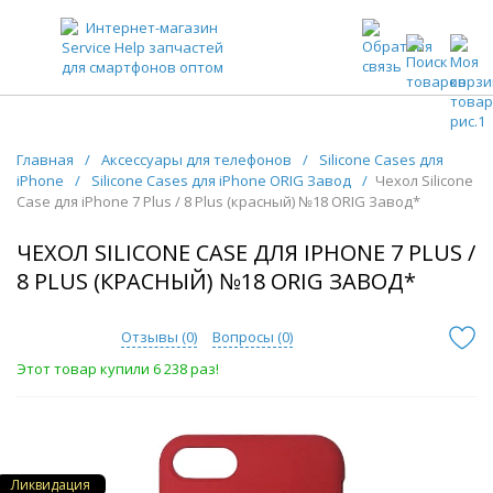
ЗАПЧАСТИ ДЛЯ ТЕЛЕФОНОВ ОПТОМ
Главная
/
Аксессуары для телефонов
/
Silicone Cases для
iPhone
/
Silicone Cases для iPhone ORIG Завод
/
Чехол Silicone
Case для iPhone 7 Plus / 8 Plus (красный) №18 ORIG Завод*
ЧЕХОЛ SILICONE CASE ДЛЯ IPHONE 7 PLUS /
8 PLUS (КРАСНЫЙ) №18 ORIG ЗАВОД*
Отзывы (
0
)
Вопросы (
0
)
Этот товар купили 6 238 раз!
Ликвидация