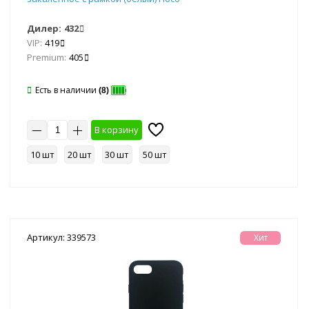
Дилер:
432
VIP:
419
Premium:
405
Есть в наличии
(8)
В корзину
10 шт
20 шт
30 шт
50 шт
Артикул: 339573
Хит