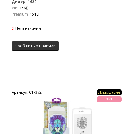
Дилер:
162
VIP:
156
Premium:
151
Нет в наличии
Сообщить о наличии
Артикул: 017372
Ликвидация
Хит