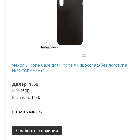
(5)
Чехол Silicone Case для iPhone XR (шоколад) без логотипа
№22 COPY AAA+*
Дилер:
155
VIP:
150
Premium:
144
Нет в наличии
Сообщить о наличии