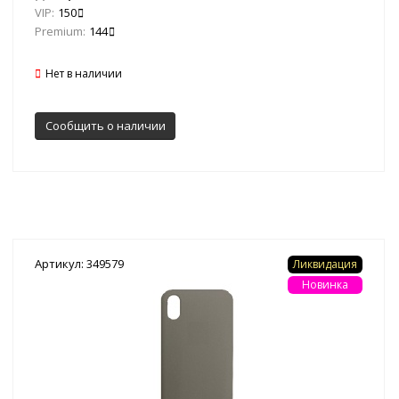
VIP:
150
Premium:
144
Нет в наличии
Сообщить о наличии
Артикул: 349579
Ликвидация
Новинка