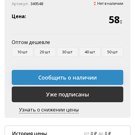
Онлайн оплата
Артикул:
349548
Нет в наличии
Наличные
Эквайринг
Цена:
58
Оплата на P/C
Оптом дешевле
10 шт
20 шт
30 шт
40 шт
50 шт
Сообщить о наличии
Уже подписаны
Узнать о снижении цены
История цены
от
0 ₽
до
0 ₽