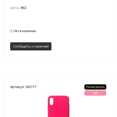
Цена:
86
Нет в наличии
Сообщить о наличии
Артикул: 363117
Ликвидация
Хит