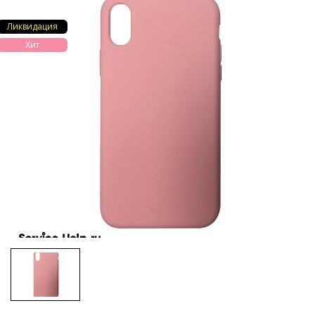
Ликвидация
Хит