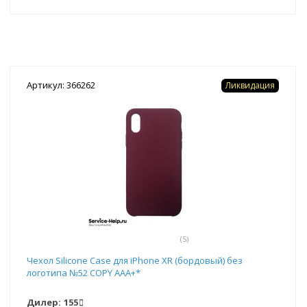
Артикул: 366262
Ликвидация
(5)
Чехол Silicone Case для iPhone XR (бордовый) без
логотипа №52 COPY AAA+*
Дилер:
155