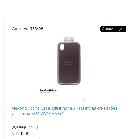
Артикул: 368426
Ликвидация
(5)
Чехол Silicone Case для iPhone XR (светлая слива) без
логотипа №62 COPY AAA+*
Дилер:
155
VIP:
150