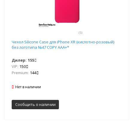
(5)
Чехол Silicone Case для iPhone XR (кислотно-розовый)
без логотипа №47 COPY AAA+*
Дилер:
155
VIP:
150
Premium:
144
Нет в наличии
Сообщить о наличии