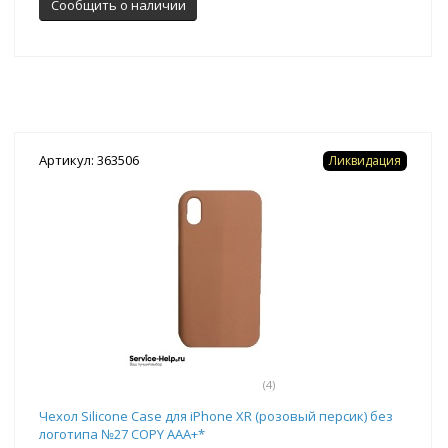
Сообщить о наличии
Артикул: 363506
Ликвидация
(4)
Чехол Silicone Case для iPhone XR (розовый персик) без
логотипа №27 COPY AAA+*