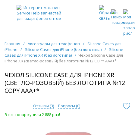
ЗАПЧАСТИ ДЛЯ ТЕЛЕФОНОВ ОПТОМ
Главная
/
Аксессуары для телефонов
/
Silicone Cases для
iPhone
/
Silicone Cases для iPhone (без логотипа)
/
Silicone
Cases для iPhone XR (без логотипа)
/
Чехол Silicone Case для
iPhone XR (светло-розовый) без логотипа №12 COPY AAA+*
ЧЕХОЛ SILICONE CASE ДЛЯ IPHONE XR
(СВЕТЛО-РОЗОВЫЙ) БЕЗ ЛОГОТИПА №12
COPY AAA+*
Отзывы (
3
)
Вопросы (
0
)
Этот товар купили 2 888 раз!