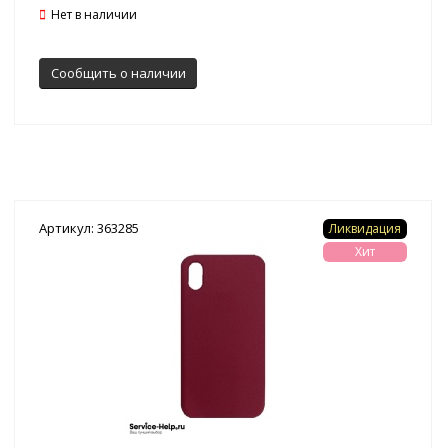
Нет в наличии
Сообщить о наличии
Артикул: 363285
Ликвидация
Хит