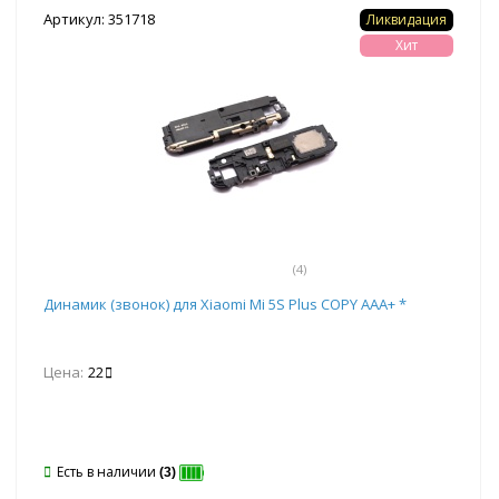
Артикул: 351718
Ликвидация
Хит
(4)
Динамик (звонок) для Xiaomi Mi 5S Plus COPY AAA+ *
Цена:
22
Есть в наличии
(3)