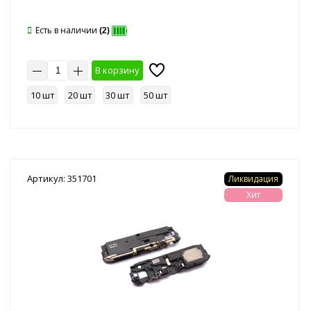
Есть в наличии
(2)
В корзину
10 шт
20 шт
30 шт
50 шт
Артикул: 351701
Ликвидация
Хит