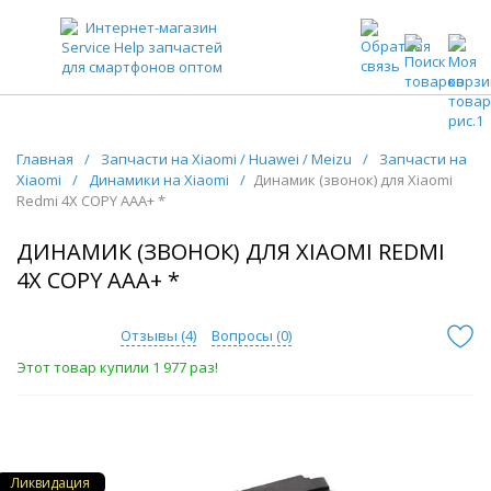
ЗАПЧАСТИ ДЛЯ ТЕЛЕФОНОВ ОПТОМ
Главная
/
Запчасти на Xiaomi / Huawei / Meizu
/
Запчасти на
Xiaomi
/
Динамики на Xiaomi
/
Динамик (звонок) для Xiaomi
Redmi 4X COPY AAA+ *
ДИНАМИК (ЗВОНОК) ДЛЯ XIAOMI REDMI
4X COPY AAA+ *
Отзывы (
4
)
Вопросы (
0
)
Этот товар купили 1 977 раз!
Ликвидация