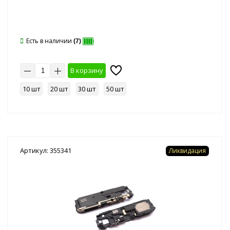
Есть в наличии
(7)
В корзину
10 шт
20 шт
30 шт
50 шт
Артикул: 355341
Ликвидация