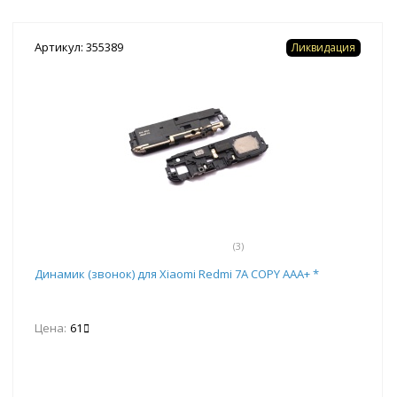
Артикул: 355389
Ликвидация
(3)
Динамик (звонок) для Xiaomi Redmi 7А COPY AAA+ *
Цена:
61