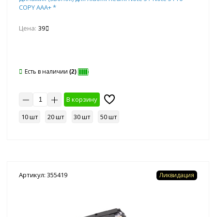
COPY AAA+ *
Цена:
39
Есть в наличии
(2)
В корзину
10 шт
20 шт
30 шт
50 шт
Артикул: 355419
Ликвидация