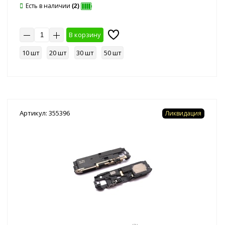
Есть в наличии
(2)
В корзину
10 шт
20 шт
30 шт
50 шт
Артикул: 355396
Ликвидация