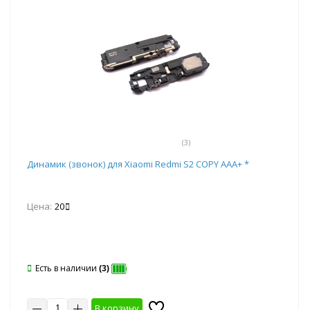
(3)
Динамик (звонок) для Xiaomi Redmi S2 COPY AAA+ *
Цена:
20
Есть в наличии
(3)
В корзину