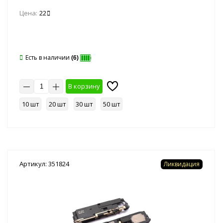
Цена:
22
Есть в наличии
(6)
В корзину
10 шт
20 шт
30 шт
50 шт
Артикул: 351824
Ликвидация