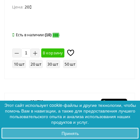
Цена:
20
Есть в наличии
(10)
В корзину
10 шт
20 шт
30 шт
50 шт
Артикул: 351732
Ликвидация
Этот сайт использует cookie-файлы и другие технологии, чтобы
помочь Вам в навигации, а также для предоставления лучшего
0
пользовательского опыта и анализа использования наших
0
продуктов и услуг.
Принять
Заказы