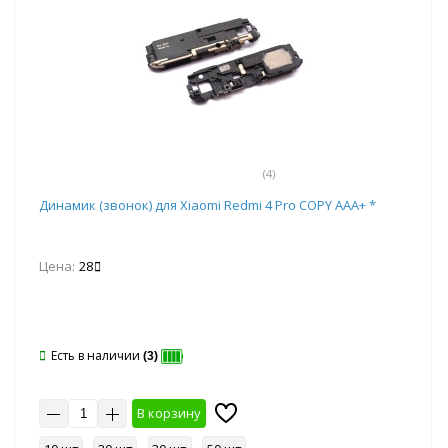
(4)
Динамик (звонок) для Xiaomi Redmi 4 Pro COPY AAA+ *
Цена:
28
Есть в наличии
(3)
В корзину