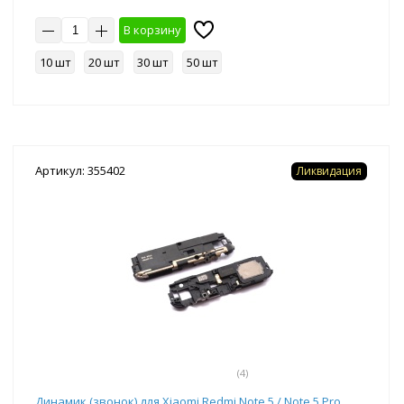
В корзину
10 шт
20 шт
30 шт
50 шт
Артикул: 355402
Ликвидация
(4)
Динамик (звонок) для Xiaomi Redmi Note 5 / Note 5 Pro