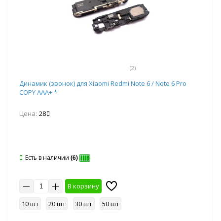
(2)
Динамик (звонок) для Xiaomi Redmi Note 6 / Note 6 Pro
COPY AAA+ *
Цена:
28
Есть в наличии
(6)
В корзину
10 шт
20 шт
30 шт
50 шт