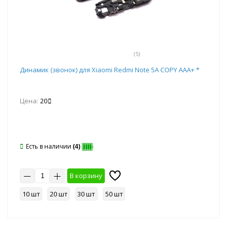
(5)
Динамик (звонок) для Xiaomi Redmi Note 5A COPY AAA+ *
Цена:
20
Есть в наличии
(4)
В корзину
10 шт
20 шт
30 шт
50 шт