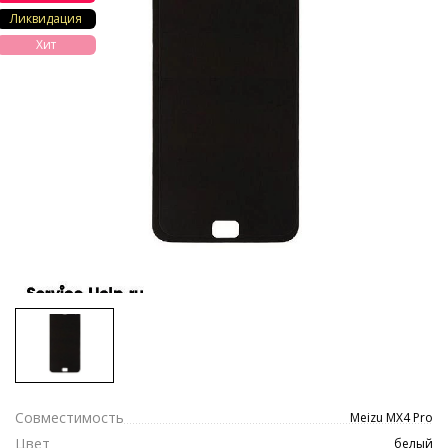
Ликвидация
Хит
Совместимость
Meizu MX4 Pro
Цвет
белый