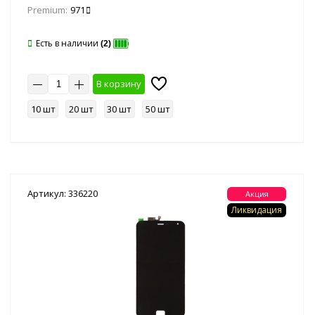
Premium:
971
Есть в наличии
(2)
В корзину
10 шт
20 шт
30 шт
50 шт
Артикул: 336220
Акция
Ликвидация