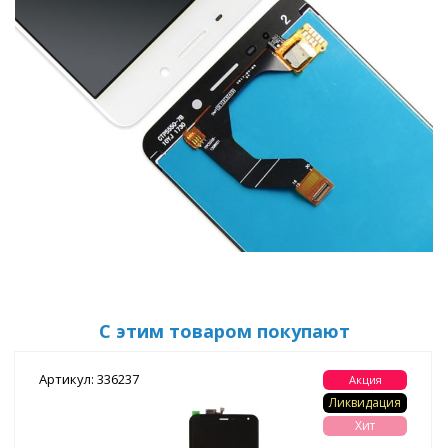
С этим товаром покупают
Артикул: 336237
Акция
Ликвидация
Хит