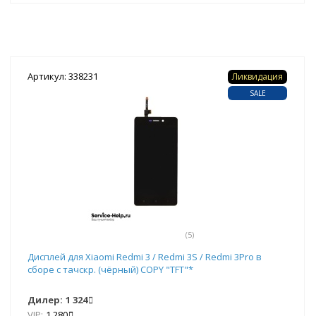
Артикул: 338231
Ликвидация
SALE
(5)
Дисплей для Xiaomi Redmi 3 / Redmi 3S / Redmi 3Pro в
сборе с тачскр. (чёрный) COPY "TFT"*
Дилер:
1 324
VIP:
1 280