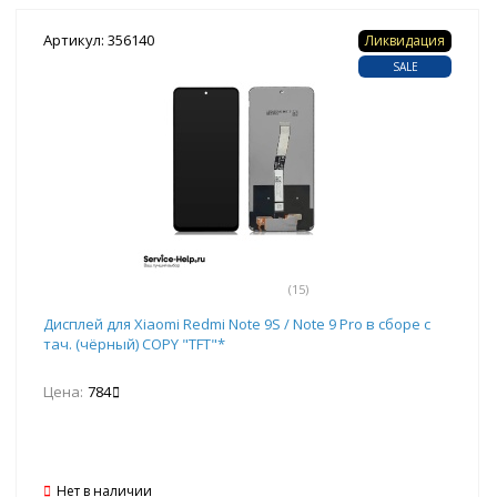
Артикул: 356140
Ликвидация
SALE
(15)
Дисплей для Xiaomi Redmi Note 9S / Note 9 Pro в сборе с
тач. (чёрный) COPY "TFT"*
Цена:
784
Нет в наличии