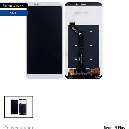
Ликвидация
SALE
Совместимость
Redmi 5 Plus