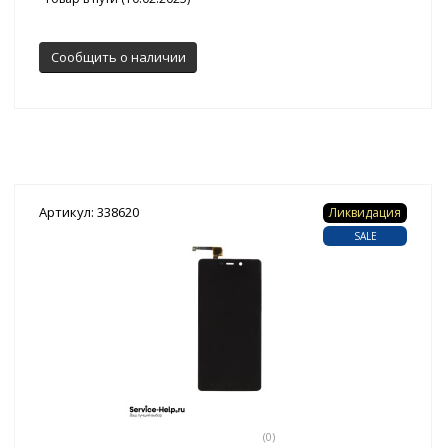
Сообщить о наличии
Артикул: 338620
Ликвидация
SALE
(0)