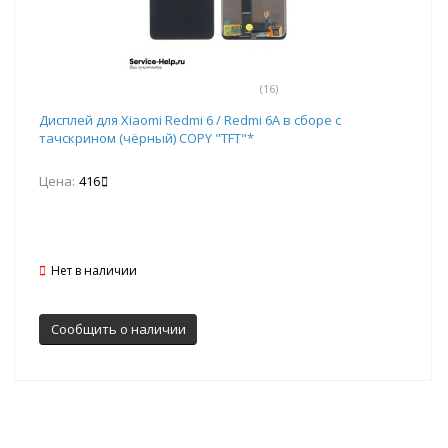
(16)
Дисплей для Xiaomi Redmi 6 / Redmi 6A в сборе с
тачскрином (чёрный) COPY "TFT"*
Цена:
416
Нет в наличии
Сообщить о наличии