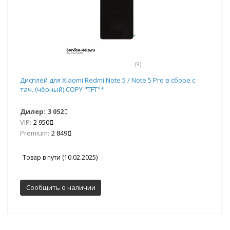
(9)
Дисплей для Xiaomi Redmi Note 5 / Note 5 Pro в сборе с
тач. (чёрный) COPY "TFT"*
Дилер:
3 052
VIP:
2 950
Premium:
2 849
Товар в пути (10.02.2025)
Сообщить о наличии