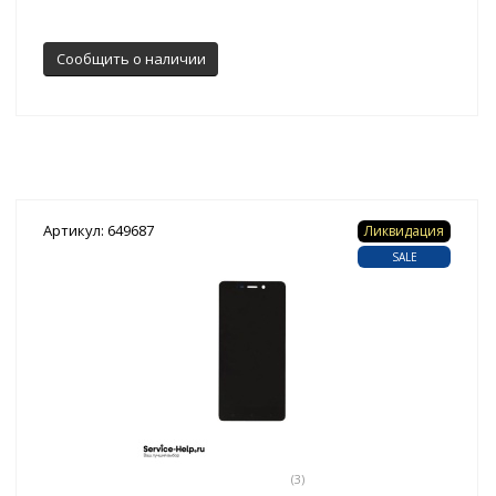
Сообщить о наличии
Артикул: 649687
Ликвидация
SALE
(3)