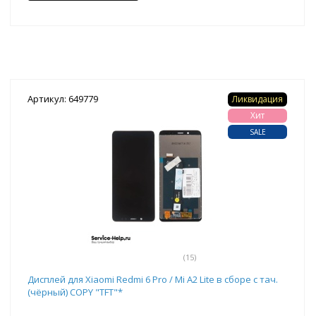
Артикул: 649779
Ликвидация
Хит
SALE
(15)
Дисплей для Xiaomi Redmi 6 Pro / Mi A2 Lite в сборе с тач.
(чёрный) COPY "TFT"*