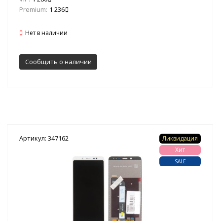
Premium:
1 236
Нет в наличии
Сообщить о наличии
Артикул: 347162
Ликвидация
Хит
SALE