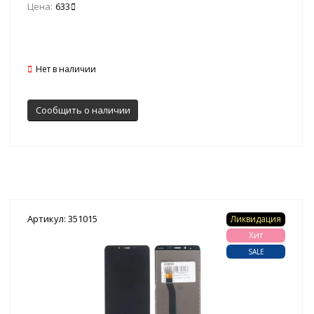
Цена:
633
Нет в наличии
Сообщить о наличии
Артикул: 351015
Ликвидация
Хит
SALE