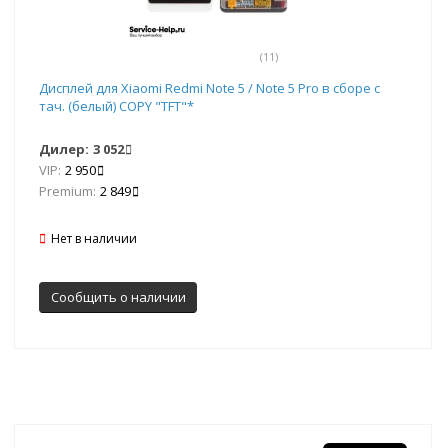
(11)
Дисплей для Xiaomi Redmi Note 5 / Note 5 Pro в сборе с
тач. (белый) COPY "TFT"*
Дилер:
3 052
VIP:
2 950
Premium:
2 849
Нет в наличии
Сообщить о наличии